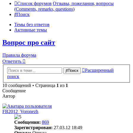
Список форумов
Отзывы, пожелания, вопросы
(Comments, remarks, questions)
Поиск
Темы без ответов
Активные темы
Вопрос про сайт
Правила форума
Ответить
Расширенный
Поиск
поиск
10 сообщений • Страница
1
из
1
Сообщение
Автор
FB2012_Voronezh
Сообщения:
869
Зарегистрирован:
27.03.12 18:49
Откуда:
Оттуда