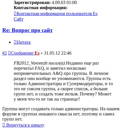
Зарегистрирован:
4.09.03 01:00
Контактная информация:
Контактная информация пользователя Es
Сайт
Re: Вопрос про сайт
Цитата
#2
Сообщение
Es
»
31.05.12 22:46
FB2012_Voronezh писал(а):
Недавно еще раз
перечитал FAQ, и заметил несколько
непримечательных A&Q про группы. В личном
раздел они вообще не упоминаются. Группы есть
только Администраторы и Супермодераторы, и то
это не совсем группа, а скорее список, а больше
групп нет, и создать тоже нельзя. Почему? Может
у меня что-то не так на странице?
Группы могут создавать только администраторы. На нашем
форуме в группах никакого смысла нет, поэтому и самих
групп нет.
Вернуться к началу