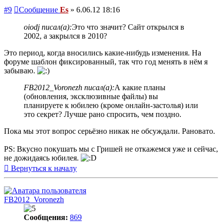
#9
Сообщение
Es
»
6.06.12 18:16
oiodj писал(а):
Это что значит? Сайт открылся в
2002, а закрылся в 2010?
Это период, когда вносились какие-нибудь изменения. На
форуме шаблон фиксированный, так что год менять в нём я
забываю.
FB2012_Voronezh писал(а):
А какие планы
(обновления, эксклюзивные файлы) вы
планируете к юбилею (кроме онлайн-застолья) или
это секрет? Лучше рано спросить, чем поздно.
Пока мы этот вопрос серьёзно никак не обсуждали. Рановато.
PS: Вкусно покушать мы с Гришей не откажемся уже и сейчас,
не дожидаясь юбилея.
Вернуться к началу
FB2012_Voronezh
Сообщения:
869