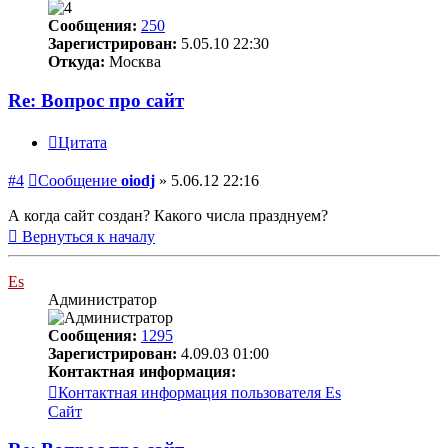
Сообщения:
250
Зарегистрирован:
5.05.10 22:30
Откуда:
Москва
Re: Вопрос про сайт
Цитата
#4
Сообщение
oiodj
»
5.06.12 22:16
А когда сайт создан? Какого числа празднуем?
Вернуться к началу
Es
Администратор
Сообщения:
1295
Зарегистрирован:
4.09.03 01:00
Контактная информация:
Контактная информация пользователя Es
Сайт