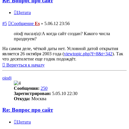
Re: Вопрос про сайт
Цитата
#5
Сообщение
Es
»
5.06.12 23:56
oiodj писал(а):
А когда сайт создан? Какого числа
празднуем?
На самом деле, чёткой даты нет. Условной датой открытия
является 26 октября 2003 года (
viewtopic.php?f=8&t=342
). Так
что десятилетие еще годик подождёт.
Вернуться к началу
oiodj
Сообщения:
250
Зарегистрирован:
5.05.10 22:30
Откуда:
Москва
Re: Вопрос про сайт
Цитата