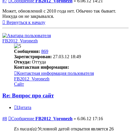
#7
Сообщение
FB2012_Voronezh
»
6.06.12 14:21
Может, обновлений с 2010 года нет. Обычно так бывает.
Никуда он не закрывался.
Вернуться к началу
FB2012_Voronezh
Сообщения:
869
Зарегистрирован:
27.03.12 18:49
Откуда:
Оттуда
Контактная информация:
Контактная информация пользователя
FB2012_Voronezh
Сайт
Re: Вопрос про сайт
Цитата
#8
Сообщение
FB2012_Voronezh
»
6.06.12 17:16
Es писал(а):
Условной датой открытия является 26