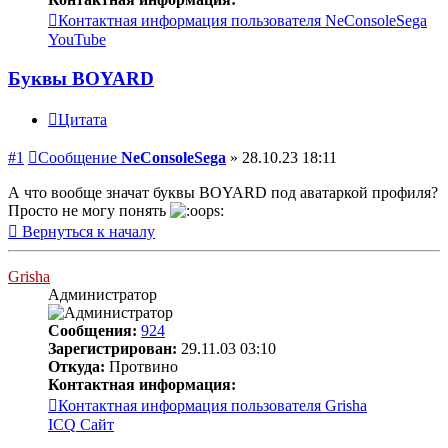
Контактная информация пользователя NeConsoleSega
YouTube
Буквы BOYARD
Цитата
#1
Сообщение
NeConsoleSega
»
28.10.23 18:11
А что вообще значат буквы BOYARD под аватаркой профиля?
Просто не могу понять
Вернуться к началу
Grisha
Администратор
Сообщения:
924
Зарегистрирован:
29.11.03 03:10
Откуда:
Протвино
Контактная информация:
Контактная информация пользователя Grisha
ICQ
Сайт