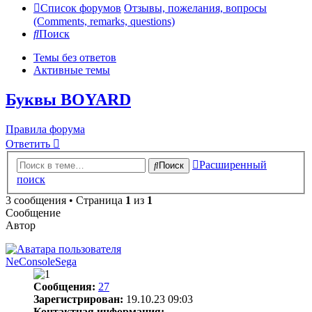
Список форумов
Отзывы, пожелания, вопросы
(Comments, remarks, questions)
Поиск
Темы без ответов
Активные темы
Буквы BOYARD
Правила форума
Ответить
Расширенный
Поиск
поиск
3 сообщения • Страница
1
из
1
Сообщение
Автор
NeConsoleSega
Сообщения:
27
Зарегистрирован:
19.10.23 09:03
Контактная информация: