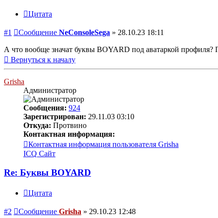
Цитата
#1
Сообщение
NeConsoleSega
»
28.10.23 18:11
А что вообще значат буквы BOYARD под аватаркой профиля? 
Вернуться к началу
Grisha
Администратор
Сообщения:
924
Зарегистрирован:
29.11.03 03:10
Откуда:
Протвино
Контактная информация:
Контактная информация пользователя Grisha
ICQ
Сайт
Re: Буквы BOYARD
Цитата
#2
Сообщение
Grisha
»
29.10.23 12:48