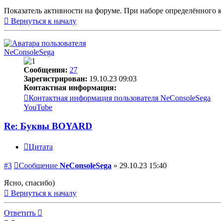
Показатель активности на форуме. При наборе определённого к
Вернуться к началу
NeConsoleSega
Сообщения:
27
Зарегистрирован:
19.10.23 09:03
Контактная информация:
Контактная информация пользователя NeConsoleSega
YouTube
Re: Буквы BOYARD
Цитата
#3
Сообщение
NeConsoleSega
»
29.10.23 15:40
Ясно, спасибо)
Вернуться к началу
Ответить