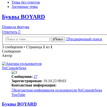
Темы без ответов
Активные темы
Буквы BOYARD
Правила форума
Ответить
Расширенный поиск
Поиск
3 сообщения • Страница
1
из
1
Сообщение
Автор
NeConsoleSega
Сообщения:
27
Зарегистрирован:
19.10.23 09:03
Контактная информация:
Контактная информация пользователя NeConsoleSega
YouTube
Буквы BOYARD