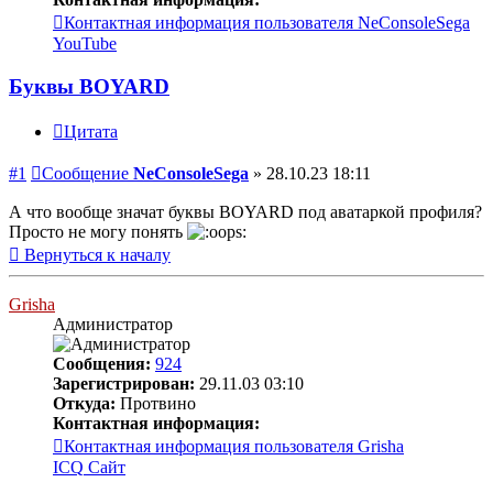
Контактная информация пользователя NeConsoleSega
YouTube
Буквы BOYARD
Цитата
#1
Сообщение
NeConsoleSega
»
28.10.23 18:11
А что вообще значат буквы BOYARD под аватаркой профиля?
Просто не могу понять
Вернуться к началу
Grisha
Администратор
Сообщения:
924
Зарегистрирован:
29.11.03 03:10
Откуда:
Протвино
Контактная информация:
Контактная информация пользователя Grisha
ICQ
Сайт