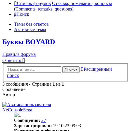
Список форумов
Отзывы, пожелания, вопросы
(Comments, remarks, questions)
Поиск
Темы без ответов
Активные темы
Буквы BOYARD
Правила форума
Ответить
Расширенный
Поиск
поиск
3 сообщения • Страница
1
из
1
Сообщение
Автор
NeConsoleSega
Сообщения:
27
Зарегистрирован:
19.10.23 09:03
Контактная информация: