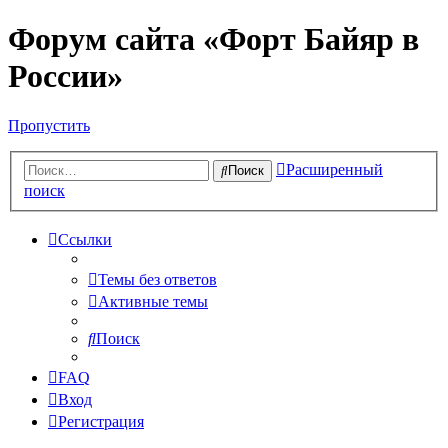
Форум сайта «Форт Байяр в
России»
Пропустить
Расширенный
Поиск
поиск
Ссылки
Темы без ответов
Активные темы
Поиск
FAQ
Вход
Регистрация