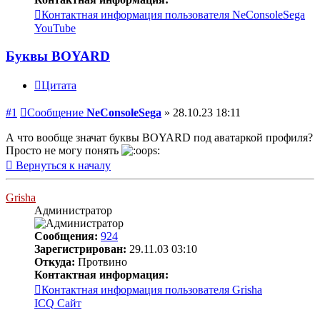
Контактная информация пользователя NeConsoleSega
YouTube
Буквы BOYARD
Цитата
#1
Сообщение
NeConsoleSega
»
28.10.23 18:11
А что вообще значат буквы BOYARD под аватаркой профиля?
Просто не могу понять
Вернуться к началу
Grisha
Администратор
Сообщения:
924
Зарегистрирован:
29.11.03 03:10
Откуда:
Протвино
Контактная информация:
Контактная информация пользователя Grisha
ICQ
Сайт