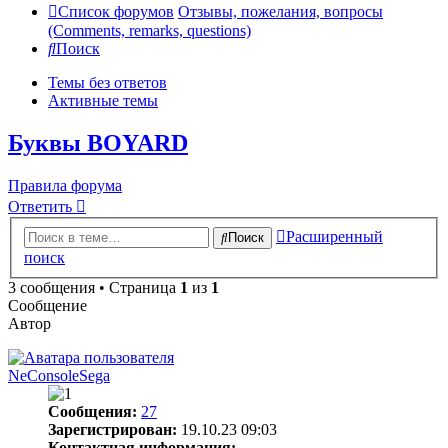
Список форумов
Отзывы, пожелания, вопросы
(Comments, remarks, questions)
Поиск
Темы без ответов
Активные темы
Буквы BOYARD
Правила форума
Ответить
Расширенный
Поиск
поиск
3 сообщения • Страница
1
из
1
Сообщение
Автор
NeConsoleSega
Сообщения:
27
Зарегистрирован:
19.10.23 09:03
Контактная информация: