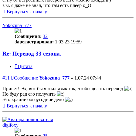
з.ы. я даже не знал, что там есть плеер о_О
Вернуться к началу
Yokozuna_777
Сообщения:
32
Зарегистрирован:
1.03.23 19:59
Re: Перевод 33 сезона.
Цитата
#11
Сообщение
Yokozuna_777
»
1.07.24 07:44
Привет! Эх, вот бы я знал язык так, чтобы делать перевод
Но буду рад его получить
Это крайне богоугодное дело
Вернуться к началу
digifoxy
Сообщения:
35