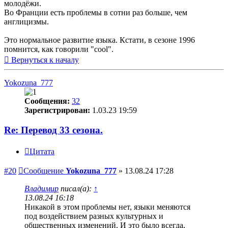
молодёжи.
Во Франции есть проблемы в сотни раз больше, чем
англицизмы.
Это нормальное развитие языка. Кстати, в сезоне 1996
помнится, как говорили "cool".
Вернуться к началу
Yokozuna_777
Сообщения:
32
Зарегистрирован:
1.03.23 19:59
Re: Перевод 33 сезона.
Цитата
#20
Сообщение
Yokozuna_777
»
13.08.24 17:28
Владимир
писал(а):
↑
13.08.24 16:18
Никакой в этом проблемы нет, языки меняются
под воздействием разных культурных и
общественных изменений. И это было всегда,