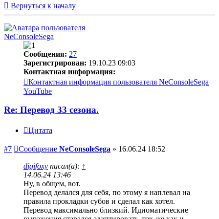
Вернуться к началу
NeConsoleSega
Сообщения:
27
Зарегистрирован:
19.10.23 09:03
Контактная информация:
Контактная информация пользователя NeConsoleSega
YouTube
Re: Перевод 33 сезона.
Цитата
#7
Сообщение
NeConsoleSega
»
16.06.24 18:52
digifoxy
писал(а):
↑
14.06.24 13:46
Ну, в общем, вот.
Перевод делался для себя, по этому я наплевал на
правила прокладки субов и сделал как хотел.
Перевод максимально близкий. Идиоматические
выражения старался адаптировать, так-же как и