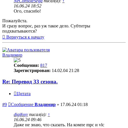
NeConsoleSega
писал(а):
↑
16.06.24 18:52
Ого, спасибо!
Пожалуйста.
И сразу вопрос, раз уж такое дело. Субтитры
подхватываются?
Вернуться к началу
Владимир
Сообщения:
817
Зарегистрирован:
14.02.04 21:28
Re: Перевод 33 сезона.
Цитата
#9
Сообщение
Владимир
»
17.06.24 01:18
digifoxy
писал(а):
↑
16.06.24 09:46
Даже не знаю, что сказать. На компе mpc и vlc