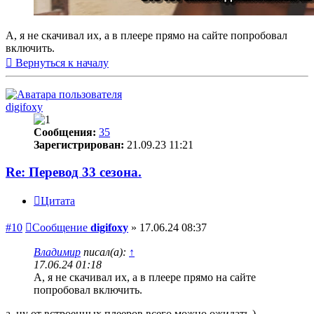
А, я не скачивал их, а в плеере прямо на сайте попробовал
включить.
Вернуться к началу
digifoxy
Сообщения:
35
Зарегистрирован:
21.09.23 11:21
Re: Перевод 33 сезона.
Цитата
#10
Сообщение
digifoxy
»
17.06.24 08:37
Владимир
писал(а):
↑
17.06.24 01:18
А, я не скачивал их, а в плеере прямо на сайте
попробовал включить.
а. ну от встроенных плееров всего можно ожидать )