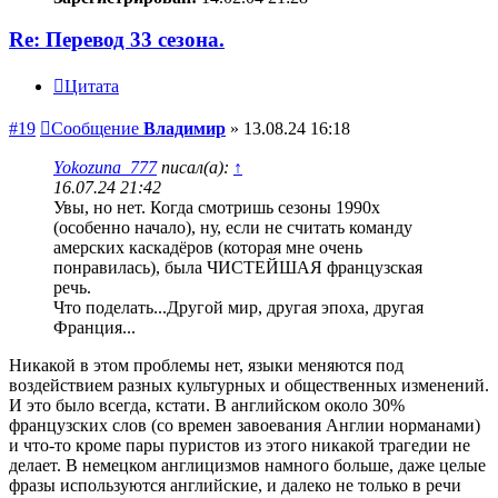
Re: Перевод 33 сезона.
Цитата
#19
Сообщение
Владимир
»
13.08.24 16:18
Yokozuna_777
писал(а):
↑
16.07.24 21:42
Увы, но нет. Когда смотришь сезоны 1990х
(особенно начало), ну, если не считать команду
амерских каскадёров (которая мне очень
понравилась), была ЧИСТЕЙШАЯ французская
речь.
Что поделать...Другой мир, другая эпоха, другая
Франция...
Никакой в этом проблемы нет, языки меняются под
воздействием разных культурных и общественных изменений.
И это было всегда, кстати. В английском около 30%
французских слов (со времен завоевания Англии норманами)
и что-то кроме пары пуристов из этого никакой трагедии не
делает. В немецком англицизмов намного больше, даже целые
фразы используются английские, и далеко не только в речи