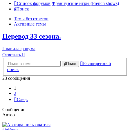
Список форумов
Французские игры (French shows)
Поиск
Темы без ответов
Активные темы
Перевод 33 сезона.
Правила форума
Ответить
Расширенный
Поиск
поиск
23 сообщения
1
2
След.
Сообщение
Автор
digifoxy