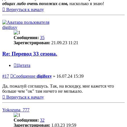
общих либо очень похожих слов,
насколько я знаю!
Вернуться к началу
digifoxy
Сообщения:
35
Зарегистрирован:
21.09.23 11:21
Re: Перевод 33 сезона.
Цитата
#17
Сообщение
digifoxy
»
16.07.24 15:39
Да, пожалуй соглашусь. Так, на вскидку, мне кажется что
больше чем "ок" там ничего не мелькало.
Вернуться к началу
Yokozuna_777
Сообщения:
32
Зарегистрирован:
1.03.23 19:59