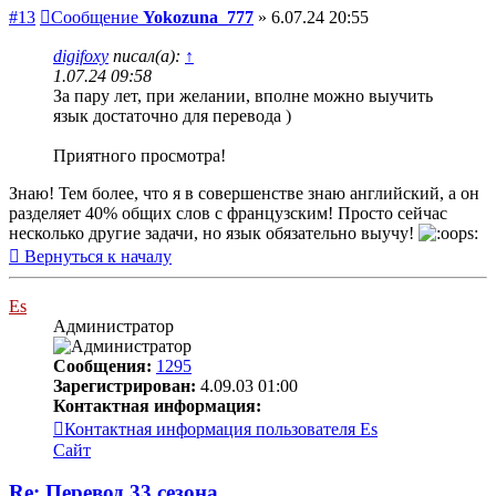
#13
Сообщение
Yokozuna_777
»
6.07.24 20:55
digifoxy
писал(а):
↑
1.07.24 09:58
За пару лет, при желании, вполне можно выучить
язык достаточно для перевода )
Приятного просмотра!
Знаю! Тем более, что я в совершенстве знаю английский, а он
разделяет 40% общих слов с французским! Просто сейчас
несколько другие задачи, но язык обязательно выучу!
Вернуться к началу
Es
Администратор
Сообщения:
1295
Зарегистрирован:
4.09.03 01:00
Контактная информация:
Контактная информация пользователя Es
Сайт
Re: Перевод 33 сезона.