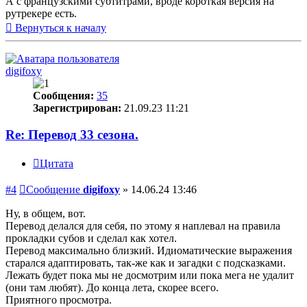
А с французскими субтитрами, вроде короткая версия на
рутрекере есть.
Вернуться к началу
digifoxy
Сообщения:
35
Зарегистрирован:
21.09.23 11:21
Re: Перевод 33 сезона.
Цитата
#4
Сообщение
digifoxy
»
14.06.24 13:46
Ну, в общем, вот.
Перевод делался для себя, по этому я наплевал на правила
прокладки субов и сделал как хотел.
Перевод максимально близкий. Идиоматические выражения
старался адаптировать, так-же как и загадки с подсказками.
Лежать будет пока мы не досмотрим или пока мега не удалит
(они там любят). До конца лета, скорее всего.
Приятного просмотра.