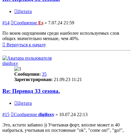
Цитата
#14
Сообщение
Es
»
7.07.24 21:59
По моим ощущениям среди наиболее используемых слов
общих значительно меньше, чем 40%.
Вернуться к началу
digifoxy
Сообщения:
35
Зарегистрирован:
21.09.23 11:21
Re: Перевод 33 сезона.
Цитата
#15
Сообщение
digifoxy
»
10.07.24 22:13
Это, кстати забавно )) Учитывая форт, вполне может и 40
набраться, учитывая их постоянные "ok", "come on!", "go!",