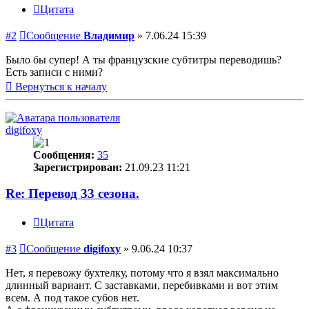
Цитата
#2
Сообщение
Владимир
»
7.06.24 15:39
Было бы супер! А ты французские субтитры переводишь?
Есть записи с ними?
Вернуться к началу
digifoxy
Сообщения:
35
Зарегистрирован:
21.09.23 11:21
Re: Перевод 33 сезона.
Цитата
#3
Сообщение
digifoxy
»
9.06.24 10:37
Нет, я перевожу бухтелку, потому что я взял максимально
длинный вариант. С заставками, перебивками и вот этим
всем. А под такое субов нет.