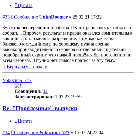
Цитата
#33
Сообщение
UnknDoomer
»
25.02.21 17:22
3+ суток бесперебойной работы ПК потребовалось чтобы его
собрать... Впрочем результат и правда оказался сомнительным,
как и не стоило менять разрешение. Помимо качества,
близкого к студийному, по хорошему нужна аренда
высокопроизводительного сервера и отдельный тщательно
подобранный скрипт, что пачкой прошёлся бы постепенно по
всем сезонам. Штучно нет смысла браться за эту тему.
Вернуться к началу
Yokozuna_777
Сообщения:
32
Зарегистрирован:
1.03.23 19:59
Re: "Проблемные" выпуски
Цитата
#34
Сообщение
Yokozuna_777
»
15.07.24 22:04