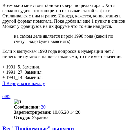
Возможно мне стоит обновить версию редактора... Хотя
сложно судить что конкретно оказывает такой эффект.
Сталкивался с ним и ранее. Иногда, кажется, конвертация в
другой формат помогала. Пока добавил ещё 1 пункт в список.
Может у французов на их форуме что-то ещё найдётся.
на самом деле является игрой 1990 года (какой по
счёту - надо будет выяснять)
Если к выпускам 1990 года вопросов в нумерации нет /
ничего не путано в папке с таковыми, то не имеет значения.
+ 1991_5. Заменил.
+ 1991_27. Заменил.
+ 1991_14. Заменил.
Вернуться к началу
ot85
Сообщения:
20
Зарегистрирован:
10.05.20 14:20
Откуда:
Украина
Re: "Проблемные" выпуски