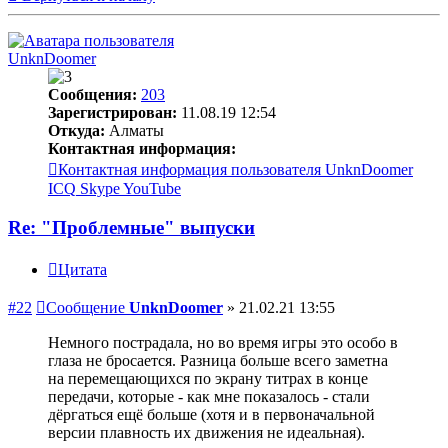
UnknDoomer
Сообщения:
203
Зарегистрирован:
11.08.19 12:54
Откуда:
Алматы
Контактная информация:
Контактная информация пользователя UnknDoomer
ICQ
Skype
YouTube
Re: "Проблемные" выпуски
Цитата
#22
Сообщение
UnknDoomer
»
21.02.21 13:55
Немного пострадала, но во время игры это особо в
глаза не бросается. Разница больше всего заметна
на перемещающихся по экрану титрах в конце
передачи, которые - как мне показалось - стали
дёргаться ещё больше (хотя и в первоначальной
версии плавность их движения не идеальная).