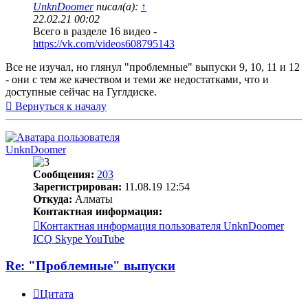
UnknDoomer
писал(а):
↑
22.02.21 00:02
Всего в разделе 16 видео -
https://vk.com/videos608795143
Все не изучал, но глянул "проблемные" выпуски 9, 10, 11 и 12
- они с тем же качеством и теми же недостатками, что и
доступные сейчас на Гуглдиске.
Вернуться к началу
UnknDoomer
Сообщения:
203
Зарегистрирован:
11.08.19 12:54
Откуда:
Алматы
Контактная информация:
Контактная информация пользователя UnknDoomer
ICQ
Skype
YouTube
Re: "Проблемные" выпуски
Цитата