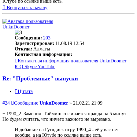
Ютубе по ссылке выше есть.
Вернуться к началу
UnknDoomer
Сообщения:
203
Зарегистрирован:
11.08.19 12:54
Откуда:
Алматы
Контактная информация:
Контактная информация пользователя UnknDoomer
ICQ
Skype
YouTube
Re: "Проблемные" выпуски
Цитата
#24
Сообщение
UnknDoomer
»
21.02.21 21:09
+ 1990_2. Заменил. Тайминг отличается правда на 5 минут...
Но будем считать, что ничего важного не вырезано.
И добавьте на Гуглдиск игру 1990_4 - её у вас нет
вообще, а на Ютубе по ссылке выше есть.