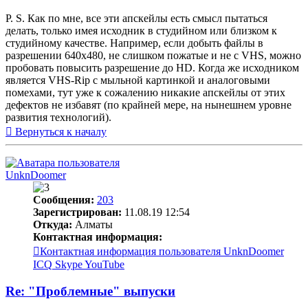
P. S. Как по мне, все эти апскейлы есть смысл пытаться
делать, только имея исходник в студийном или близком к
студийному качестве. Например, если добыть файлы в
разрешении 640х480, не слишком пожатые и не с VHS, можно
пробовать повысить разрешение до HD. Когда же исходником
является VHS-Rip с мыльной картинкой и аналоговыми
помехами, тут уже к сожалению никакие апскейлы от этих
дефектов не избавят (по крайней мере, на нынешнем уровне
развития технологий).
Вернуться к началу
UnknDoomer
Сообщения:
203
Зарегистрирован:
11.08.19 12:54
Откуда:
Алматы
Контактная информация:
Контактная информация пользователя UnknDoomer
ICQ
Skype
YouTube
Re: "Проблемные" выпуски