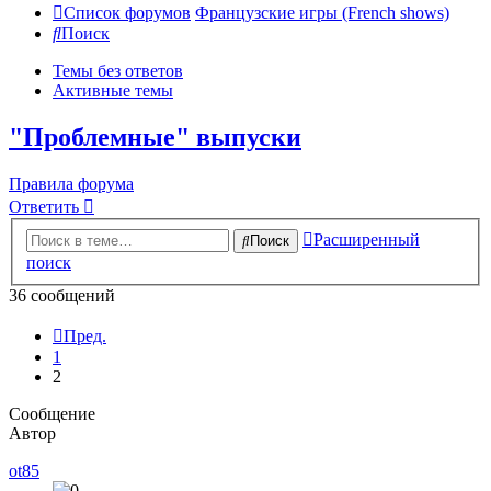
Список форумов
Французские игры (French shows)
Поиск
Темы без ответов
Активные темы
"Проблемные" выпуски
Правила форума
Ответить
Расширенный
Поиск
поиск
36 сообщений
Пред.
1
2
Сообщение
Автор
ot85