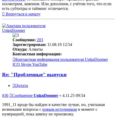
посмотрим, заменим. Или дополним, с учётом того, что если
есть субтитры и тайминг отличается.
Вернуться к началу
UnknDoomer
Сообщения:
203
Зарегистрирован:
11.08.19 12:54
Откуда:
Алматы
Контактная информация:
Контактная информация пользователя UnknDoomer
ICQ
Skype
YouTube
Re: "Проблемные" выпуски
Цитата
#36
Сообщение
UnknDoomer
»
4.11.25 09:54
1991_11 вроде бы найден в качестве лучше, но, учитывая
возникшие вопросы с
новым источником
и момент с
нумерацией, пока замену не произвожу.