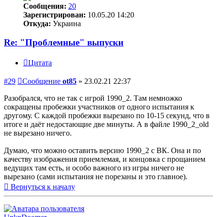
Сообщения:
20
Зарегистрирован:
10.05.20 14:20
Откуда:
Украина
Re: "Проблемные" выпуски
Цитата
#29
Сообщение
ot85
»
23.02.21 22:37
Разобрался, что не так с игрой 1990_2. Там немножко
сокращены пробежки участников от одного испытания к
другому. С каждой пробежки вырезано по 10-15 секунд, что в
итоге и даёт недостающие две минуты. А в файле 1990_2_old
не вырезано ничего.
Думаю, что можно оставить версию 1990_2 с ВК. Она и по
качеству изображения приемлемая, и концовка с прощанием
ведущих там есть, и особо важного из игры ничего не
вырезано (сами испытания не порезаны и это главное).
Вернуться к началу