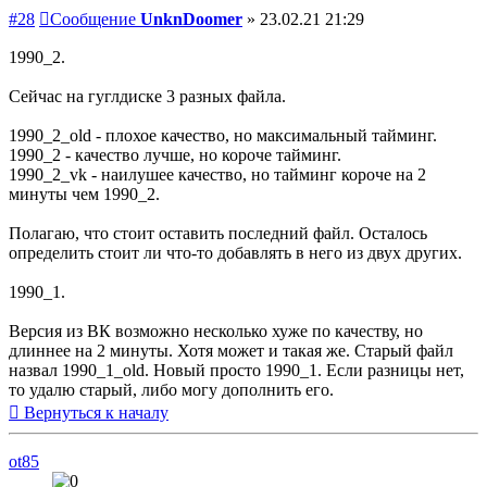
#28
Сообщение
UnknDoomer
»
23.02.21 21:29
1990_2.
Сейчас на гуглдиске 3 разных файла.
1990_2_old - плохое качество, но максимальный тайминг.
1990_2 - качество лучше, но короче тайминг.
1990_2_vk - наилушее качество, но тайминг короче на 2
минуты чем 1990_2.
Полагаю, что стоит оставить последний файл. Осталось
определить стоит ли что-то добавлять в него из двух других.
1990_1.
Версия из ВК возможно несколько хуже по качеству, но
длиннее на 2 минуты. Хотя может и такая же. Старый файл
назвал 1990_1_old. Новый просто 1990_1. Если разницы нет,
то удалю старый, либо могу дополнить его.
Вернуться к началу
ot85