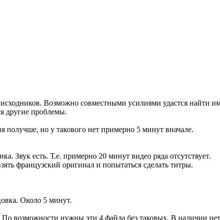
исходников. Возможно совместными усилиями удастся найти им з
я другие проблемы.
ия получше, но у такового нет примерно 5 минут вначале.
нка. Звук есть. Т.е. примерно 20 минут видео ряда отсутствует.
 взять французский оригинал и попытаться сделать титры.
овка. Около 5 минут.
: По возможности нужны эти 4 файла без таковых. В наличии нет