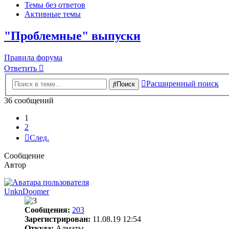
Темы без ответов
Активные темы
"Проблемные" выпуски
Правила форума
Ответить
Расширенный поиск
Поиск
36 сообщений
1
2
След.
Сообщение
Автор
UnknDoomer
Сообщения:
203
Зарегистрирован:
11.08.19 12:54
Откуда:
Алматы