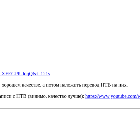
?v=XFEGPlUldqQ&t=121s
в хорошем качестве, а потом наложить перевод НТВ на них.
записи с НТВ (видимо, качество лучше):
https://www.youtube.com/