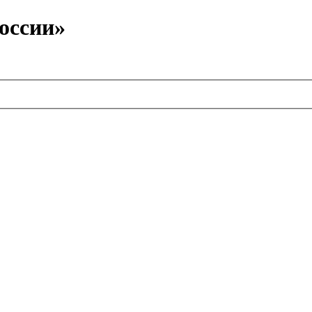
оссии»