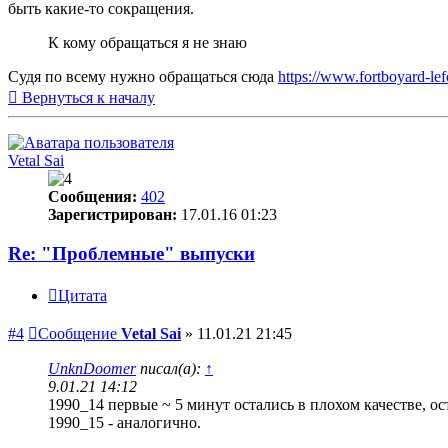
быть какие-то сокращения.
К кому обращаться я не знаю
Судя по всему нужно обращаться сюда
https://www.fortboyard-lef
Вернуться к началу
Vetal Sai
Сообщения:
402
Зарегистрирован:
17.01.16 01:23
Re: "Проблемные" выпуски
Цитата
#4
Сообщение
Vetal Sai
»
11.01.21 21:45
UnknDoomer
писал(а):
↑
9.01.21 14:12
1990_14 первые ~ 5 минут остались в плохом качестве, ос
1990_15 - аналогично.