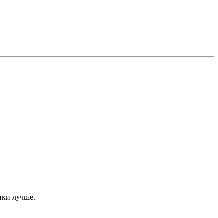
инки лучше.