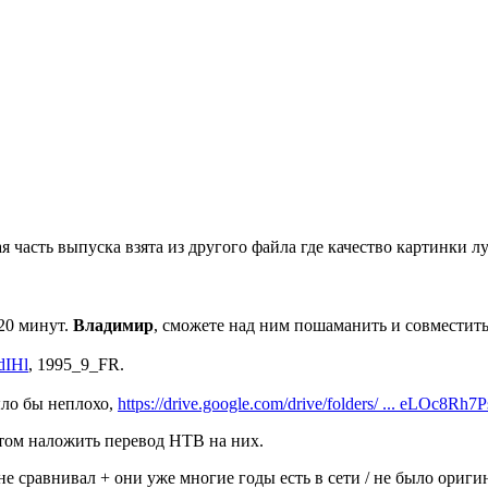
я часть выпуска взята из другого файла где качество картинки л
 20 минут.
Владимир
, сможете над ним пошаманить и совместит
OdIHl
, 1995_9_FR.
ыло бы неплохо,
https://drive.google.com/drive/folders/ ... eLOc8Rh7P
отом наложить перевод НТВ на них.
не сравнивал + они уже многие годы есть в сети / не было ориги