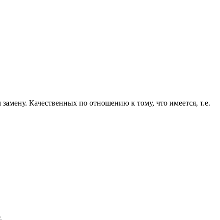
амену. Качественных по отношению к тому, что имеется, т.е.
.