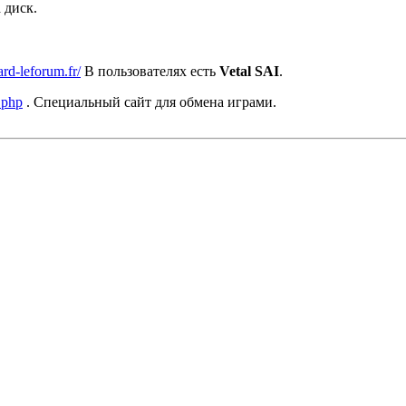
 диск.
rd-leforum.fr/
В пользователях есть
Vetal SAI
.
.php
. Специальный сайт для обмена играми.