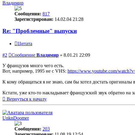
Владимир
Сообщения:
817
Зарегистрирован:
14.02.04 21:28
Re: "Проблемные" выпуски
Цитата
#2
Сообщение
Владимир
»
8.01.21 22:09
У французов много чего есть.
Вот, например, 1995 не с VHS:
https://www.youtube.com/watch
К кому обращаться я не знаю, сам бы хотел достать оригиналы 
Кстати, уже кто-то накладывает французский звук обратно на 
Вернуться к началу
UnknDoomer
Сообщения:
203
Зарегистрирован:
11.08.19 12:54