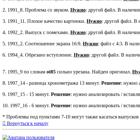
2. 1991_8. Проблема со звуком.
Нужно
: другой файл. В наличии
3. 1991_11. Плохое качество картинки.
Нужно
: другой файл. В 
4. 1992_2. Выпуск с помехами.
Нужно
: другой файл. В наличии
5. 1993_2. Соотношение экрана 16:9.
Нужно
: файл с 4:3. В нал
6. 1994_4. Обрезано вступление.
Нужно
: другой файл. В налич
7. 1995_9 по словам
ot85
сильно урезана. Найден оригинал.
Ну
8. 1997_14 - разница хронометража 13 минут.
Решение
: нужно 
9. 1997_15 - 15 минут.
Решение
: нужно анализировать / вставл
10. 1997_16 - 6 минут.
Решение
: нужно анализировать / вставл
* Проблемы под пунктами 7-10 могут также касаться выпусков 
Вернуться к началу