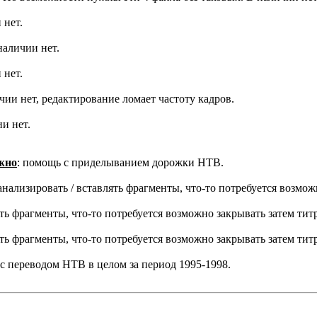
 нет.
наличии нет.
 нет.
ичии нет, редактирование ломает частоту кадров.
ии нет.
жно
: помощь с приделыванием дорожки НТВ.
анализировать / вставлять фрагменты, что-то потребуется возмож
ять фрагменты, что-то потребуется возможно закрывать затем тит
ять фрагменты, что-то потребуется возможно закрывать затем тит
с переводом НТВ в целом за период 1995-1998.