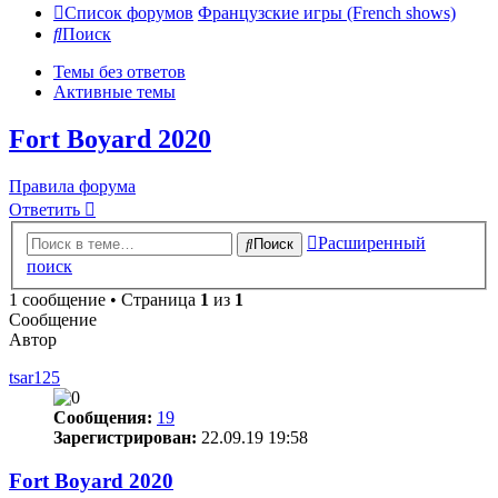
Список форумов
Французские игры (French shows)
Поиск
Темы без ответов
Активные темы
Fort Boyard 2020
Правила форума
Ответить
Расширенный
Поиск
поиск
1 сообщение • Страница
1
из
1
Сообщение
Автор
tsar125
Сообщения:
19
Зарегистрирован:
22.09.19 19:58
Fort Boyard 2020