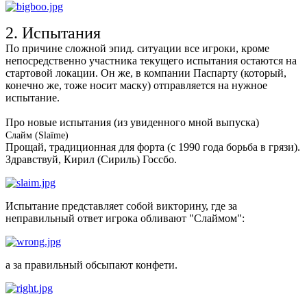
2. Испытания
По причине сложной эпид. ситуации все игроки, кроме
непосредственно участника текущего испытания остаются на
стартовой локации. Он же, в компании Паспарту (который,
конечно же, тоже носит маску) отправляется на нужное
испытание.
Про новые испытания (из увиденного мной выпуска)
Слайм (Slaïme)
Прощай, традиционная для форта (с 1990 года борьба в грязи).
Здравствуй, Кирил (Сириль) Госсбо.
Испытание представляет собой викторину, где за
неправильный ответ игрока обливают "Слаймом":
а за правильный обсыпают конфети.