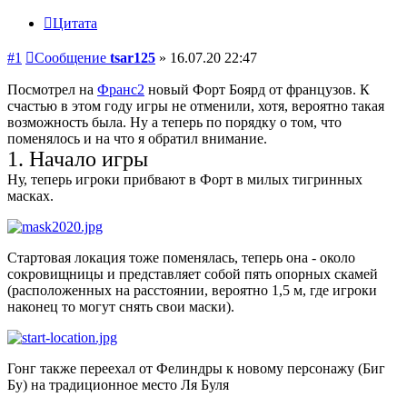
Цитата
#1
Сообщение
tsar125
»
16.07.20 22:47
Посмотрел на
Франс2
новый Форт Боярд от французов. К
счастью в этом году игры не отменили, хотя, вероятно такая
возможность была. Ну а теперь по порядку о том, что
поменялось и на что я обратил внимание.
1. Начало игры
Ну, теперь игроки прибвают в Форт в милых тигринных
масках.
Стартовая локация тоже поменялась, теперь она - около
сокровищницы и представляет собой пять опорных скамей
(расположенных на расстоянии, вероятно 1,5 м, где игроки
наконец то могут снять свои маски).
Гонг также переехал от Фелиндры к новому персонажу (Биг
Бу) на традиционное место Ля Буля