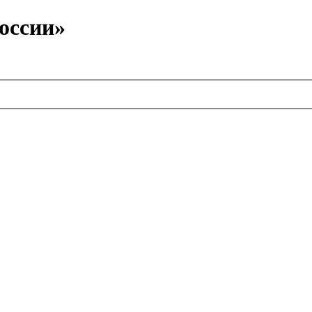
оссии»