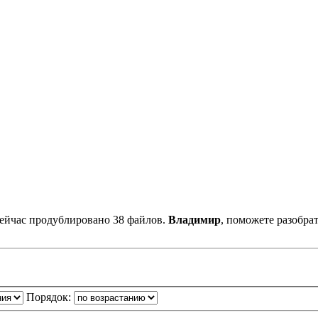
сейчас продублировано 38 файлов.
Владимир
, поможете разобра
Порядок: