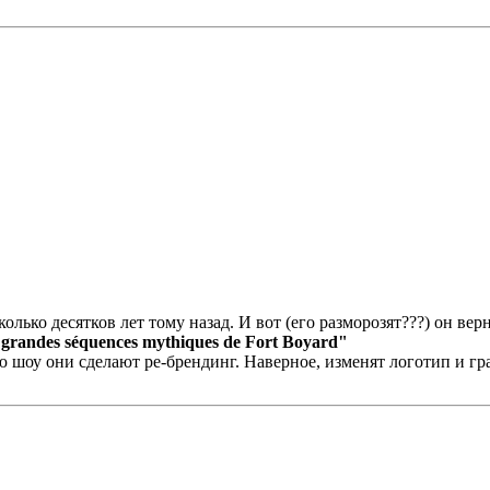
лько десятков лет тому назад. И вот (его разморозят???) он вер
s grandes séquences mythiques de Fort Boyard"
ию шоу они сделают ре-брендинг. Наверное, изменят логотип и гр