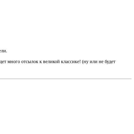
ели.
дет много отсылок к великой классике! (ну или не будет