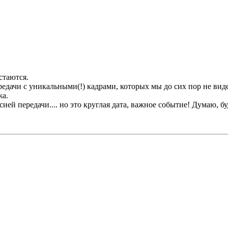
стаются.
редачи с уникальными(!) кадрами, которых мы до сих пор не вид
жа.
ией передачи.... но это круглая дата, важное событие! Думаю, бу