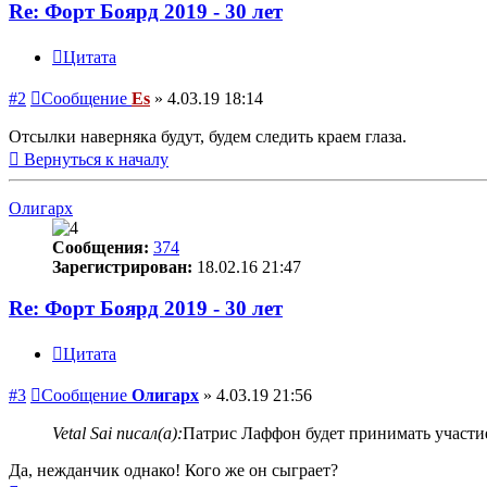
Re: Форт Боярд 2019 - 30 лет
Цитата
#2
Сообщение
Es
»
4.03.19 18:14
Отсылки наверняка будут, будем следить краем глаза.
Вернуться к началу
Олигарх
Сообщения:
374
Зарегистрирован:
18.02.16 21:47
Re: Форт Боярд 2019 - 30 лет
Цитата
#3
Сообщение
Олигарх
»
4.03.19 21:56
Vetal Sai писал(а):
Патрис Лаффон будет принимать участие
Да, нежданчик однако! Кого же он сыграет?