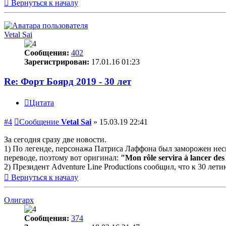
Вернуться к началу
Vetal Sai
Сообщения:
402
Зарегистрирован:
17.01.16 01:23
Re: Форт Боярд 2019 - 30 лет
Цитата
#4
Сообщение
Vetal Sai
»
15.03.19 22:41
За сегодня сразу две новости.
1) По легенде, персонажа Патриса Лаффона был заморожен неско
переводе, поэтому вот оригинал:
"Mon rôle servira à lancer de
2) Президент Adventure Line Productions сообщил, что к 30 лет
Вернуться к началу
Олигарх
Сообщения:
374