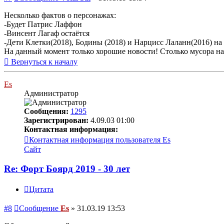
Несколько фактов о персонажах:
-Будет Патрис Лаффон
-Винсент Лагаф остаётся
-Дети Клетки(2018), Бодины (2018) и Нарцисс Лаланн(2016) на
На данный момент только хорошие новости! Столько мусора на 
Вернуться к началу
Es
Администратор
Сообщения:
1295
Зарегистрирован:
4.09.03 01:00
Контактная информация:
Контактная информация пользователя Es
Сайт
Re: Форт Боярд 2019 - 30 лет
Цитата
#8
Сообщение
Es
»
31.03.19 13:53