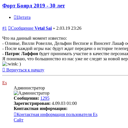
Форт Боярд 2019 - 30 лет
Цитата
#1
Сообщение
Vetal Sai
»
2.03.19 23:26
Что на данный момент известно:
- Оливье, Вилли Ровелли, Дельфин Веспизе и Винсент Лаuаф о
- После каждой игры нас будут ждат передачи о историе телепе
-
Патрис Лаффон
будет принимать участие в качестве персона
Я понимаю, что большинство из нас уже не следят за новой верс
)
Вернуться к началу
Es
Администратор
Сообщения:
1295
Зарегистрирован:
4.09.03 01:00
Контактная информация:
Контактная информация пользователя Es
Сайт