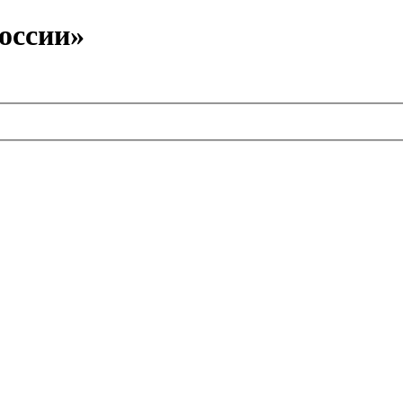
оссии»