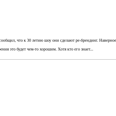
s сообщил, что к 30 летию шоу они сделают ре-брендинг. Наверное
ния это будет чем-то хорошим. Хотя кто его знает...