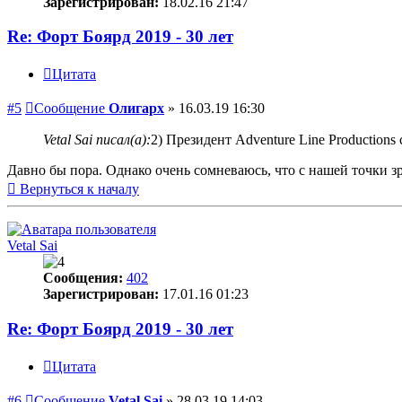
Зарегистрирован:
18.02.16 21:47
Re: Форт Боярд 2019 - 30 лет
Цитата
#5
Сообщение
Олигарх
»
16.03.19 16:30
Vetal Sai писал(а):
2) Президент Adventure Line Production
Давно бы пора. Однако очень сомневаюсь, что с нашей точки зре
Вернуться к началу
Vetal Sai
Сообщения:
402
Зарегистрирован:
17.01.16 01:23
Re: Форт Боярд 2019 - 30 лет
Цитата
#6
Сообщение
Vetal Sai
»
28.03.19 14:03