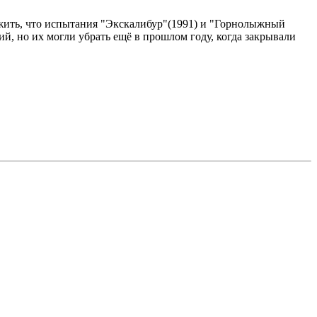
ожить, что испытания "Экскалибур"(1991) и "Горнолыжный
ий, но их могли убрать ещё в прошлом году, когда закрывали