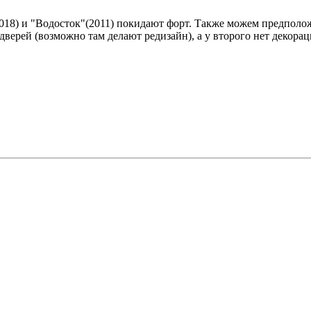
2018) и "Водосток"(2011) покидают форт. Также можем предпол
 дверей (возможно там делают редизайн), а у второго нет декорац