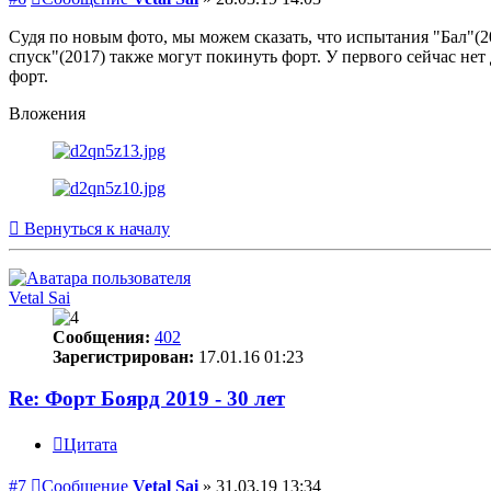
Судя по новым фото, мы можем сказать, что испытания "Бал"(
спуск"(2017) также могут покинуть форт. У первого сейчас нет
форт.
Вложения
Вернуться к началу
Vetal Sai
Сообщения:
402
Зарегистрирован:
17.01.16 01:23
Re: Форт Боярд 2019 - 30 лет
Цитата
#7
Сообщение
Vetal Sai
»
31.03.19 13:34