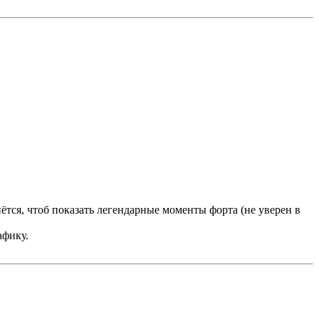
нётся, чтоб показать легендарные моменты форта (не уверен в
афику.