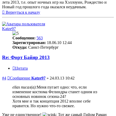
лета 2013, т.е. опыт ночных игр на Хэллоуин, Рождество и
Новый год прошлого года оказался неудачным.
Вернуться к началу
Katze97
Сообщения:
563
Зарегистрирован:
18.06.10 12:44
Откуда:
Санкт-Петербург
Re: Форт Байяр 2013
Цитата
#4
Сообщение
Katze97
»
24.03.13 10:42
elias писал(а):
Меня пугает одно: что, если
изменение костюма Фелиндры станет одним из
основных новинок сезона-24?
Хотя мне и так концепция 2012 вполне себе
нравится. Но нужно что-то свежее.
Уже не единственное!
Тот же самый Гийом Раман