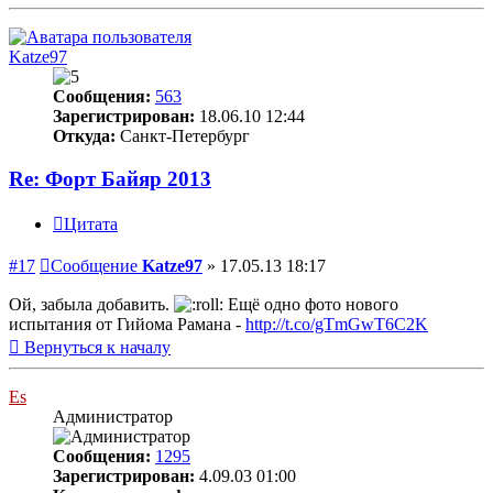
Katze97
Сообщения:
563
Зарегистрирован:
18.06.10 12:44
Откуда:
Санкт-Петербург
Re: Форт Байяр 2013
Цитата
#17
Сообщение
Katze97
»
17.05.13 18:17
Ой, забыла добавить.
Ещё одно фото нового
испытания от Гийома Рамана -
http://t.co/gTmGwT6C2K
Вернуться к началу
Es
Администратор
Сообщения:
1295
Зарегистрирован:
4.09.03 01:00