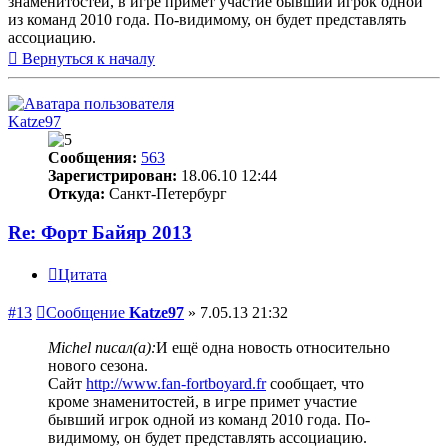
знаменитостей, в игре примет участие бывший игрок одной
из команд 2010 года. По-видимому, он будет представлять
ассоциацию.
Вернуться к началу
Katze97
Сообщения:
563
Зарегистрирован:
18.06.10 12:44
Откуда:
Санкт-Петербург
Re: Форт Байяр 2013
Цитата
#13
Сообщение
Katze97
»
7.05.13 21:32
Michel писал(а):
И ещё одна новость относительно
нового сезона.
Сайт
http://www.fan-fortboyard.fr
сообщает, что
кроме знаменитостей, в игре примет участие
бывший игрок одной из команд 2010 года. По-
видимому, он будет представлять ассоциацию.