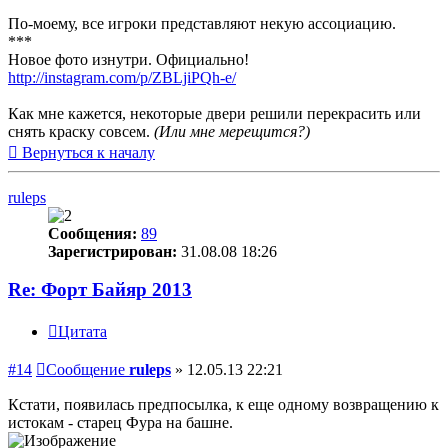
По-моему, все игроки представляют некую ассоциацию.
***
Новое фото изнутри. Официально!
http://instagram.com/p/ZBLjiPQh-e/
Как мне кажется, некоторые двери решили перекрасить или
снять краску совсем.
(Или мне мерещится?)
Вернуться к началу
ruleps
Сообщения:
89
Зарегистрирован:
31.08.08 18:26
Re: Форт Байяр 2013
Цитата
#14
Сообщение
ruleps
»
12.05.13 22:21
Кстати, появилась предпосылка, к еще одному возвращению к
истокам - старец Фура на башне.