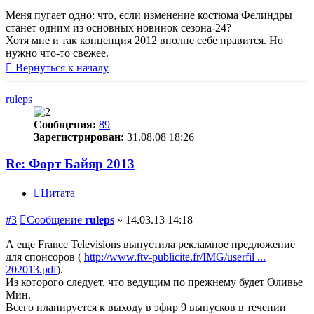
Меня пугает одно: что, если изменение костюма Фелиндры
станет одним из основных новинок сезона-24?
Хотя мне и так концепция 2012 вполне себе нравится. Но
нужно что-то свежее.
Вернуться к началу
ruleps
Сообщения:
89
Зарегистрирован:
31.08.08 18:26
Re: Форт Байяр 2013
Цитата
#3
Сообщение
ruleps
»
14.03.13 14:18
А еще France Televisions выпустила рекламное предложение
для спонсоров (
http://www.ftv-publicite.fr/IMG/userfil ...
202013.pdf
).
Из которого следует, что ведущим по прежнему будет Оливье
Мин.
Всего планируется к выходу в эфир 9 выпусков в течении