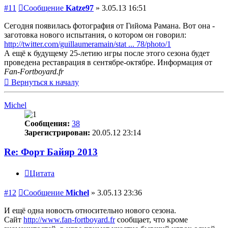
#11
Сообщение
Katze97
»
3.05.13 16:51
Сегодня появилась фотография от Гийома Рамана. Вот она -
заготовка нового испытания, о котором он говорил:
http://twitter.com/guillaumeramain/stat ... 78/photo/1
А ещё к будущему 25-летию игры после этого сезона будет
проведена реставрация в сентябре-октябре. Информация от
Fan-Fortboyard.fr
Вернуться к началу
Michel
Сообщения:
38
Зарегистрирован:
20.05.12 23:14
Re: Форт Байяр 2013
Цитата
#12
Сообщение
Michel
»
3.05.13 23:36
И ещё одна новость относительно нового сезона.
Сайт
http://www.fan-fortboyard.fr
сообщает, что кроме