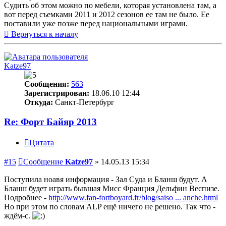
Судить об этом можно по мебели, которая установлена там, а
вот перед съемками 2011 и 2012 сезонов ее там не было. Ее
поставили уже позже перед национальными играми.
Вернуться к началу
Katze97
Сообщения:
563
Зарегистрирован:
18.06.10 12:44
Откуда:
Санкт-Петербург
Re: Форт Байяр 2013
Цитата
#15
Сообщение
Katze97
»
14.05.13 15:34
Поступила ноавя информация - Зал Суда и Бланш будут. А
Бланш будет играть бывшая Мисс Франция Дельфин Веспизе.
Подробнее -
http://www.fan-fortboyard.fr/blog/saiso ... anche.html
Но при этом по словам ALP ещё ничего не решено. Так что -
ждём-с.