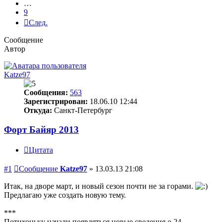
…
9
След.
Сообщение
Автор
Katze97
Сообщения:
563
Зарегистрирован:
18.06.10 12:44
Откуда:
Санкт-Петербург
Форт Байяр 2013
Цитата
#1
Сообщение
Katze97
»
13.03.13 21:08
Итак, на дворе март, и новый сезон почти не за горами.
Предлагаю уже создать новую тему.
***
Потихоньку начали появляться новые сведения о 24