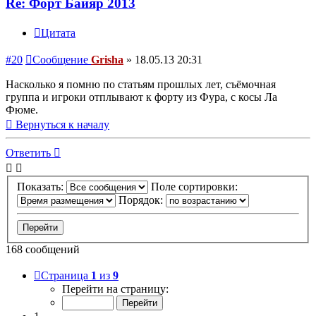
Re: Форт Байяр 2013
Цитата
#20
Сообщение
Grisha
»
18.05.13 20:31
Насколько я помню по статьям прошлых лет, съёмочная
группа и игроки отплывают к форту из Фура, с косы Ла
Фюме.
Вернуться к началу
Ответить
Показать:
Поле сортировки:
Порядок:
168 сообщений
Страница
1
из
9
Перейти на страницу: