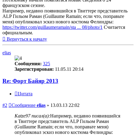
французском сезоне.
Например, недавно появившийся в Твиттере представитель
ALP Гильом Раман (Guillaume Ramain; если что, поправьте
меня) опубликовал эскиз нового костюма Фелиндры:
https://twitter.com/guillaumeramain/sta ... 08/photo/1
Считается
официальным.
Вернуться к началу
elias
Сообщения:
325
Зарегистрирован:
11.05.11 20:14
Re: Форт Байяр 2013
Цитата
#2
Сообщение
elias
»
13.03.13 22:02
Katze97 писал(а):
Например, недавно появившийся
в Твиттере представитель ALP Гильом Раман
(Guillaume Ramain; если что, поправьте меня)
опубликовал эскиз нового костюма Фелиндры: