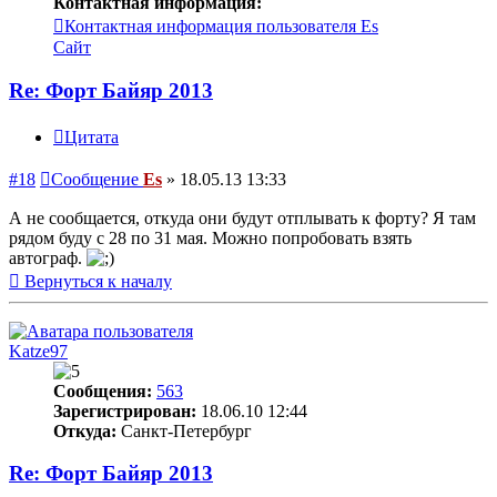
Контактная информация:
Контактная информация пользователя Es
Сайт
Re: Форт Байяр 2013
Цитата
#18
Сообщение
Es
»
18.05.13 13:33
А не сообщается, откуда они будут отплывать к форту? Я там
рядом буду с 28 по 31 мая. Можно попробовать взять
автограф.
Вернуться к началу
Katze97
Сообщения:
563
Зарегистрирован:
18.06.10 12:44
Откуда:
Санкт-Петербург
Re: Форт Байяр 2013