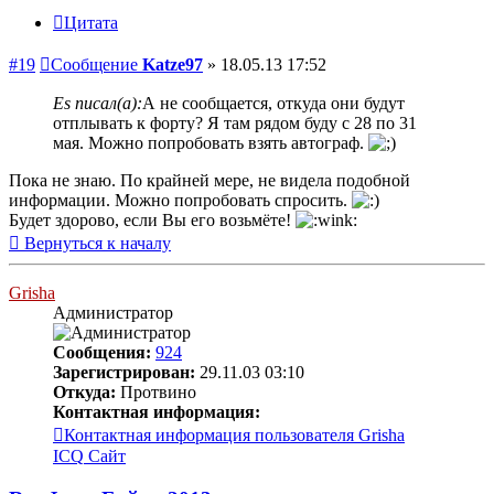
Цитата
#19
Сообщение
Katze97
»
18.05.13 17:52
Es писал(а):
А не сообщается, откуда они будут
отплывать к форту? Я там рядом буду с 28 по 31
мая. Можно попробовать взять автограф.
Пока не знаю. По крайней мере, не видела подобной
информации. Можно попробовать спросить.
Будет здорово, если Вы его возьмёте!
Вернуться к началу
Grisha
Администратор
Сообщения:
924
Зарегистрирован:
29.11.03 03:10
Откуда:
Протвино
Контактная информация:
Контактная информация пользователя Grisha
ICQ
Сайт