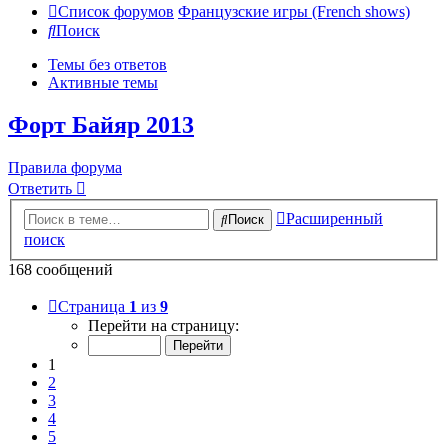
Список форумов
Французские игры (French shows)
Поиск
Темы без ответов
Активные темы
Форт Байяр 2013
Правила форума
Ответить
Расширенный
Поиск
поиск
168 сообщений
Страница
1
из
9
Перейти на страницу:
1
2
3
4
5