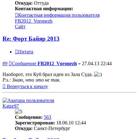
Откуда:
Оттуда
Контактная информация:
Контактная информация пользователя
FB2012_Voronezh
Сайт
Re: Форт Байяр 2013
Цитата
#9
Сообщение
FB2012_Voronezh
»
27.04.13 22:44
Наоборот, это Куб брал идеи из Зала Суда.
P.s.: Знаю, что это не так.
Вернуться к началу
Katze97
Сообщения:
563
Зарегистрирован:
18.06.10 12:44
Откуда:
Санкт-Петербург