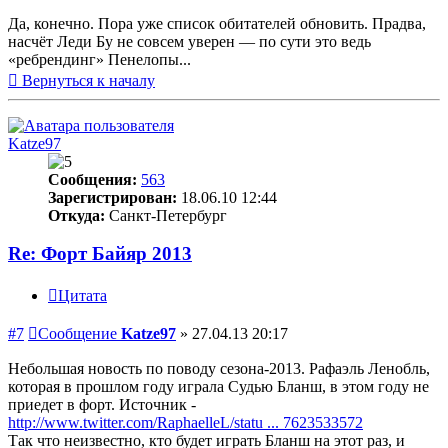
Да, конечно. Пора уже список обитателей обновить. Прадва,
насчёт Леди Бу не совсем уверен — по сути это ведь
«ребрендинг» Пенелопы...
Вернуться к началу
Katze97
Сообщения:
563
Зарегистрирован:
18.06.10 12:44
Откуда:
Санкт-Петербург
Re: Форт Байяр 2013
Цитата
#7
Сообщение
Katze97
»
27.04.13 20:17
Небольшая новость по поводу сезона-2013. Рафаэль Ленобль,
которая в прошлом году играла Судью Бланш, в этом году не
приедет в форт. Источник -
http://www.twitter.com/RaphaelleL/statu ... 7623533572
Так что неизвестно, кто будет играть Бланш на этот раз, и