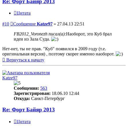
Re: Форт Байяр 2013
Цитата
#10
Сообщение
Katze97
»
27.04.13 22:51
FB2012_Voronezh писал(а):
Наоборот, это Куб брал
идеи из Зала Суда.
Нет-нет, ты не прав. "Куб" появился в 2009 году (т.е.
оригинальная версия) , поэтому скорее именно наоборот.
Вернуться к началу
Katze97
Сообщения:
563
Зарегистрирован:
18.06.10 12:44
Откуда:
Санкт-Петербург
Re: Форт Байяр 2013
Цитата