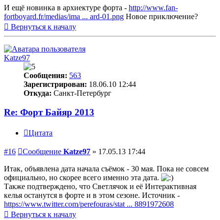
И ещё новинка в архиектуре форта -
http://www.fan-
fortboyard.fr/medias/ima ... ard-01.png
Новое приключение?
Вернуться к началу
Katze97
Сообщения:
563
Зарегистрирован:
18.06.10 12:44
Откуда:
Санкт-Петербург
Re: Форт Байяр 2013
Цитата
#16
Сообщение
Katze97
»
17.05.13 17:44
Итак, объявлена дата начала съёмок - 30 мая. Пока не совсем
официально, но скорее всего именно эта дата.
Также подтверждено, что Светлячок и её Интерактивная
келья останутся в форте и в этом сезоне. Источник -
https://www.twitter.com/perefouras/stat ... 8891972608
Вернуться к началу