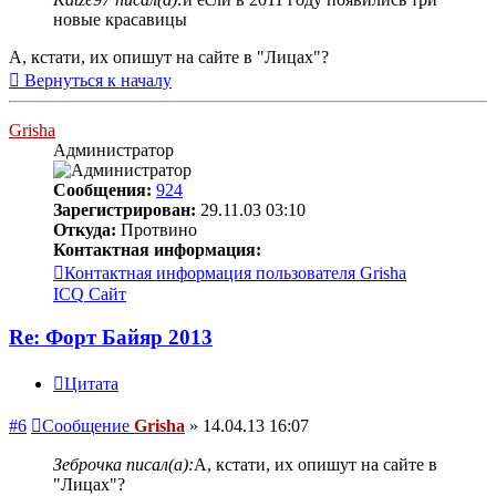
новые красавицы
А, кстати, их опишут на сайте в "Лицах"?
Вернуться к началу
Grisha
Администратор
Сообщения:
924
Зарегистрирован:
29.11.03 03:10
Откуда:
Протвино
Контактная информация:
Контактная информация пользователя Grisha
ICQ
Сайт
Re: Форт Байяр 2013
Цитата
#6
Сообщение
Grisha
»
14.04.13 16:07
Зеброчка писал(а):
А, кстати, их опишут на сайте в
"Лицах"?