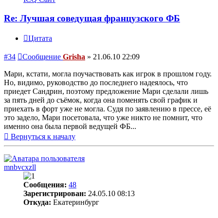
Re: Лучшая соведущая французского ФБ
Цитата
#34
Сообщение
Grisha
»
21.06.10 22:09
Мари, кстати, могла поучаствовать как игрок в прошлом году.
Но, видимо, руководство до последнего надеялось, что
приедет Сандрин, поэтому предложение Мари сделали лишь
за пять дней до съёмок, когда она поменять свой график и
приехать в форт уже не могла. Судя по заявлению в прессе, её
это задело, Мари посетовала, что уже никто не помнит, что
именно она была первой ведущей ФБ...
Вернуться к началу
mnbvcxzll
Сообщения:
48
Зарегистрирован:
24.05.10 08:13
Откуда:
Екатеринбург