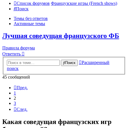
Список форумов
Французские игры (French shows)
Поиск
Темы без ответов
Активные темы
Лучшая соведущая французского ФБ
Правила форума
Ответить
Расширенный
Поиск
поиск
45 сообщений
Пред.
1
2
3
След.
Какая соведущая французских игр