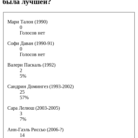
была лучшей?
Мари Талон (1990)
0
Голосов нет
Софи Даван (1990-91)
0
Голосов нет
Валери Паскаль (1992)
2
5%
Сандрин Домингез (1993-2002)
25
57%
Сара Лелюш (2003-2005)
3
7%
Анн-Гаэль Риссьо (2006-?)
14