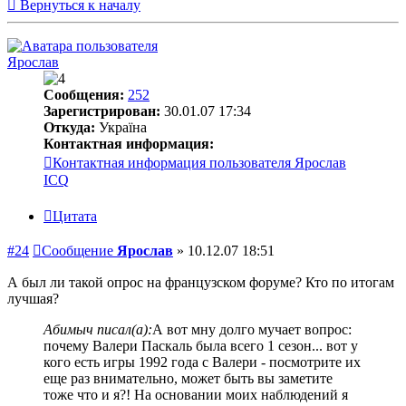
Вернуться к началу
Ярослав
Сообщения:
252
Зарегистрирован:
30.01.07 17:34
Откуда:
Україна
Контактная информация:
Контактная информация пользователя Ярослав
ICQ
Цитата
#24
Сообщение
Ярослав
»
10.12.07 18:51
А был ли такой опрос на французском форуме? Кто по итогам
лучшая?
Абимыч писал(а):
А вот мну долго мучает вопрос:
почему Валери Паскаль была всего 1 сезон... вот у
кого есть игры 1992 года с Валери - посмотрите их
еще раз внимательно, может быть вы заметите
тоже что и я?! На основании моих наблюдений я