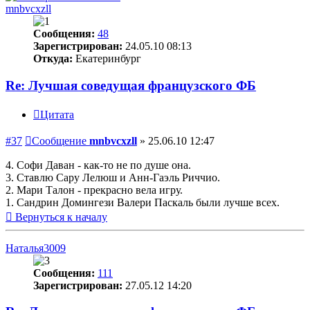
mnbvcxzll
Сообщения:
48
Зарегистрирован:
24.05.10 08:13
Откуда:
Екатеринбург
Re: Лучшая соведущая французского ФБ
Цитата
#37
Сообщение
mnbvcxzll
»
25.06.10 12:47
4. Софи Даван - как-то не по душе она.
3. Ставлю Сару Лелюш и Анн-Гаэль Риччио.
2. Мари Талон - прекрасно вела игру.
1. Сандрин Домингези Валери Паскаль были лучше всех.
Вернуться к началу
Наталья3009
Сообщения:
111
Зарегистрирован:
27.05.12 14:20