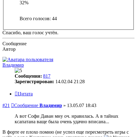
32%
Всего голосов:
44
Спасибо, ваш голос учтён.
Сообщение
Автор
Владимир
Сообщения:
817
Зарегистрирован:
14.02.04 21:28
Цитата
#21
Сообщение
Владимир
»
13.05.07 18:43
А вот Софи Даван мну оч. нравилась. А в тайнах
ксапатана ваще была очень удачно вписана...
В форте ее плохо помню (не успел еще пересмотреть игры с