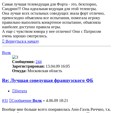
Самая лучшая телеведущая для Форта - это, безспорно,
Сандрин!!! Она идеальная ведущая для этой телеигры.
Она лучше всех остальных соведущих знала форт отлично,
превосходно объясняла все испытания, помогала игроку
правильно выполнить конкртеное испытание, объясняла
наиболее доступно правила игры.
А еще с чувством юмора у нее отлично! Они с Патрисом
очень хорошо смотрелись.
Вернуться к началу
Волк
Сообщения:
244
Зарегистрирован:
13.04.09 16:05
Откуда:
Московская область
Re: Лучшая соведущая французского ФБ
Цитата
#31
Сообщение
Волк
»
4.06.09 18:21
Вообще мне больше всего понравилась Анн-Гаэль Риччио, т.к.