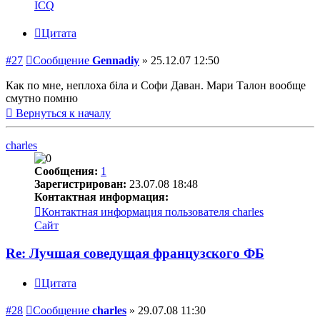
ICQ
Цитата
#27
Сообщение
Gennadiy
»
25.12.07 12:50
Как по мне, неплоха біла и Софи Даван. Мари Талон вообще
смутно помню
Вернуться к началу
charles
Сообщения:
1
Зарегистрирован:
23.07.08 18:48
Контактная информация:
Контактная информация пользователя charles
Сайт
Re: Лучшая соведущая французского ФБ
Цитата
#28
Сообщение
charles
»
29.07.08 11:30