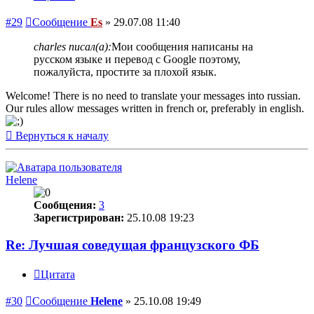
#29
Сообщение
Es
»
29.07.08 11:40
charles писал(а):
Мои сообщения написаны на
русском языке и перевод с Google поэтому,
пожалуйста, простите за плохой язык.
Welcome! There is no need to translate your messages into russian.
Our rules allow messages written in french or, preferably in english.
Вернуться к началу
Helene
Сообщения:
3
Зарегистрирован:
25.10.08 19:23
Re: Лучшая соведущая французского ФБ
Цитата
#30
Сообщение
Helene
»
25.10.08 19:49