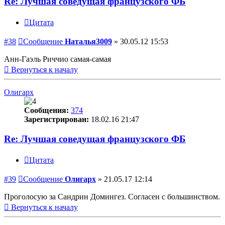
Re: Лучшая соведущая французского ФБ
Цитата
#38
Сообщение
Наталья3009
»
30.05.12 15:53
Анн-Гаэль Риччио самая-самая
Вернуться к началу
Олигарх
Сообщения:
374
Зарегистрирован:
18.02.16 21:47
Re: Лучшая соведущая французского ФБ
Цитата
#39
Сообщение
Олигарх
»
21.05.17 12:14
Проголосую за Сандрин Домингез. Согласен с большинством.
Вернуться к началу