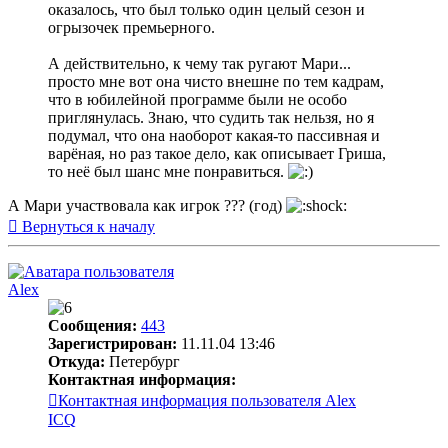
оказалось, что был только один целый сезон и
огрызочек премьерного.
А действительно, к чему так ругают Мари...
просто мне вот она чисто внешне по тем кадрам,
что в юбилейной программе были не особо
приглянулась. Знаю, что судить так нельзя, но я
подумал, что она наоборот какая-то пассивная и
варёная, но раз такое дело, как описывает Гриша,
то неё был шанс мне понравиться.
А Мари участвовала как игрок ??? (год)
Вернуться к началу
Alex
Сообщения:
443
Зарегистрирован:
11.11.04 13:46
Откуда:
Петербург
Контактная информация:
Контактная информация пользователя Alex
ICQ