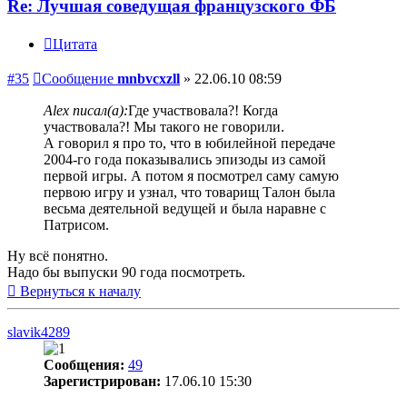
Re: Лучшая соведущая французского ФБ
Цитата
#35
Сообщение
mnbvcxzll
»
22.06.10 08:59
Alex писал(а):
Где участвовала?! Когда
участвовала?! Мы такого не говорили.
А говорил я про то, что в юбилейной передаче
2004-го года показывались эпизоды из самой
первой игры. А потом я посмотрел саму самую
первою игру и узнал, что товарищ Талон была
весьма деятельной ведущей и была наравне с
Патрисом.
Ну всё понятно.
Надо бы выпуски 90 года посмотреть.
Вернуться к началу
slavik4289
Сообщения:
49
Зарегистрирован:
17.06.10 15:30