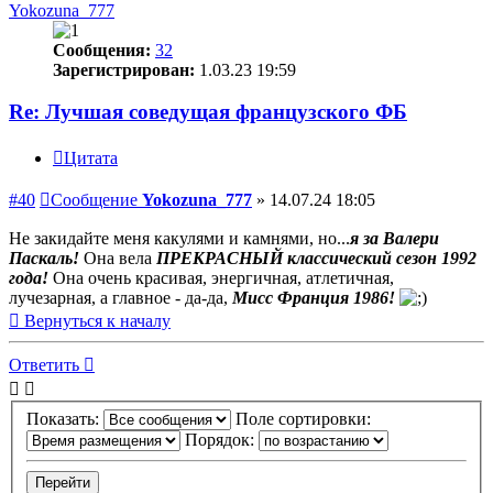
Yokozuna_777
Сообщения:
32
Зарегистрирован:
1.03.23 19:59
Re: Лучшая соведущая французского ФБ
Цитата
#40
Сообщение
Yokozuna_777
»
14.07.24 18:05
Не закидайте меня какулями и камнями, но...
я за Валери
Паскаль!
Она вела
ПРЕКРАСНЫЙ классический сезон 1992
года!
Она очень красивая, энергичная, атлетичная,
лучезарная, а главное - да-да,
Мисс Франция 1986!
Вернуться к началу
Ответить
Показать:
Поле сортировки:
Порядок: