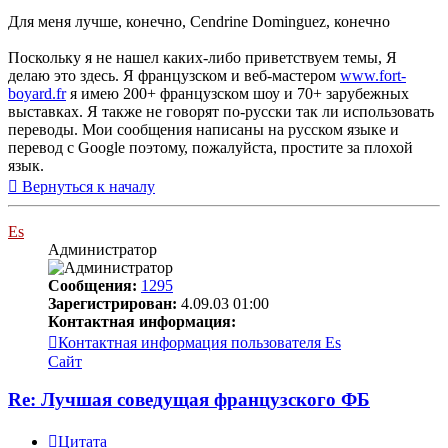
Для меня лучше, конечно, Cendrine Dominguez, конечно
Поскольку я не нашел каких-либо приветствуем темы, Я
делаю это здесь. Я французском и веб-мастером
www.fort-
boyard.fr
я имею 200+ французском шоу и 70+ зарубежных
выставках. Я также не говорят по-русски так ли использовать
переводы. Мои сообщения написаны на русском языке и
перевод с Google поэтому, пожалуйста, простите за плохой
язык.
Вернуться к началу
Es
Администратор
Сообщения:
1295
Зарегистрирован:
4.09.03 01:00
Контактная информация:
Контактная информация пользователя Es
Сайт
Re: Лучшая соведущая французского ФБ
Цитата