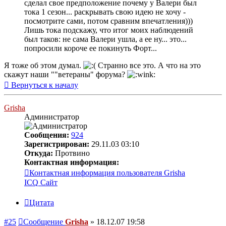
сделал свое предположение почему у Валери был
тока 1 сезон... раскрывать свою идею не хочу -
посмотрите сами, потом сравним впечатления)))
Лишь тока подскажу, что итог моих наблюдений
был таков: не сама Валери ушла, а ее ну... это...
попросили короче ее покинуть Форт...
Я тоже об этом думал.
Странно все это. А что на это
скажут наши ""ветераны" форума?
Вернуться к началу
Grisha
Администратор
Сообщения:
924
Зарегистрирован:
29.11.03 03:10
Откуда:
Протвино
Контактная информация:
Контактная информация пользователя Grisha
ICQ
Сайт
Цитата
#25
Сообщение
Grisha
»
18.12.07 19:58