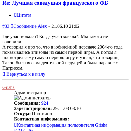
Re: Лучшая соведущая французского ФБ
Цитата
#33
Сообщение
Alex
»
21.06.10 21:02
Где участвовала?! Когда участвовала?! Мы такого не
говорили.
А говорил я про то, что в юбилейной передаче 2004-го года
показывались эпизоды из самой первой игры. А потом я
посмотрел саму самую первою игру и узнал, что товарищ
Талон была весьма деятельной ведущей и была наравне с
Патрисом.
Вернуться к началу
Grisha
Администратор
Сообщения:
924
Зарегистрирован:
29.11.03 03:10
Откуда:
Протвино
Контактная информация:
Контактная информация пользователя Grisha
ICQ
Сайт