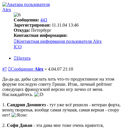
Alex
Сообщения:
443
Зарегистрирован:
11.11.04 13:46
Откуда:
Петербург
Контактная информация:
Контактная информация пользователя Alex
ICQ
Цитата
#7
Сообщение
Alex
»
4.04.07 21:10
Да-да-да, дабы сделать хоть что-то продуктивное на этом
форуме последую совету Гриши. Итак, личный рейтинг
соведущих французской версии игр лично от меня.
Наслаждайтесь.
1.
Сандрин Домингез
- тут уже всё решили - ветеран форта,
венец творенья, вообще самая лучшая, самая верная - спору
нет!
2.
Софи Даван
- эта дама мне тоже очень нравится,