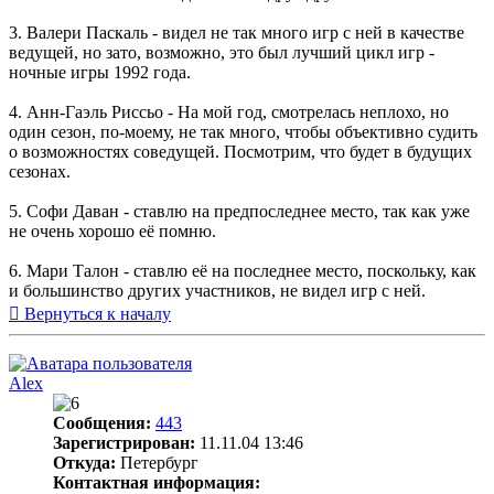
3. Валери Паскаль - видел не так много игр с ней в качестве
ведущей, но зато, возможно, это был лучший цикл игр -
ночные игры 1992 года.
4. Анн-Гаэль Риссьо - На мой год, смотрелась неплохо, но
один сезон, по-моему, не так много, чтобы объективно судить
о возможностях соведущей. Посмотрим, что будет в будущих
сезонах.
5. Софи Даван - ставлю на предпоследнее место, так как уже
не очень хорошо её помню.
6. Мари Талон - ставлю её на последнее место, поскольку, как
и большинство других участников, не видел игр с ней.
Вернуться к началу
Alex
Сообщения:
443
Зарегистрирован:
11.11.04 13:46
Откуда:
Петербург
Контактная информация: