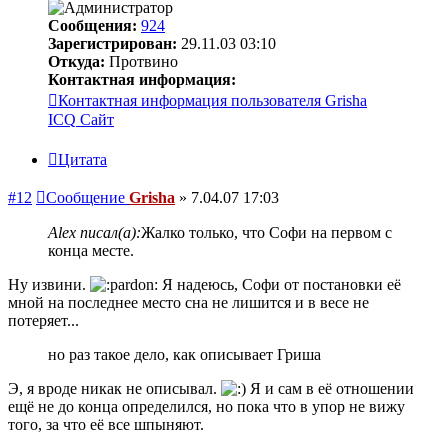
Сообщения:
924
Зарегистрирован:
29.11.03 03:10
Откуда:
Протвино
Контактная информация:
Контактная информация пользователя Grisha
ICQ
Сайт
Цитата
#12
Сообщение
Grisha
»
7.04.07 17:03
Alex писал(а):
Жалко только, что Софи на первом с
конца месте.
Ну извини.
Я надеюсь, Софи от постановки её
мной на последнее место сна не лишится и в весе не
потеряет...
но раз такое дело, как описывает Гриша
Э, я вроде никак не описывал.
Я и сам в её отношении
ещё не до конца определился, но пока что в упор не вижу
того, за что её все шпыняют.