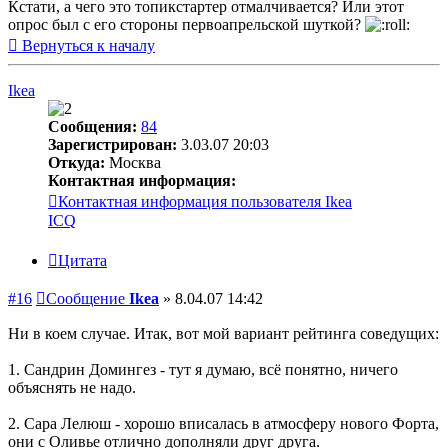
Кстати, а чего это топикстартер отмалчивается? Или этот
опрос был с его стороны первоапрельской шуткой?
Вернуться к началу
Ikea
Сообщения:
84
Зарегистрирован:
3.03.07 20:03
Откуда:
Москва
Контактная информация:
Контактная информация пользователя Ikea
ICQ
Цитата
#16
Сообщение
Ikea
»
8.04.07 14:42
Ни в коем случае. Итак, вот мой вариант рейтинга соведущих:
1. Сандрин Домингез - тут я думаю, всё понятно, ничего
объяснять не надо.
2. Сара Лелюш - хорошо вписалась в атмосферу нового Форта,
они с Оливье отлично дополняли друг друга.