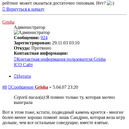
рейтинг может оказаться достаточно типовым. Нет?
Вернуться к началу
Grisha
Администратор
Сообщения:
924
Зарегистрирован:
29.11.03 03:10
Откуда:
Протвино
Контактная информация:
Контактная информация пользователя Grisha
ICQ
Сайт
Цитата
#8
Сообщение
Grisha
»
5.04.07 23:20
Сергей писал(а):
Я помню только ту, которая заочно
выиграла
Вот в этом тоже, кстати, подводный камень кроется - многие
более-менее хорошо помнят лишь Сандрин, которая вела игру
дольше, чем все остальные соведущие, вместе взятые.