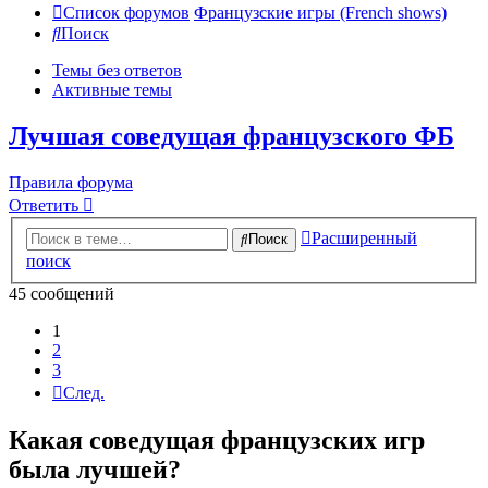
Список форумов
Французские игры (French shows)
Поиск
Темы без ответов
Активные темы
Лучшая соведущая французского ФБ
Правила форума
Ответить
Расширенный
Поиск
поиск
45 сообщений
1
2
3
След.
Какая соведущая французских игр
была лучшей?