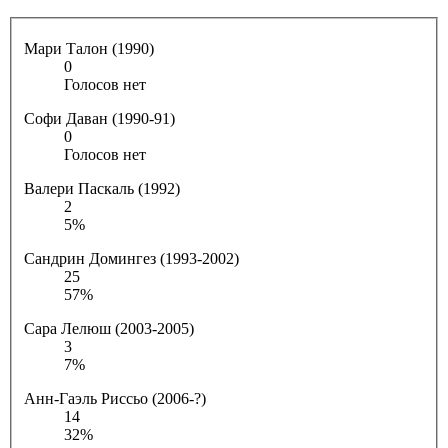
Мари Талон (1990)
0
Голосов нет
Софи Даван (1990-91)
0
Голосов нет
Валери Паскаль (1992)
2
5%
Сандрин Домингез (1993-2002)
25
57%
Сара Лелюш (2003-2005)
3
7%
Анн-Гаэль Риссьо (2006-?)
14
32%