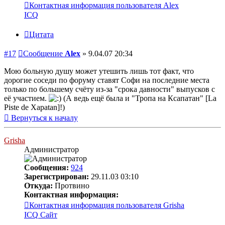
Контактная информация пользователя Alex
ICQ
Цитата
#17
Сообщение
Alex
»
9.04.07 20:34
Мою больную душу может утешить лишь тот факт, что
дорогие соседи по форуму ставят Софи на последние места
только по большему счёту из-за "срока давности" выпусков с
её участием.
(А ведь ещё была и "Тропа на Ксапатан" [La
Piste de Xapatan]!)
Вернуться к началу
Grisha
Администратор
Сообщения:
924
Зарегистрирован:
29.11.03 03:10
Откуда:
Протвино
Контактная информация:
Контактная информация пользователя Grisha
ICQ
Сайт