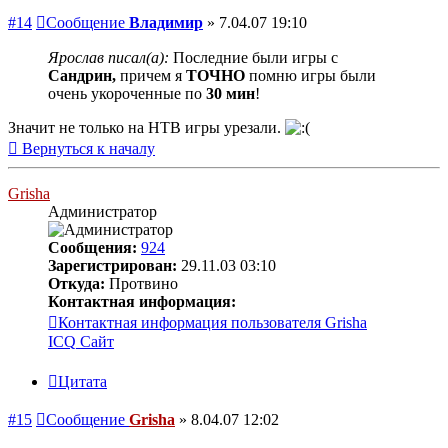
#14
Сообщение
Владимир
»
7.04.07 19:10
Ярослав писал(а):
Последние были игры с
Сандрин,
причем я
ТОЧНО
помню игры были
очень укороченные по
30 мин
!
Значит не только на НТВ игры урезали.
Вернуться к началу
Grisha
Администратор
Сообщения:
924
Зарегистрирован:
29.11.03 03:10
Откуда:
Протвино
Контактная информация:
Контактная информация пользователя Grisha
ICQ
Сайт
Цитата
#15
Сообщение
Grisha
»
8.04.07 12:02