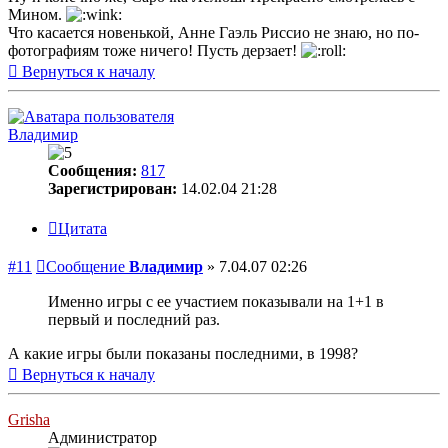
Мином.
Что касается новенькой, Анне Гаэль Риссио не знаю, но по-
фотографиям тоже ничего! Пусть дерзает!
Вернуться к началу
Владимир
Сообщения:
817
Зарегистрирован:
14.02.04 21:28
Цитата
#11
Сообщение
Владимир
»
7.04.07 02:26
Именно игры с ее участием показывали на 1+1 в
первый и последний раз.
А какие игры были показаны последними, в 1998?
Вернуться к началу
Grisha
Администратор