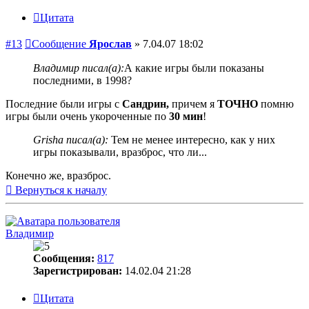
Цитата
#13
Сообщение
Ярослав
»
7.04.07 18:02
Владимир писал(а):
А какие игры были показаны
последними, в 1998?
Последние были игры с
Сандрин,
причем я
ТОЧНО
помню
игры были очень укороченные по
30 мин
!
Grisha писал(а):
Тем не менее интересно, как у них
игры показывали, вразброс, что ли...
Конечно же, вразброс.
Вернуться к началу
Владимир
Сообщения:
817
Зарегистрирован:
14.02.04 21:28
Цитата