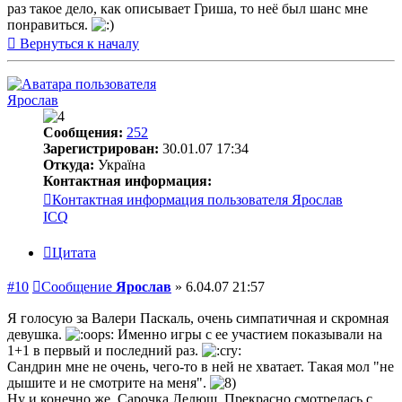
раз такое дело, как описывает Гриша, то неё был шанс мне
понравиться.
Вернуться к началу
Ярослав
Сообщения:
252
Зарегистрирован:
30.01.07 17:34
Откуда:
Україна
Контактная информация:
Контактная информация пользователя Ярослав
ICQ
Цитата
#10
Сообщение
Ярослав
»
6.04.07 21:57
Я голосую за Валери Паскаль, очень симпатичная и скромная
девушка.
Именно игры с ее участием показывали на
1+1 в первый и последний раз.
Сандрин мне не очень, чего-то в ней не хватает. Такая мол "не
дышите и не смотрите на меня".
Ну и конечно же, Сарочка Лелюш. Прекрасно смотрелась с