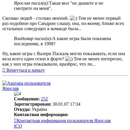
Ярослав писал(а):
Такая мол "не дышите и не
смотрите на меня".
Сколько людей - столько мнений.
Тем не менее первый
раз подобное про Сандрин слышу, она, по-моему, ближе всех
остальных соведущих к команде была...
Владимир писал(а):
А какие игры были показаны
последними, в 1998?
Ну, какие игры с Валери Паскаль могли показывать, если она
вела всего один сезон в форте?
Тем не менее интересно,
как у них игры показывали, вразброс, что ли...
Вернуться к началу
Ярослав
Сообщения:
252
Зарегистрирован:
30.01.07 17:34
Откуда:
Україна
Контактная информация:
Контактная информация пользователя Ярослав
ICQ