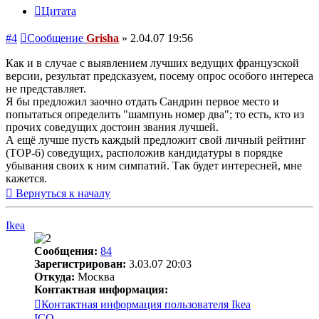
Цитата
#4
Сообщение
Grisha
»
2.04.07 19:56
Как и в случае с выявлением лучших ведущих французской
версии, результат предсказуем, посему опрос особого интереса
не представляет.
Я бы предложил заочно отдать Сандрин первое место и
попытаться определить "шампунь номер два"; то есть, кто из
прочих соведущих достоин звания лучшей.
А ещё лучше пусть каждый предложит свой личный рейтинг
(TOP-6) соведущих, расположив кандидатуры в порядке
убывания своих к ним симпатий. Так будет интересней, мне
кажется.
Вернуться к началу
Ikea
Сообщения:
84
Зарегистрирован:
3.03.07 20:03
Откуда:
Москва
Контактная информация:
Контактная информация пользователя Ikea
ICQ