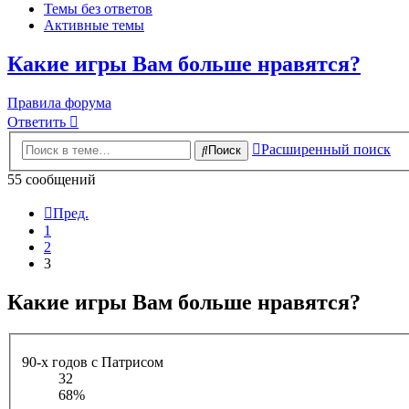
Темы без ответов
Активные темы
Какие игры Вам больше нравятся?
Правила форума
Ответить
Расширенный поиск
Поиск
55 сообщений
Пред.
1
2
3
Какие игры Вам больше нравятся?
90-х годов с Патрисом
32
68%