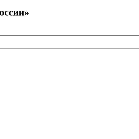
оссии»