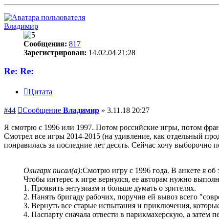
Владимир
Сообщения:
817
Зарегистрирован:
14.02.04 21:28
Re: Re:
Цитата
#44
Сообщение
Владимир
»
3.11.18 20:27
Я смотрю с 1996 или 1997. Потом российские игры, потом франц
Смотрел все игры 2014-2015 (на удивление, как отдельный прод
понравилась за последние лет десять. Сейчас хочу выборочно 
Олигарх писал(а):
Смотрю игру с 1996 года. В анкете я об 
Чтобы интерес к игре вернулся, ее авторам нужно выполн
1. Проявить энтузиазм и больше думать о зрителях.
2. Нанять бригаду рабочих, поручив ей вывоз всего "совр
3. Вернуть все старые испытания и приключения, которые
4. Паспарту сначала отвести в парикмахерскую, а затем 