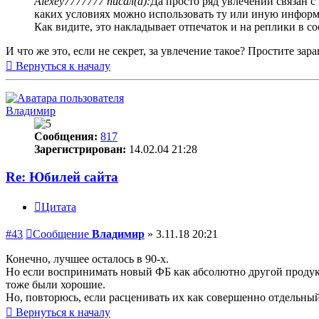
Alexey7777777 писал(а):
Да просто ряд увлечений связан с
каких условиях можно использовать ту или иную инфор
Как видите, это накладывает отпечаток и на реплики в 
И что же это, если не секрет, за увлечение такое? Простите зара
Вернуться к началу
Владимир
Сообщения:
817
Зарегистрирован:
14.02.04 21:28
Re: Юбилей сайта
Цитата
#43
Сообщение
Владимир
»
3.11.18 20:21
Конечно, лучшее осталось в 90-х.
Но если воспринимать новый ФБ как абсолютно другой продукт 
тоже были хорошие.
Но, повторюсь, если расценивать их как совершенно отдельный
Вернуться к началу