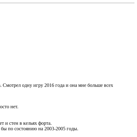
. Смотрел одну игру 2016 года и она мне больше всех
осто нет.
т и стен в кельях форта.
я бы по состоянию на 2003-2005 годы.