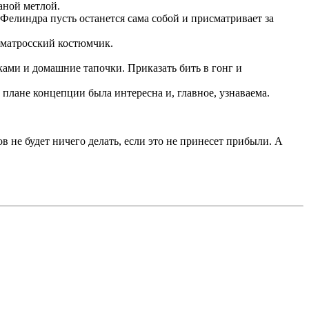
аной метлой.
 Фелиндра пусть останется сама собой и присматривает за
й матросский костюмчик.
жками и домашние тапочки. Приказать бить в гонг и
 плане концепции была интересна и, главное, узнаваема.
 не будет ничего делать, если это не принесет прибыли. А