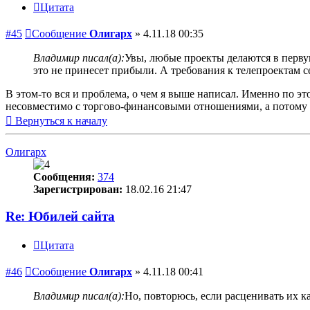
Цитата
#45
Сообщение
Олигарх
»
4.11.18 00:35
Владимир писал(а):
Увы, любые проекты делаются в первую
это не принесет прибыли. А требования к телепроектам се
В этом-то вся и проблема, о чем я выше написал. Именно по эт
несовместимо с торгово-финансовыми отношениями, а потому 
Вернуться к началу
Олигарх
Сообщения:
374
Зарегистрирован:
18.02.16 21:47
Re: Юбилей сайта
Цитата
#46
Сообщение
Олигарх
»
4.11.18 00:41
Владимир писал(а):
Но, повторюсь, если расценивать их к