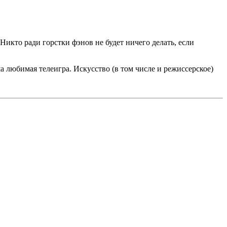
икто ради горстки фэнов не будет ничего делать, если
а любимая телеигра. Искусство (в том числе и режиссерское)