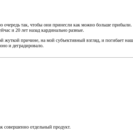
 очередь так, чтобы они принесли как можно больше прибыли. Н
йчас и 20 лет назад кардинально разные.
ой жуткой причине, на мой субъективный взгляд, и погибает наш
оно и деградировало.
ак совершенно отдельный продукт.