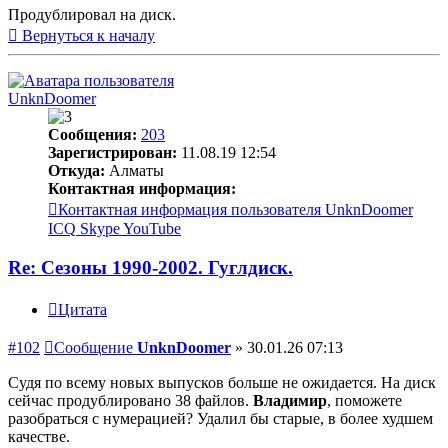
Продублировал на диск.
Вернуться к началу
UnknDoomer
Сообщения:
203
Зарегистрирован:
11.08.19 12:54
Откуда:
Алматы
Контактная информация:
Контактная информация пользователя UnknDoomer
ICQ
Skype
YouTube
Re: Сезоны 1990-2002. Гуглдиск.
Цитата
#102
Сообщение
UnknDoomer
»
30.01.26 07:13
Судя по всему новых выпусков больше не ожидается. На диск
сейчас продублировано 38 файлов.
Владимир
, поможете
разобраться с нумерацией? Удалил бы старые, в более худшем
качестве.