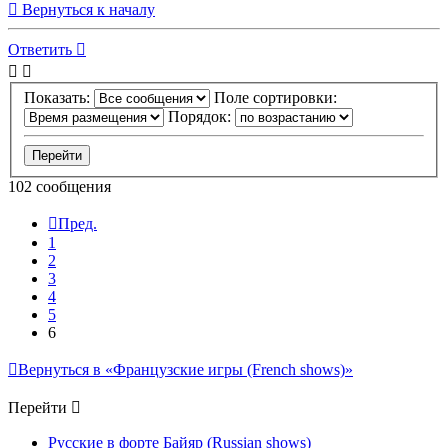
Вернуться к началу
Ответить
Показать:
Поле сортировки:
Порядок:
102 сообщения
Пред.
1
2
3
4
5
6
Вернуться в «Французские игры (French shows)»
Перейти
Русские в форте Байяр (Russian shows)