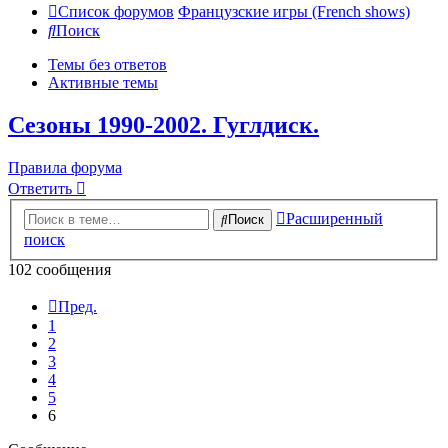
Список форумов
Французские игры (French shows)
Поиск
Темы без ответов
Активные темы
Сезоны 1990-2002. Гуглдиск.
Правила форума
Ответить
Расширенный
Поиск
поиск
102 сообщения
Пред.
1
2
3
4
5
6