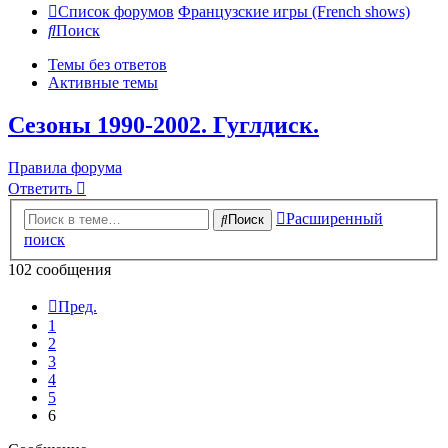
Список форумов
Французские игры (French shows)
Поиск
Темы без ответов
Активные темы
Сезоны 1990-2002. Гуглдиск.
Правила форума
Ответить
Расширенный
Поиск
поиск
102 сообщения
Пред.
1
2
3
4
5
6