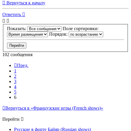
Вернуться к началу
Ответить
Показать:
Поле сортировки:
Порядок:
102 сообщения
Пред.
1
2
3
4
5
6
Вернуться в «Французские игры (French shows)»
Перейти
Русские в форте Байяр (Russian shows)