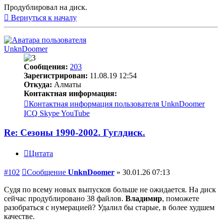
Продублировал на диск.
Вернуться к началу
UnknDoomer
Сообщения:
203
Зарегистрирован:
11.08.19 12:54
Откуда:
Алматы
Контактная информация:
Контактная информация пользователя UnknDoomer
ICQ
Skype
YouTube
Re: Сезоны 1990-2002. Гуглдиск.
Цитата
#102
Сообщение
UnknDoomer
»
30.01.26 07:13
Судя по всему новых выпусков больше не ожидается. На диск
сейчас продублировано 38 файлов.
Владимир
, поможете
разобраться с нумерацией? Удалил бы старые, в более худшем
качестве.