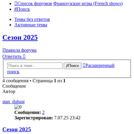
Список форумов
Французские игры (French shows)
Поиск
Темы без ответов
Активные темы
Сезон 2025
Правила форума
Ответить
Расширенный
Поиск
поиск
4 сообщения • Страница
1
из
1
Сообщение
Автор
stan_duhast
Сообщения:
2
Зарегистрирован:
7.07.25 23:42
Сезон 2025