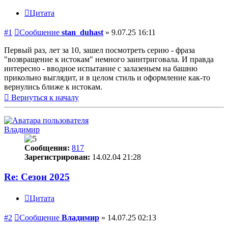
Цитата
#1
Сообщение
stan_duhast
»
9.07.25 16:11
Первый раз, лет за 10, зашел посмотреть серию - фраза
"возвращение к истокам" немного заинтриговала. И правда
интересно - вводное испытание с залазеньем на башню
прикольно выглядит, и в целом стиль и оформление как-то
вернулись ближе к истокам.
Вернуться к началу
Владимир
Сообщения:
817
Зарегистрирован:
14.02.04 21:28
Re: Сезон 2025
Цитата
#2
Сообщение
Владимир
»
14.07.25 02:13