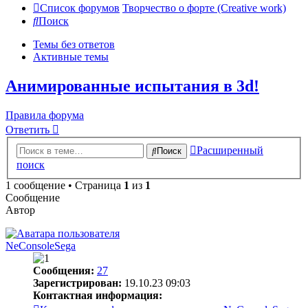
Список форумов
Творчество о форте (Creative work)
Поиск
Темы без ответов
Активные темы
Анимированные испытания в 3d!
Правила форума
Ответить
Расширенный
Поиск
поиск
1 сообщение • Страница
1
из
1
Сообщение
Автор
NeConsoleSega
Сообщения:
27
Зарегистрирован:
19.10.23 09:03
Контактная информация: