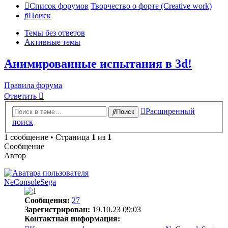
Список форумов
Творчество о форте (Creative work)
Поиск
Темы без ответов
Активные темы
Анимированные испытания в 3d!
Правила форума
Ответить
Расширенный
Поиск
поиск
1 сообщение • Страница
1
из
1
Сообщение
Автор
NeConsoleSega
Сообщения:
27
Зарегистрирован:
19.10.23 09:03
Контактная информация: