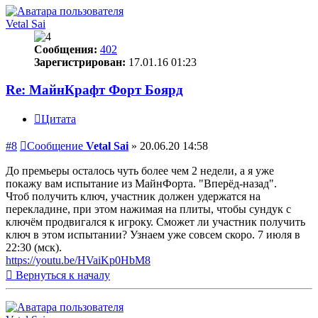
Vetal Sai
Сообщения:
402
Зарегистрирован:
17.01.16 01:23
Re: МайнКрафт Форт Боярд
Цитата
#8
Сообщение
Vetal Sai
»
20.06.20 14:58
До премьеры осталось чуть более чем 2 недели, а я уже
покажу вам испытание из МайнФорта. "Вперёд-назад".
Чтоб получить ключ, участник должен удержатся на
перекладине, при этом нажимая на плиты, чтобы сундук с
ключём продвигался к игроку. Сможет ли участник получить
ключ в этом испытании? Узнаем уже совсем скоро. 7 июля в
22:30 (мск).
https://youtu.be/HVaiKp0HbM8
Вернуться к началу