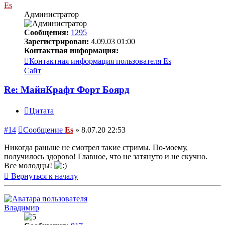
Es
Администратор
Сообщения:
1295
Зарегистрирован:
4.09.03 01:00
Контактная информация:
Контактная информация пользователя Es
Сайт
Re: МайнКрафт Форт Боярд
Цитата
#14
Сообщение
Es
»
8.07.20 22:53
Никогда раньше не смотрел такие стримы. По-моему,
получилось здорово! Главное, что не затянуто и не скучно.
Все молодцы!
Вернуться к началу
Владимир