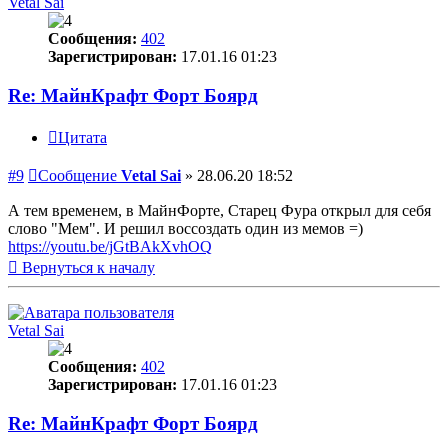
Vetal Sai
Сообщения:
402
Зарегистрирован:
17.01.16 01:23
Re: МайнКрафт Форт Боярд
Цитата
#9
Сообщение
Vetal Sai
»
28.06.20 18:52
А тем временем, в МайнФорте, Старец Фура открыл для себя
слово "Мем". И решил воссоздать один из мемов =)
https://youtu.be/jGtBAkXvhOQ
Вернуться к началу
Vetal Sai
Сообщения:
402
Зарегистрирован:
17.01.16 01:23
Re: МайнКрафт Форт Боярд