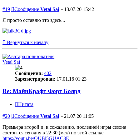
#19
Сообщение
Vetal Sai
»
13.07.20 15:42
Я просто оставлю это здесь...
Вернуться к началу
Vetal Sai
Сообщения:
402
Зарегистрирован:
17.01.16 01:23
Re: МайнКрафт Форт Боярд
Цитата
#20
Сообщение
Vetal Sai
»
21.07.20 11:05
Премьера второй и, к сожалению, последней игры сезона
состоится сегодня в 22:30 (мск) по этой ссылке
https://youtu.be/QUBl5GUAC3E