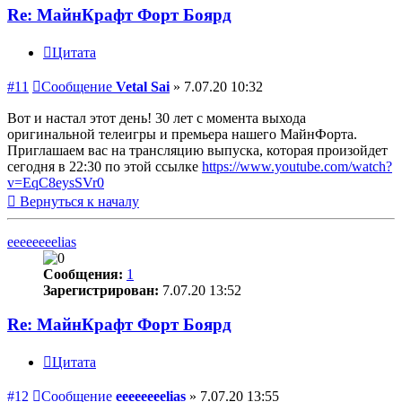
Re: МайнКрафт Форт Боярд
Цитата
#11
Сообщение
Vetal Sai
»
7.07.20 10:32
Вот и настал этот день! 30 лет с момента выхода
оригинальной телеигры и премьера нашего МайнФорта.
Приглашаем вас на трансляцию выпуска, которая произойдет
сегодня в 22:30 по этой ссылке
https://www.youtube.com/watch?
v=EqC8eysSVr0
Вернуться к началу
eeeeeeeelias
Сообщения:
1
Зарегистрирован:
7.07.20 13:52
Re: МайнКрафт Форт Боярд
Цитата
#12
Сообщение
eeeeeeeelias
»
7.07.20 13:55