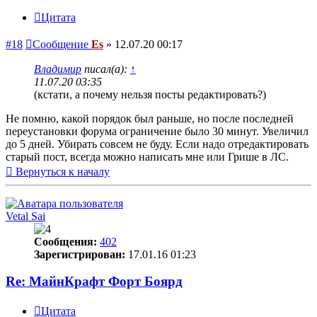
Цитата
#18
Сообщение
Es
»
12.07.20 00:17
Владимир
писал(а):
↑
11.07.20 03:35
(кстати, а почему нельзя посты редактировать?)
Не помню, какой порядок был раньше, но после последней
переустановки форума ограничение было 30 минут. Увеличил
до 5 дней. Убирать совсем не буду. Если надо отредактировать
старый пост, всегда можно написать мне или Грише в ЛС.
Вернуться к началу
Vetal Sai
Сообщения:
402
Зарегистрирован:
17.01.16 01:23
Re: МайнКрафт Форт Боярд
Цитата