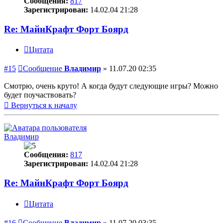
Сообщения:
817
Зарегистрирован:
14.02.04 21:28
Re: МайнКрафт Форт Боярд
Цитата
#15
Сообщение
Владимир
»
11.07.20 02:35
Смотрю, очень круто! А когда будут следующие игры? Можно
будет поучаствовать?
Вернуться к началу
Владимир
Сообщения:
817
Зарегистрирован:
14.02.04 21:28
Re: МайнКрафт Форт Боярд
Цитата
#16
Сообщение
Владимир
»
11.07.20 03:35