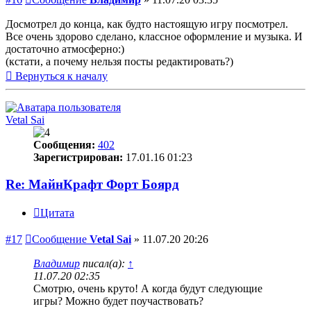
Досмотрел до конца, как будто настоящую игру посмотрел.
Все очень здорово сделано, классное оформление и музыка. И
достаточно атмосферно:)
(кстати, а почему нельзя посты редактировать?)
Вернуться к началу
Vetal Sai
Сообщения:
402
Зарегистрирован:
17.01.16 01:23
Re: МайнКрафт Форт Боярд
Цитата
#17
Сообщение
Vetal Sai
»
11.07.20 20:26
Владимир
писал(а):
↑
11.07.20 02:35
Смотрю, очень круто! А когда будут следующие
игры? Можно будет поучаствовать?