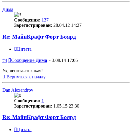
Дима
Сообщения:
137
Зарегистрирован:
28.04.12 14:27
Re: МайнКрафт Форт Боярд
Цитата
#4
Сообщение
Дима
»
3.08.14 17:05
Ух, лепота-то какая!
Вернуться к началу
Dan Alexandrov
Сообщения:
1
Зарегистрирован:
1.05.15 23:30
Re: МайнКрафт Форт Боярд
Цитата