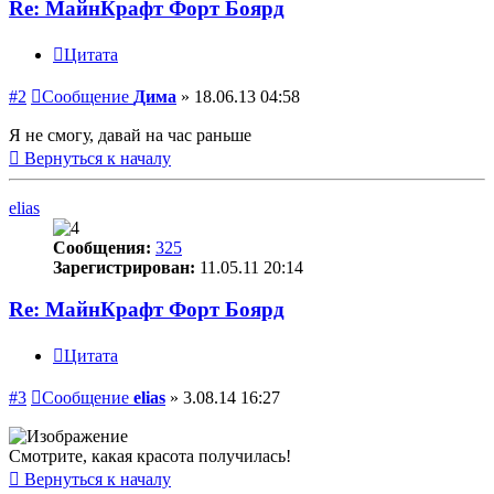
Re: МайнКрафт Форт Боярд
Цитата
#2
Сообщение
Дима
»
18.06.13 04:58
Я не смогу, давай на час раньше
Вернуться к началу
elias
Сообщения:
325
Зарегистрирован:
11.05.11 20:14
Re: МайнКрафт Форт Боярд
Цитата
#3
Сообщение
elias
»
3.08.14 16:27
Смотрите, какая красота получилась!
Вернуться к началу