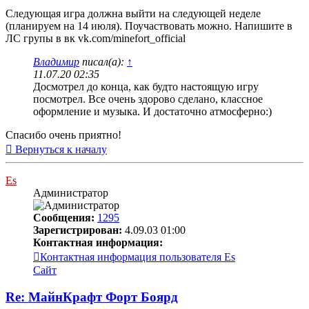
Cледующая игра должна выйти на следующей неделе
(планируем на 14 июля). Поучаствовать можно. Напишите в
ЛС групы в вк vk.com/minefort_official
Владимир
писал(а):
↑
11.07.20 02:35
Досмотрел до конца, как будто настоящую игру
посмотрел. Все очень здорово сделано, классное
оформление и музыка. И достаточно атмосферно:)
Спасибо очень приятно!
Вернуться к началу
Es
Администратор
Сообщения:
1295
Зарегистрирован:
4.09.03 01:00
Контактная информация:
Контактная информация пользователя Es
Сайт
Re: МайнКрафт Форт Боярд