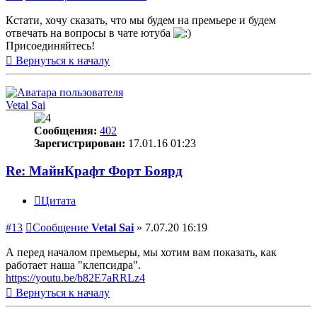
Кстати, хочу сказать, что мы будем на премьере и будем
отвечать на вопросы в чате ютуба
Присоединяйтесь!
Вернуться к началу
Vetal Sai
Сообщения:
402
Зарегистрирован:
17.01.16 01:23
Re: МайнКрафт Форт Боярд
Цитата
#13
Сообщение
Vetal Sai
»
7.07.20 16:19
А перед началом премьеры, мы хотим вам показать, как
работает наша "клепсидра".
https://youtu.be/b82E7aRRLz4
Вернуться к началу