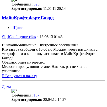
Сообщения:
325
Зарегистрирован:
11.05.11 20:14
МайнКрафт Форт Боярд
Цитата
#1
Сообщение
elias
»
18.06.13 01:48
Внимание-внимание! Экстренное сообщение!
Кто завтра свободен с 16.00 по Москве, имеет наушники с
микрофоном и хочет поучаствовать в МайнКрафт-Форте
Боярд?
Обещаю, будет интересно.
Милости прошу, пишите мне. Нам как раз не хватает
участников.
Вернуться к началу
Дима
Сообщения:
137
Зарегистрирован:
28.04.12 14:27