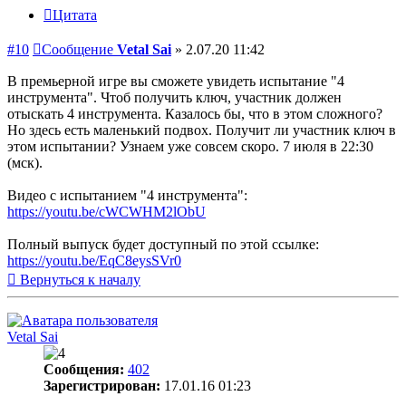
Цитата
#10
Сообщение
Vetal Sai
»
2.07.20 11:42
В премьерной игре вы сможете увидеть испытание "4
инструмента". Чтоб получить ключ, участник должен
отыскать 4 инструмента. Казалось бы, что в этом сложного?
Но здесь есть маленький подвох. Получит ли участник ключ в
этом испытании? Узнаем уже совсем скоро. 7 июля в 22:30
(мск).
Видео с испытанием "4 инструмента":
https://youtu.be/cWCWHM2lObU
Полный выпуск будет доступный по этой ссылке:
https://youtu.be/EqC8eysSVr0
Вернуться к началу
Vetal Sai
Сообщения:
402
Зарегистрирован:
17.01.16 01:23