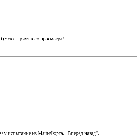
0 (мск). Приятного просмотра!
у вам испытание из МайнФорта. "Вперёд-назад".