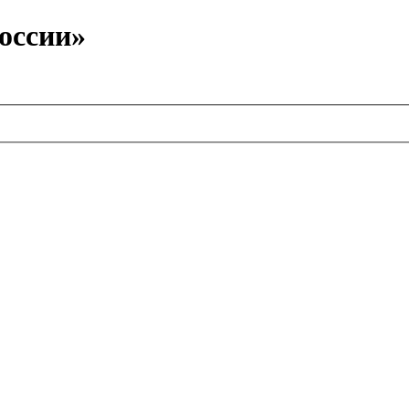
оссии»