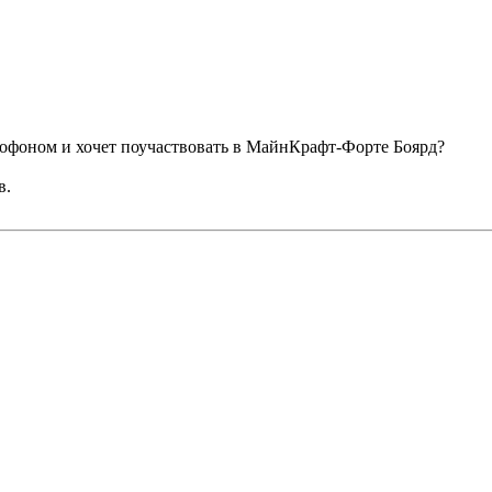
крофоном и хочет поучаствовать в МайнКрафт-Форте Боярд?
в.