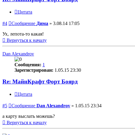
Цитата
#4
Сообщение
Дима
»
3.08.14 17:05
Ух, лепота-то какая!
Вернуться к началу
Dan Alexandrov
Сообщения:
1
Зарегистрирован:
1.05.15 23:30
Re: МайнКрафт Форт Боярд
Цитата
#5
Сообщение
Dan Alexandrov
»
1.05.15 23:34
а карту выслать можешь?
Вернуться к началу