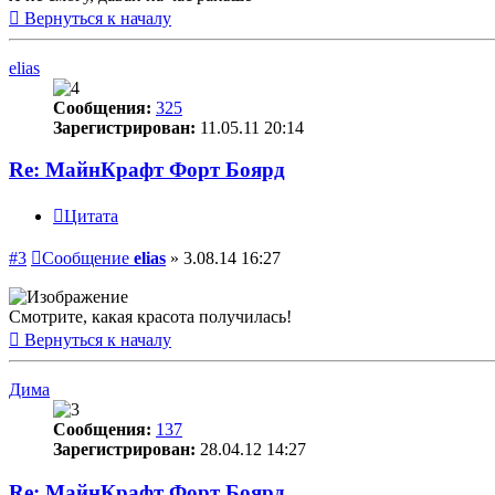
Вернуться к началу
elias
Сообщения:
325
Зарегистрирован:
11.05.11 20:14
Re: МайнКрафт Форт Боярд
Цитата
#3
Сообщение
elias
»
3.08.14 16:27
Смотрите, какая красота получилась!
Вернуться к началу
Дима
Сообщения:
137
Зарегистрирован:
28.04.12 14:27
Re: МайнКрафт Форт Боярд