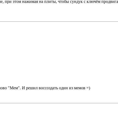
е, при этом нажимая на плиты, чтобы сундук с ключём продвига
ово "Мем". И решил воссоздать один из мемов =)