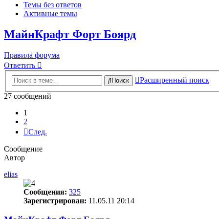
Темы без ответов
Активные темы
МайнКрафт Форт Боярд
Правила форума
Ответить
Расширенный поиск
Поиск
27 сообщений
1
2
След.
Сообщение
Автор
elias
Сообщения:
325
Зарегистрирован:
11.05.11 20:14