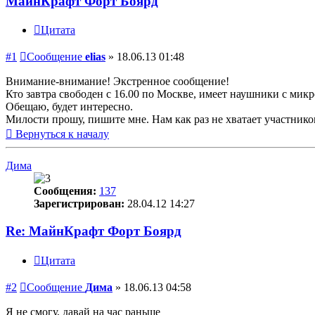
МайнКрафт Форт Боярд
Цитата
#1
Сообщение
elias
»
18.06.13 01:48
Внимание-внимание! Экстренное сообщение!
Кто завтра свободен с 16.00 по Москве, имеет наушники с ми
Обещаю, будет интересно.
Милости прошу, пишите мне. Нам как раз не хватает участнико
Вернуться к началу
Дима
Сообщения:
137
Зарегистрирован:
28.04.12 14:27
Re: МайнКрафт Форт Боярд
Цитата
#2
Сообщение
Дима
»
18.06.13 04:58
Я не смогу, давай на час раньше