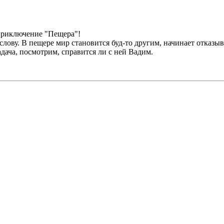
 приключение "Пещера"!
слову. В пещере мир становится буд-то другим, начинает отказыв
адача, посмотрим, справится ли с ней Вадим.