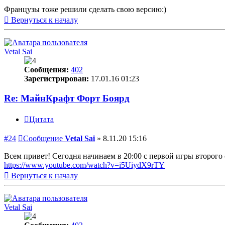
Французы тоже решили сделать свою версию:)
Вернуться к началу
Vetal Sai
Сообщения:
402
Зарегистрирован:
17.01.16 01:23
Re: МайнКрафт Форт Боярд
Цитата
#24
Сообщение
Vetal Sai
»
8.11.20 15:16
Всем привет! Сегодня начинаем в 20:00 с первой игры второго 
https://www.youtube.com/watch?v=i5UiydX9rTY
Вернуться к началу
Vetal Sai