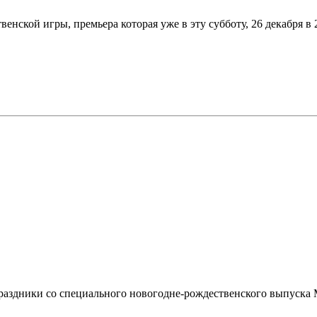
нской игры, премьера которая уже в эту субботу, 26 декабря в 2
дники со специального новогодне-рождественского выпуска Mine