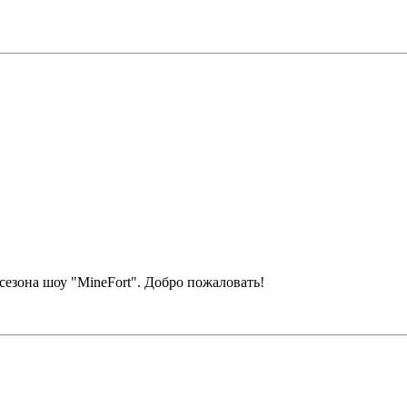
сезона шоу "MineFort". Добро пожаловать!