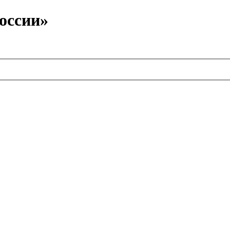
оссии»