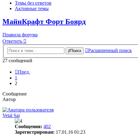
Темы без ответов
Активные темы
МайнКрафт Форт Боярд
Правила форума
Ответить
Расширенный поиск
Поиск
27 сообщений
Пред.
1
2
Сообщение
Автор
Vetal Sai
Сообщения:
402
Зарегистрирован:
17.01.16 01:23