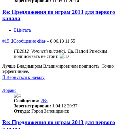
Зарегистрирован:
11.05.11 20:14
Re: Предложения по играм 2013 для первого
канала
Цитата
#15
Сообщение
elias
»
8.06.13 11:55
FB2012_Voronezh писал(а):
Да, Папой Римским
подписывать не стоит.
Лучше Владимиром Владимировичем подписать. Точно
эффективнее.
Вернуться к началу
Лоракс
Сообщения:
268
Зарегистрирован:
1.04.12 20:37
Откуда:
Город Запендрянск
Re: Предложения по играм 2013 для первого
канала