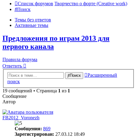
Список форумов
Творчество о форте (Creative work)
Поиск
Темы без ответов
Активные темы
Предложения по играм 2013 для
первого канала
Правила форума
Ответить
Расширенный
Поиск
поиск
19 сообщений • Страница
1
из
1
Сообщение
Автор
FB2012_Voronezh
Сообщения:
869
Зарегистрирован:
27.03.12 18:49