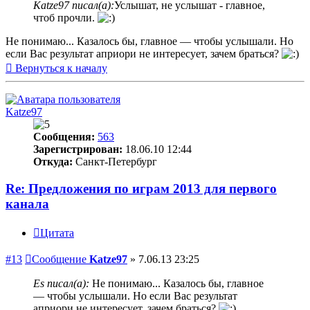
Katze97 писал(а):
Услышат, не услышат - главное,
чтоб прочли.
Не понимаю... Казалось бы, главное — чтобы услышали. Но
если Вас результат априори не интересует, зачем браться?
Вернуться к началу
Katze97
Сообщения:
563
Зарегистрирован:
18.06.10 12:44
Откуда:
Санкт-Петербург
Re: Предложения по играм 2013 для первого
канала
Цитата
#13
Сообщение
Katze97
»
7.06.13 23:25
Es писал(а):
Не понимаю... Казалось бы, главное
— чтобы услышали. Но если Вас результат
априори не интересует, зачем браться?