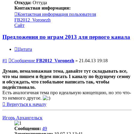
Откуда:
Оттуда
Контактная информация:
Контактная информация пользователя
FB2012_Voronezh
Сайт
Предложения по играм 2013 для первого канала
Цитата
#1
Сообщение
FB2012_Voronezh
»
21.04.13 19:18
Думаю, немаловажная тема, давайте тут складывать все,
что мы пишем и будем писать 1 каналу по будущему сезону
и обсуждать, что глобальное написать так, чтобы
подействовало.
Есть аналогичная тема про идеальную концепцию, но это что-
то немного другое.
Вернуться к началу
Игорь Архангельск
Сообщения:
49
Зарегистрирован:
19.07.12 13:41