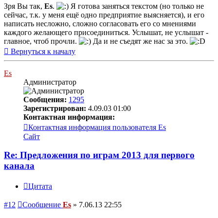
Зря Вы так,
Es
.
Я готова заняться текстом (но только не
сейчас, т.к. у меня ещё одно предприятие выясняется), и его
написать несложно, сложно согласовать его со мнениями
каждого желающего присоединиться. Услышат, не услышат -
главное, чтоб прочли.
Да и не съедят же нас за это.
Вернуться к началу
Es
Администратор
Сообщения:
1295
Зарегистрирован:
4.09.03 01:00
Контактная информация:
Контактная информация пользователя Es
Сайт
Re: Предложения по играм 2013 для первого
канала
Цитата
#12
Сообщение
Es
»
7.06.13 22:55