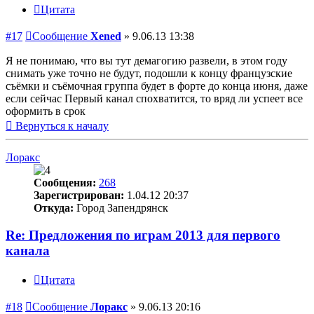
Цитата
#17
Сообщение
Xened
»
9.06.13 13:38
Я не понимаю, что вы тут демагогию развели, в этом году
снимать уже точно не будут, подошли к концу французские
съёмки и съёмочная группа будет в форте до конца июня, даже
если сейчас Первый канал спохватится, то вряд ли успеет все
оформить в срок
Вернуться к началу
Лоракс
Сообщения:
268
Зарегистрирован:
1.04.12 20:37
Откуда:
Город Запендрянск
Re: Предложения по играм 2013 для первого
канала
Цитата
#18
Сообщение
Лоракс
»
9.06.13 20:16