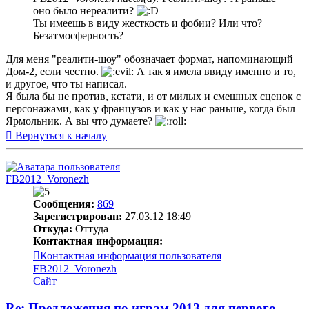
оно было нереалити?
Ты имеешь в виду жесткость и фобии? Или что?
Безатмосферность?
Для меня "реалити-шоу" обозначает формат, напоминающий
Дом-2, если честно.
А так я имела ввиду именно и то,
и другое, что ты написал.
Я была бы не против, кстати, и от милых и смешных сценок с
персонажами, как у французов и как у нас раньше, когда был
Ярмольник. А вы что думаете?
Вернуться к началу
FB2012_Voronezh
Сообщения:
869
Зарегистрирован:
27.03.12 18:49
Откуда:
Оттуда
Контактная информация:
Контактная информация пользователя
FB2012_Voronezh
Сайт
Re: Предложения по играм 2013 для первого