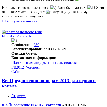
Но ведь что-то да изменится.
Хотя бы в мозгах.
Хотя
бы некие мысли забродят!
Шучу, ни к кому
конкретно не обращалась.
Вернуться к началу
FB2012_Voronezh
Сообщения:
869
Зарегистрирован:
27.03.12 18:49
Откуда:
Оттуда
Контактная информация:
Контактная информация пользователя
FB2012_Voronezh
Сайт
Re: Предложения по играм 2013 для первого
канала
Цитата
#14
Сообщение
FB2012_Voronezh
»
8.06.13 11:46