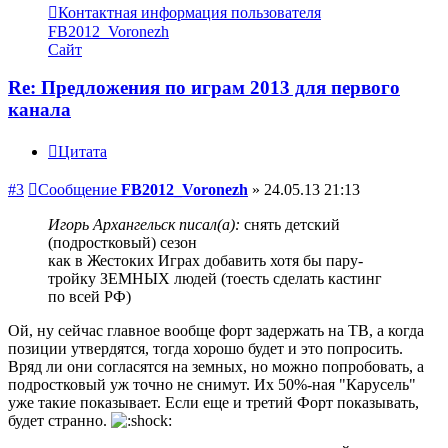
Контактная информация пользователя
FB2012_Voronezh
Сайт
Re: Предложения по играм 2013 для первого
канала
Цитата
#3
Сообщение
FB2012_Voronezh
»
24.05.13 21:13
Игорь Архангельск писал(а):
снять детский
(подростковый) сезон
как в Жестоких Играх добавить хотя бы пару-
тройку ЗЕМНЫХ людей (тоесть сделать кастинг
по всей РФ)
Ой, ну сейчас главное вообще форт задержать на ТВ, а когда
позиции утвердятся, тогда хорошо будет и это попросить.
Вряд ли они согласятся на земных, но можно попробовать, а
подростковый уж точно не снимут. Их 50%-ная "Карусель"
уже такие показывает. Если еще и третий Форт показывать,
будет странно.