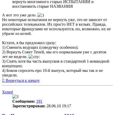
вернуть многомного старых ИСПЫТАНИЙ и
восстановить старые НАЗВАНИЯ
А вот это уже дело.
Но некоторые испытания не вернуть уже, это не зависит от
российских телеканалов. Их просто НЕТ в кельях. Правда,
некоторые французами не используются, но, возможно, их не
убрали из келий.
Кстати, я бы предложил сразу:
1) Сменить ведущих (соведучку особенно);
2) Вернуть Совет Теней, мы его нормальным уже с десяток
лет не видели.
3) Снять хотя бы часть выпусков в стандартной 1-командной
концепции;
4) Боком спросить про 10-й выпуск, который мы так и не
увидели.
Вернуться к началу
Xened
Сообщения:
191
Зарегистрирован:
28.06.10 19:17