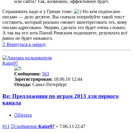
или сайта? Так, возможно, эффективнее будет.
Спрашивать надо и у Гриши тоже.
Но кем подписано
письмо — дело десятое. Вы сначала попробуйте такой текст
составить, который реально сможет заинтересовать тех, кому
письмо адресовано. Уверяю, сделать это будет очень сложно.
А так вы его хоть Папой Римским подпишите, результата всё
равно не будет никакого.
Вернуться к началу
Katze97
Сообщения:
563
Зарегистрирован:
18.06.10 12:44
Откуда:
Санкт-Петербург
Re: Предложения по играм 2013 для первого
канала
Цитата
#11
Сообщение
Katze97
»
7.06.13 22:47