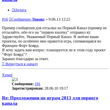
Цитата
#16
Сообщение
Лоракс
»
9.06.13 12:22
Пример сообщения для отсылки на Первый Канал (пример не
отсылайте, ибо его на "первую кнопку" отправил я):
Здравствуйте, Уважаемый Первый Канал. Я люблю ваши
проекты, но особенно мне нравится игра, снимающаяся во
Франции Форт Боярд.
Я хочу задать вам вопрос: планируется ли в этом году проект
"Форт Боярд"?
Заранее благодарю за ответ.
Вернуться к началу
Xened
Сообщения:
191
Зарегистрирован:
28.06.10 19:17
Re: Предложения по играм 2013 для первого
канала