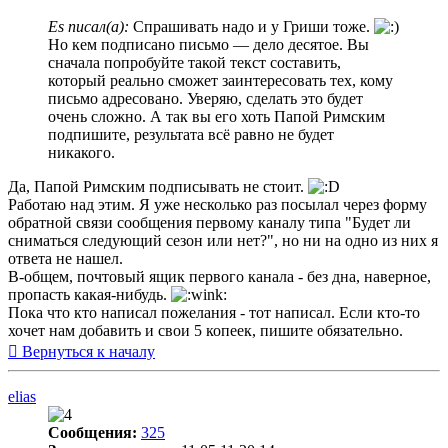
Es писал(а):
Спрашивать надо и у Гриши тоже.
Но кем подписано письмо — дело десятое. Вы
сначала попробуйте такой текст составить,
который реально сможет заинтересовать тех, кому
письмо адресовано. Уверяю, сделать это будет
очень сложно. А так вы его хоть Папой Римским
подпишите, результата всё равно не будет
никакого.
Да, Папой Римским подписывать не стоит.
Работаю над этим. Я уже несколько раз посылал через форму
обратной связи сообщения первому каналу типа "Будет ли
сниматься следующий сезон или нет?", но ни на одно из них я
ответа не нашел.
В-общем, почтовый ящик первого канала - без дна, наверное,
пропасть какая-нибудь.
Пока что кто написал пожелания - тот написал. Если кто-то
хочет нам добавить и свои 5 копеек, пишите обязательно.
Вернуться к началу
elias
Сообщения:
325