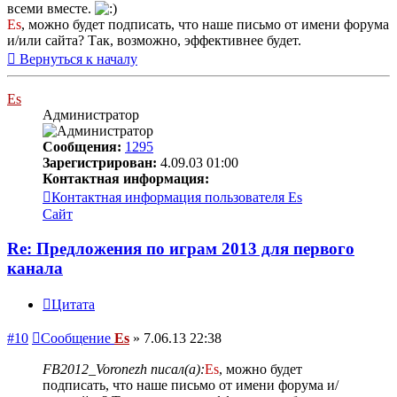
всеми вместе.
Es
, можно будет подписать, что наше письмо от имени форума
и/или сайта? Так, возможно, эффективнее будет.
Вернуться к началу
Es
Администратор
Сообщения:
1295
Зарегистрирован:
4.09.03 01:00
Контактная информация:
Контактная информация пользователя Es
Сайт
Re: Предложения по играм 2013 для первого
канала
Цитата
#10
Сообщение
Es
»
7.06.13 22:38
FB2012_Voronezh писал(а):
Es
, можно будет
подписать, что наше письмо от имени форума и/