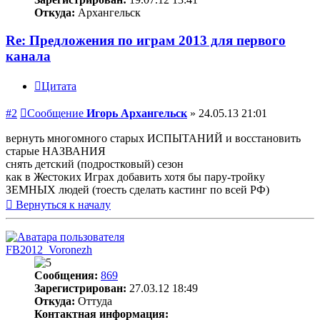
Откуда:
Архангельск
Re: Предложения по играм 2013 для первого
канала
Цитата
#2
Сообщение
Игорь Архангельск
»
24.05.13 21:01
вернуть многомного старых ИСПЫТАНИЙ и восстановить
старые НАЗВАНИЯ
снять детский (подростковый) сезон
как в Жестоких Играх добавить хотя бы пару-тройку
ЗЕМНЫХ людей (тоесть сделать кастинг по всей РФ)
Вернуться к началу
FB2012_Voronezh
Сообщения:
869
Зарегистрирован:
27.03.12 18:49
Откуда:
Оттуда
Контактная информация: