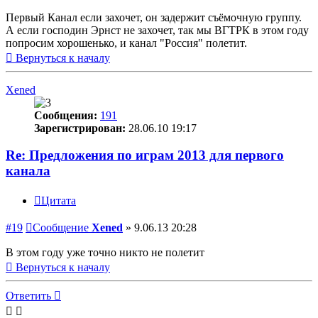
Первый Канал если захочет, он задержит съёмочную группу.
А если господин Эрнст не захочет, так мы ВГТРК в этом году
попросим хорошенько, и канал "Россия" полетит.
Вернуться к началу
Xened
Сообщения:
191
Зарегистрирован:
28.06.10 19:17
Re: Предложения по играм 2013 для первого
канала
Цитата
#19
Сообщение
Xened
»
9.06.13 20:28
В этом году уже точно никто не полетит
Вернуться к началу
Ответить