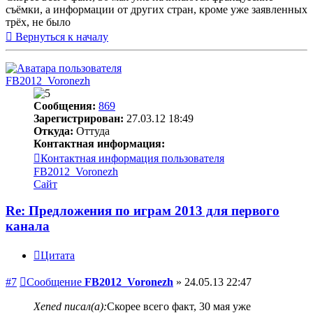
съёмки, а информации от других стран, кроме уже заявленных
трёх, не было
Вернуться к началу
FB2012_Voronezh
Сообщения:
869
Зарегистрирован:
27.03.12 18:49
Откуда:
Оттуда
Контактная информация:
Контактная информация пользователя
FB2012_Voronezh
Сайт
Re: Предложения по играм 2013 для первого
канала
Цитата
#7
Сообщение
FB2012_Voronezh
»
24.05.13 22:47
Xened писал(а):
Скорее всего факт, 30 мая уже