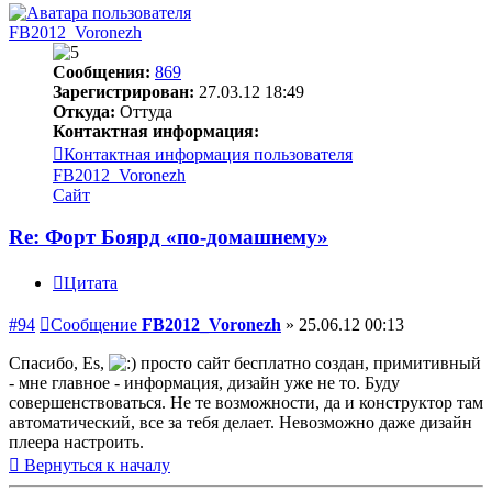
FB2012_Voronezh
Сообщения:
869
Зарегистрирован:
27.03.12 18:49
Откуда:
Оттуда
Контактная информация:
Контактная информация пользователя
FB2012_Voronezh
Сайт
Re: Форт Боярд «по-домашнему»
Цитата
#94
Сообщение
FB2012_Voronezh
»
25.06.12 00:13
Спасибо, Es,
просто сайт бесплатно создан, примитивный
- мне главное - информация, дизайн уже не то. Буду
совершенствоваться. Не те возможности, да и конструктор там
автоматический, все за тебя делает. Невозможно даже дизайн
плеера настроить.
Вернуться к началу