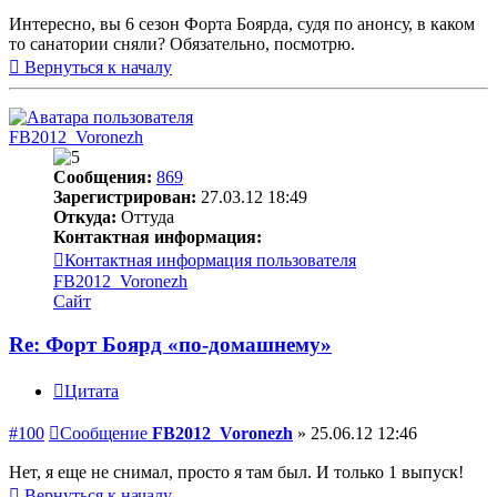
Интересно, вы 6 сезон Форта Боярда, судя по анонсу, в каком
то санатории сняли? Обязательно, посмотрю.
Вернуться к началу
FB2012_Voronezh
Сообщения:
869
Зарегистрирован:
27.03.12 18:49
Откуда:
Оттуда
Контактная информация:
Контактная информация пользователя
FB2012_Voronezh
Сайт
Re: Форт Боярд «по-домашнему»
Цитата
#100
Сообщение
FB2012_Voronezh
»
25.06.12 12:46
Нет, я еще не снимал, просто я там был. И только 1 выпуск!
Вернуться к началу