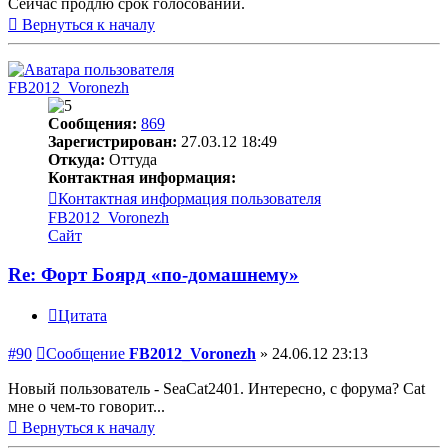
Сейчас продлю срок голосований.
Вернуться к началу
FB2012_Voronezh
Сообщения:
869
Зарегистрирован:
27.03.12 18:49
Откуда:
Оттуда
Контактная информация:
Контактная информация пользователя
FB2012_Voronezh
Сайт
Re: Форт Боярд «по-домашнему»
Цитата
#90
Сообщение
FB2012_Voronezh
»
24.06.12 23:13
Новый пользователь - SeaCat2401. Интересно, с форума? Cat
мне о чем-то говорит...
Вернуться к началу