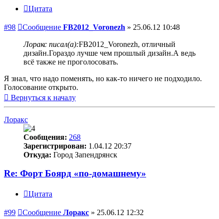
Цитата
#98
Сообщение
FB2012_Voronezh
»
25.06.12 10:48
Лоракс писал(а):
FB2012_Voronezh, отличный
дизайн.Гораздо лучше чем прошлый дизайн.А ведь
всё также не проголосовать.
Я знал, что надо поменять, но как-то ничего не подходило.
Голосование открыто.
Вернуться к началу
Лоракс
Сообщения:
268
Зарегистрирован:
1.04.12 20:37
Откуда:
Город Запендрянск
Re: Форт Боярд «по-домашнему»
Цитата
#99
Сообщение
Лоракс
»
25.06.12 12:32