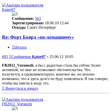
Katze97
Сообщения:
563
Зарегистрирован:
18.06.10 12:44
Откуда:
Санкт-Петербург
Re: Форт Боярд «по-домашнему»
Цитата
#95
Сообщение
Katze97
»
25.06.12 10:05
FB2012_Voronezh
, я бы с радостью стала бы сейчас более
активной, но мне не позволяют обстоятельства. Что
получится, я прокомментирую, конечно же, но вполне
возможно, что я здесь долго не буду появляться. Я так говорю,
чтобы вы имели в виду это.
Вернуться к началу
FB2012_Voronezh