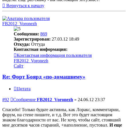
Вернуться к началу
FB2012_Voronezh
Сообщения:
869
Зарегистрирован:
27.03.12 18:49
Откуда:
Оттуда
Контактная информация:
Контактная информация пользователя
FB2012_Voronezh
Сайт
Re: Форт Боярд «по-домашнему»
Цитата
#92
Сообщение
FB2012_Voronezh
»
24.06.12 23:37
Спасибо! Только будьте активны, как Лоракс, комментарии,
форум, на стене пишите, и т.д. Вот это будет настоящим
знаком благодарности от вас. Не хочу, чтобы сайт, стоявший
мне десятков часов стараний, +наполнение, пустовал.
И еще