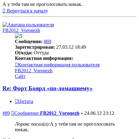
А у тебя там не проголосовать никак.
Вернуться к началу
FB2012_Voronezh
Сообщения:
869
Зарегистрирован:
27.03.12 18:49
Откуда:
Оттуда
Контактная информация:
Контактная информация пользователя
FB2012_Voronezh
Сайт
Re: Форт Боярд «по-домашнему»
Цитата
#89
Сообщение
FB2012_Voronezh
»
24.06.12 23:12
Лоракс писал(а):
А у тебя там не проголосовать
никак.