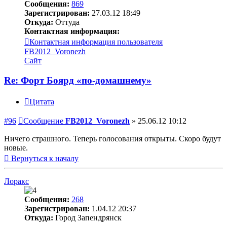
Сообщения:
869
Зарегистрирован:
27.03.12 18:49
Откуда:
Оттуда
Контактная информация:
Контактная информация пользователя
FB2012_Voronezh
Сайт
Re: Форт Боярд «по-домашнему»
Цитата
#96
Сообщение
FB2012_Voronezh
»
25.06.12 10:12
Ничего страшного. Теперь голосования открыты. Скоро будут
новые.
Вернуться к началу
Лоракс
Сообщения:
268
Зарегистрирован:
1.04.12 20:37
Откуда:
Город Запендрянск