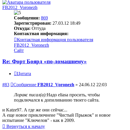
FB2012_Voronezh
Сообщения:
869
Зарегистрирован:
27.03.12 18:49
Откуда:
Оттуда
Контактная информация:
Контактная информация пользователя
FB2012_Voronezh
Сайт
Re: Форт Боярд «по-домашнему»
Цитата
#83
Сообщение
FB2012_Voronezh
»
24.06.12 22:03
Лоракс писал(а):
Надо eliasа просить, чтобы
подключался к допиливанию твоего сайта.
и Katze97. А где же они сейчас...
А еще новое приключнеие "Чистый Прыжок" и новое
испытание "Ключелов" - как в 2009.
Вернуться к началу