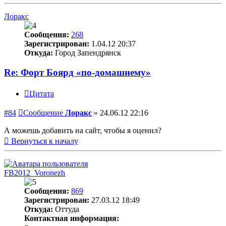
Лоракс
Сообщения:
268
Зарегистрирован:
1.04.12 20:37
Откуда:
Город Запендрянск
Re: Форт Боярд «по-домашнему»
Цитата
#84
Сообщение
Лоракс
»
24.06.12 22:16
А можешь добавить на сайт, чтобы я оценил?
Вернуться к началу
FB2012_Voronezh
Сообщения:
869
Зарегистрирован:
27.03.12 18:49
Откуда:
Оттуда
Контактная информация: