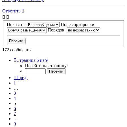
Ответить
Показать:
Поле сортировки:
Порядок:
172 сообщения
Страница
5
из
9
Перейти на страницу:
Пред.
1
…
3
4
5
6
7
…
9