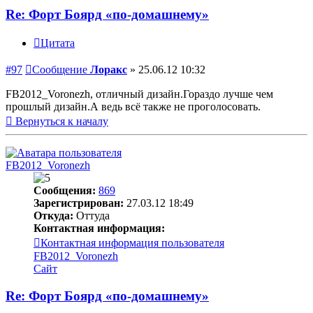
Re: Форт Боярд «по-домашнему»
Цитата
#97
Сообщение
Лоракс
»
25.06.12 10:32
FB2012_Voronezh, отличный дизайн.Гораздо лучше чем
прошлый дизайн.А ведь всё также не проголосовать.
Вернуться к началу
FB2012_Voronezh
Сообщения:
869
Зарегистрирован:
27.03.12 18:49
Откуда:
Оттуда
Контактная информация:
Контактная информация пользователя
FB2012_Voronezh
Сайт
Re: Форт Боярд «по-домашнему»