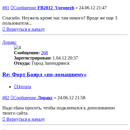
#81
Сообщение
FB2012_Voronezh
»
24.06.12 21:47
Спасибо. Неужель кроме нас там никого? Вроде же еще 3
пользователя...
Вернуться к началу
Лоракс
Сообщения:
268
Зарегистрирован:
1.04.12 20:37
Откуда:
Город Запендрянск
Re: Форт Боярд «по-домашнему»
Цитата
#82
Сообщение
Лоракс
»
24.06.12 21:58
Надо eliasа просить, чтобы подключался к допиливанию
твоего сайта.
Вернуться к началу