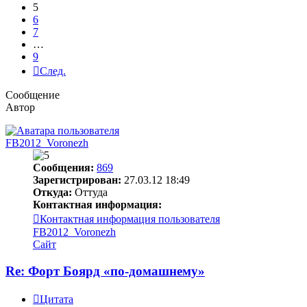
5
6
7
…
9
След.
Сообщение
Автор
FB2012_Voronezh
Сообщения:
869
Зарегистрирован:
27.03.12 18:49
Откуда:
Оттуда
Контактная информация:
Контактная информация пользователя
FB2012_Voronezh
Сайт
Re: Форт Боярд «по-домашнему»
Цитата