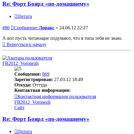
Re: Форт Боярд «по-домашнему»
Цитата
#86
Сообщение
Лоракс
»
24.06.12 22:27
А вот пусть читающие подумают, что я типа тебя не знаю.
Вернуться к началу
FB2012_Voronezh
Сообщения:
869
Зарегистрирован:
27.03.12 18:49
Откуда:
Оттуда
Контактная информация:
Контактная информация пользователя
FB2012_Voronezh
Сайт
Re: Форт Боярд «по-домашнему»
Цитата