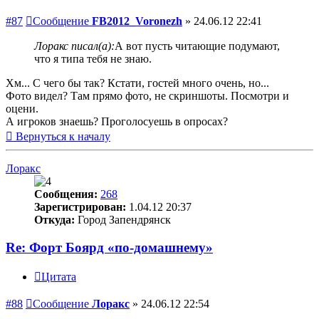
#87
Сообщение
FB2012_Voronezh
»
24.06.12 22:41
Лоракс писал(а):
А вот пусть читающие подумают,
что я типа тебя не знаю.
Хм... С чего бы так? Кстати, гостей много очень, но...
Фото видел? Там прямо фото, не скриншоты. Посмотри и
оцени.
А игроков знаешь? Проголосуешь в опросах?
Вернуться к началу
Лоракс
Сообщения:
268
Зарегистрирован:
1.04.12 20:37
Откуда:
Город Запендрянск
Re: Форт Боярд «по-домашнему»
Цитата
#88
Сообщение
Лоракс
»
24.06.12 22:54