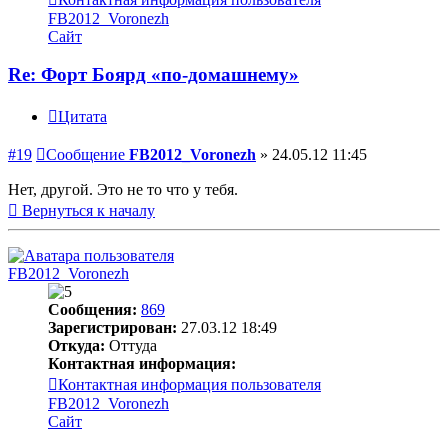
FB2012_Voronezh
Сайт
Re: Форт Боярд «по-домашнему»
Цитата
#19
Сообщение
FB2012_Voronezh
»
24.05.12 11:45
Нет, другой. Это не то что у тебя.
Вернуться к началу
FB2012_Voronezh
Сообщения:
869
Зарегистрирован:
27.03.12 18:49
Откуда:
Оттуда
Контактная информация:
Контактная информация пользователя
FB2012_Voronezh
Сайт