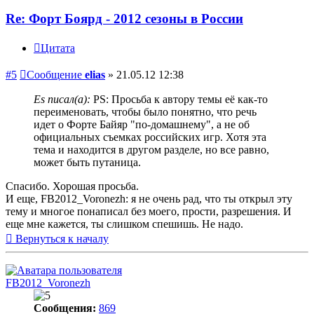
Re: Форт Боярд - 2012 сезоны в России
Цитата
#5
Сообщение
elias
»
21.05.12 12:38
Es писал(а):
PS: Просьба к автору темы её как-то
переименовать, чтобы было понятно, что речь
идет о Форте Байяр "по-домашнему", а не об
официальных съемках российских игр. Хотя эта
тема и находится в другом разделе, но все равно,
может быть путаница.
Спасибо. Хорошая просьба.
И еще, FB2012_Voronezh: я не очень рад, что ты открыл эту
тему и многое понаписал без моего, прости, разрешения. И
еще мне кажется, ты слишком спешишь. Не надо.
Вернуться к началу
FB2012_Voronezh
Сообщения:
869