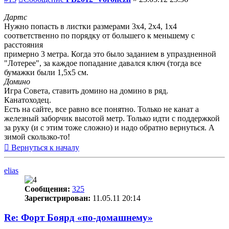
Дартс
Нужно попасть в листки размерами 3х4, 2х4, 1х4
соответственно по порядку от большего к меньшему с
расстояния
примерно 3 метра. Когда это было заданием в упраздненной
"Лотерее", за каждое попадание давался ключ (тогда все
бумажки были 1,5х5 см.
Домино
Игра Совета, ставить домино на домино в ряд.
Канатоходец.
Есть на сайте, все равно все понятно. Только не канат а
железный заборчик высотой метр. Только идти с поддержкой
за руку (и с этим тоже сложно) и надо обратно вернуться. А
зимой скользко-то!
Вернуться к началу
elias
Сообщения:
325
Зарегистрирован:
11.05.11 20:14
Re: Форт Боярд «по-домашнему»