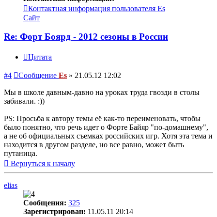
Контактная информация пользователя Es
Сайт
Re: Форт Боярд - 2012 сезоны в России
Цитата
#4
Сообщение
Es
»
21.05.12 12:02
Мы в школе давным-давно на уроках труда гвозди в столы
забивали. :))
PS: Просьба к автору темы её как-то переименовать, чтобы
было понятно, что речь идет о Форте Байяр "по-домашнему",
а не об официальных съемках российских игр. Хотя эта тема и
находится в другом разделе, но все равно, может быть
путаница.
Вернуться к началу
elias
Сообщения:
325
Зарегистрирован:
11.05.11 20:14