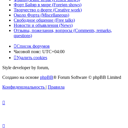
Форт Байяр в мире (Foreign shows)
Творчество о форте (Creative work)
Около Форта (Miscellaneous)
Свободное общение (Free talks)
Новости и объявления (News)
Отзывы, пожелания, вопросы (Comments, remarks,
questions)
Список форумов
Часовой пояс:
UTC+04:00
Удалить cookies
Style developer by forum,
Создано на основе
phpBB
® Forum Software © phpBB Limited
Конфиденциальность
|
Правила