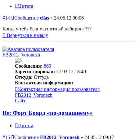
Цитата
#14
Сообщение
elias
»
24.05.12 00:06
Когда у тебя был магнитный лабиринт???
Вернуться к началу
FB2012_Voronezh
Сообщения:
869
Зарегистрирован:
27.03.12 18:49
Откуда:
Оттуда
Контактная информация:
Контактная информация пользователя
FB2012_Voronezh
Сайт
Re: Форт Боярд «по-домашнему»
Цитата
#15
Сообщение
FB2012_Voronezh
»
24.05.12 09:17