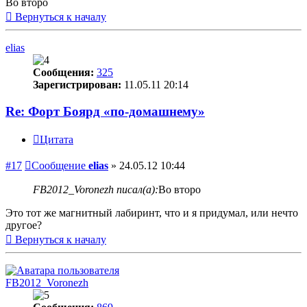
Во второ
Вернуться к началу
elias
Сообщения:
325
Зарегистрирован:
11.05.11 20:14
Re: Форт Боярд «по-домашнему»
Цитата
#17
Сообщение
elias
»
24.05.12 10:44
FB2012_Voronezh писал(а):
Во второ
Это тот же магнитный лабиринт, что и я придумал, или нечто
другое?
Вернуться к началу
FB2012_Voronezh