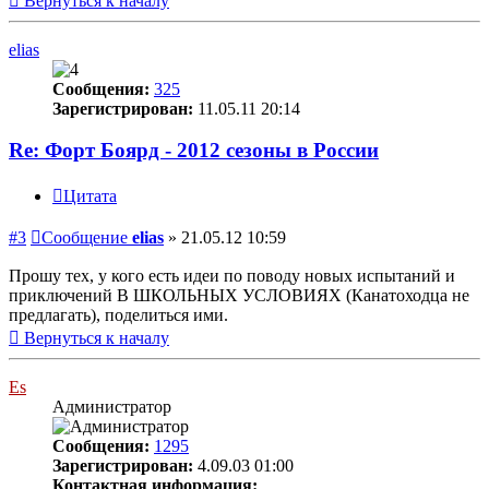
Вернуться к началу
elias
Сообщения:
325
Зарегистрирован:
11.05.11 20:14
Re: Форт Боярд - 2012 сезоны в России
Цитата
#3
Сообщение
elias
»
21.05.12 10:59
Прошу тех, у кого есть идеи по поводу новых испытаний и
приключений В ШКОЛЬНЫХ УСЛОВИЯХ (Канатоходца не
предлагать), поделиться ими.
Вернуться к началу
Es
Администратор
Сообщения:
1295
Зарегистрирован:
4.09.03 01:00
Контактная информация: