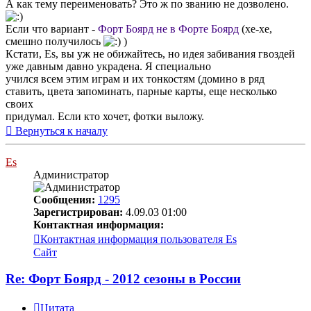
А как тему переименовать? Это ж по званию не дозволено.
Если что вариант -
Форт Боярд не в Форте Боярд
(хе-хе,
смешно получилось
)
Кстати, Es, вы уж не обижайтесь, но идея забивания гвоздей
уже давным давно украдена. Я специально
учился всем этим играм и их тонкостям (домино в ряд
ставить, цвета запоминать, парные карты, еще несколько
своих
придумал. Если кто хочет, фотки выложу.
Вернуться к началу
Es
Администратор
Сообщения:
1295
Зарегистрирован:
4.09.03 01:00
Контактная информация:
Контактная информация пользователя Es
Сайт
Re: Форт Боярд - 2012 сезоны в России
Цитата