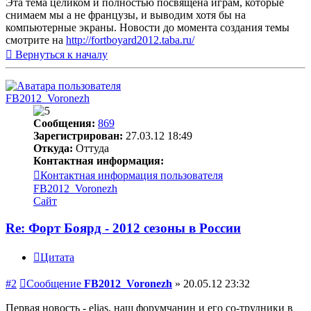
Эта тема целиком и полностью посвящена играм, которые
снимаем мы а не французы, и выводим хотя бы на
компьютерные экраны. Новости до момента создания темы
смотрите на
http://fortboyard2012.taba.ru/
Вернуться к началу
FB2012_Voronezh
Сообщения:
869
Зарегистрирован:
27.03.12 18:49
Откуда:
Оттуда
Контактная информация:
Контактная информация пользователя
FB2012_Voronezh
Сайт
Re: Форт Боярд - 2012 сезоны в России
Цитата
#2
Сообщение
FB2012_Voronezh
»
20.05.12 23:32
Первая новость - elias, наш форумчанин и его со-трудники в