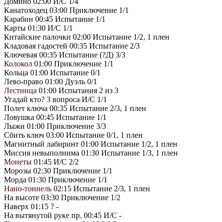
Домино 02:00 И/С 1/4
Канатоходец 03:00 Приключение 1/1
Карабин 00:45 Испытание 1/1
Карты 01:30 И/С 1/1
Китайские палочки 02:00 Испытание 1/2, 1 плен
Кладовая гадостей 00:35 Испытание 2/3
Ключевая 00:35 Испытание (?Д) 3/3
Колокол
01:00 Приключение 1/1
Кольца 01:00 Испытание 0/1
Лево-право 01:00 Дуэль 0/1
Лестница
01:00 Испытания 2 из 3
Угадай кто? 3 вопроса И/С 1/1
Полет ключа 00:35 Испытание 2/3, 1 плен
Ловушка 00:45 Испытание 1/1
Лыжи 01:00 Приключение 3/3
Сбить ключ 03:00 Испытание 0/1, 1 плен
Магнитный лабиринт 01:00 Испытание 1/2, 1 плен
Миссия невыполнима 01:30 Испытание 1/3, 1 плен
Монеты
01:45 И/С 2/2
Морозы 02:30 Приключение 1/1
Морда 01:30 Приключение 1/1
Нано-тоннель
02:15 Испытание 2/3, 1 плен
На высоте 03:30 Приключение 1/2
Наверх 01:15 ? -
На вытянутой руке пр. 00:45 И/С -