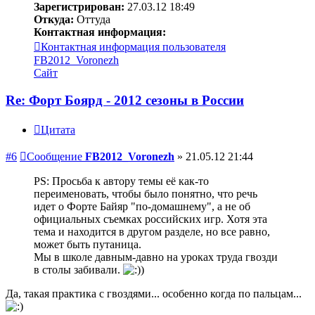
Зарегистрирован:
27.03.12 18:49
Откуда:
Оттуда
Контактная информация:
Контактная информация пользователя
FB2012_Voronezh
Сайт
Re: Форт Боярд - 2012 сезоны в России
Цитата
#6
Сообщение
FB2012_Voronezh
»
21.05.12 21:44
PS: Просьба к автору темы её как-то
переименовать, чтобы было понятно, что речь
идет о Форте Байяр "по-домашнему", а не об
официальных съемках российских игр. Хотя эта
тема и находится в другом разделе, но все равно,
может быть путаница.
Мы в школе давным-давно на уроках труда гвозди
в столы забивали.
)
Да, такая практика с гвоздями... особенно когда по пальцам...