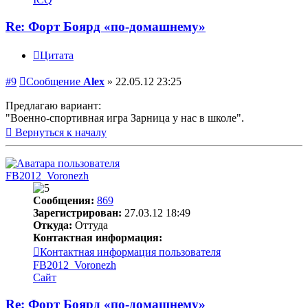
Re: Форт Боярд «по-домашнему»
Цитата
#9
Сообщение
Alex
»
22.05.12 23:25
Предлагаю вариант:
"Военно-спортивная игра Зарница у нас в школе".
Вернуться к началу
FB2012_Voronezh
Сообщения:
869
Зарегистрирован:
27.03.12 18:49
Откуда:
Оттуда
Контактная информация:
Контактная информация пользователя
FB2012_Voronezh
Сайт
Re: Форт Боярд «по-домашнему»