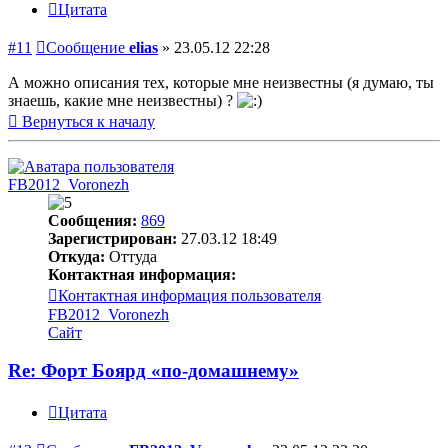
Цитата
#11
Сообщение
elias
»
23.05.12 22:28
А можно описания тех, которые мне неизвестны (я думаю, ты
знаешь, какие мне неизвестны) ?
Вернуться к началу
FB2012_Voronezh
Сообщения:
869
Зарегистрирован:
27.03.12 18:49
Откуда:
Оттуда
Контактная информация:
Контактная информация пользователя
FB2012_Voronezh
Сайт
Re: Форт Боярд «по-домашнему»
Цитата