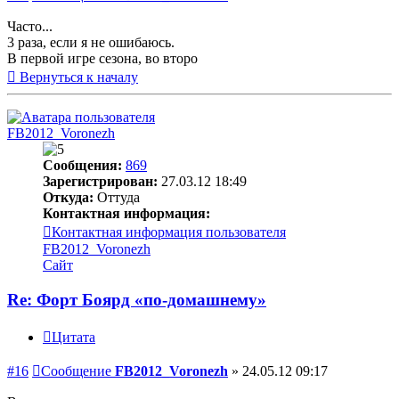
Часто...
3 раза, если я не ошибаюсь.
В первой игре сезона, во второ
Вернуться к началу
FB2012_Voronezh
Сообщения:
869
Зарегистрирован:
27.03.12 18:49
Откуда:
Оттуда
Контактная информация:
Контактная информация пользователя
FB2012_Voronezh
Сайт
Re: Форт Боярд «по-домашнему»
Цитата
#16
Сообщение
FB2012_Voronezh
»
24.05.12 09:17