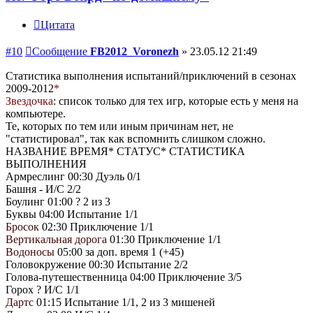
Цитата
#10
Сообщение
FB2012_Voronezh
»
23.05.12 21:49
Статистика выполнения испытаний/приключений в сезонах
2009-2012
*
Звездочка
: список только для тех игр, которые есть у меня на
компьютере.
Те, которых по тем или иным причинам нет, не
"статистировал", так как вспомнить слишком сложно.
НАЗВАНИЕ ВРЕМЯ* СТАТУС* СТАТИСТИКА
ВЫПОЛНЕНИЯ
Армреслинг 00:30 Дуэль 0/1
Башня - И/С 2/2
Боулинг 01:00 ? 2 из 3
Буквы 04:00 Испытание 1/1
Бросок
02:30 Приключение 1/1
Вертикальная дорога
01:30 Приключение 1/1
Водоносы
05:00 за доп. время 1 (+45)
Головокружение 00:30 Испытание 2/2
Голова-путешественница 04:00 Приключение 3/5
Горох ? И/С 1/1
Дартс
01:15 Испытание 1/1, 2 из 3 мишеней