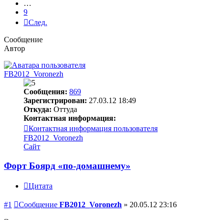
…
9
След.
Сообщение
Автор
FB2012_Voronezh
Сообщения:
869
Зарегистрирован:
27.03.12 18:49
Откуда:
Оттуда
Контактная информация:
Контактная информация пользователя
FB2012_Voronezh
Сайт
Форт Боярд «по-домашнему»
Цитата
#1
Сообщение
FB2012_Voronezh
»
20.05.12 23:16