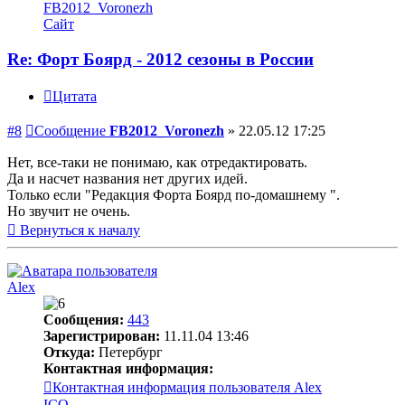
FB2012_Voronezh
Сайт
Re: Форт Боярд - 2012 сезоны в России
Цитата
#8
Сообщение
FB2012_Voronezh
»
22.05.12 17:25
Нет, все-таки не понимаю, как отредактировать.
Да и насчет названия нет других идей.
Только если "Редакция Форта Боярд по-домашнему ".
Но звучит не очень.
Вернуться к началу
Alex
Сообщения:
443
Зарегистрирован:
11.11.04 13:46
Откуда:
Петербург
Контактная информация:
Контактная информация пользователя Alex
ICQ