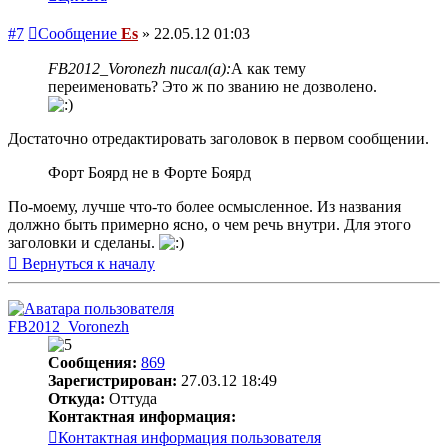
#7
Сообщение
Es
»
22.05.12 01:03
FB2012_Voronezh писал(а):
А как тему
переименовать? Это ж по званию не дозволено.
Достаточно отредактировать заголовок в первом сообщении.
Форт Боярд не в Форте Боярд
По-моему, лучше что-то более осмысленное. Из названия
должно быть примерно ясно, о чем речь внутри. Для этого
заголовки и сделаны.
Вернуться к началу
FB2012_Voronezh
Сообщения:
869
Зарегистрирован:
27.03.12 18:49
Откуда:
Оттуда
Контактная информация:
Контактная информация пользователя