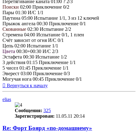
Перетягивание каната 01:00 ? 2/3
Поиски
02:00 Приключение 0/2
Пары 01:30 И/С 1/1
Паутина 05:00 Испытание 1/1, 3 из 12 ключей
Прыжок ангела 00:30 Приключение 0/1
Скованные
02:30 Испытание 2/2
Стремена 04:00 Испытание 0/1, 1 плен
Счёт зависит от огня И/С 0/1
Цепь 02:00 Испытание 1/1
Цвета
00:30+00:30 И/С 2/3
Эстафета 00:30 Испытание 1/2
3 действия 01:15 Приключение 1/1
5 чисел 01:45 Приключение 1/1
Эверест 03:00 Приключение 0/3
Могучая нога 00:45 Приключение 0/1
Вернуться к началу
elias
Сообщения:
325
Зарегистрирован:
11.05.11 20:14
Re: Форт Боярд «по-домашнему»