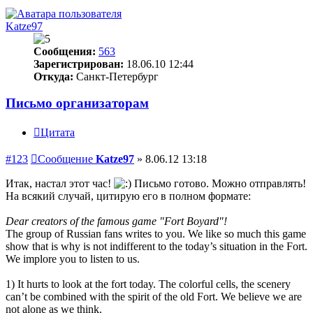
Katze97
Сообщения:
563
Зарегистрирован:
18.06.10 12:44
Откуда:
Санкт-Петербург
Письмо организаторам
Цитата
#123
Сообщение
Katze97
»
8.06.12 13:18
Итак, настал этот час!
Письмо готово. Можно отправлять!
На всякий случай, цитирую его в полном формате:
Dear creators of the famous game "Fort Boyard"!
The group of Russian fans writes to you. We like so much this game
show that is why is not indifferent to the today’s situation in the Fort.
We implore you to listen to us.
1) It hurts to look at the fort today. The colorful cells, the scenery
can’t be combined with the spirit of the old Fort. We believe we are
not alone as we think.