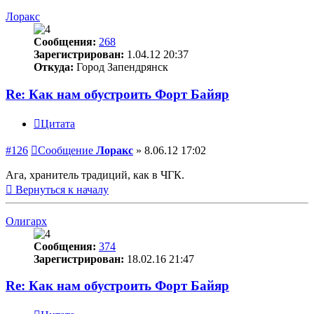
Лоракс
Сообщения:
268
Зарегистрирован:
1.04.12 20:37
Откуда:
Город Запендрянск
Re: Как нам обустроить Форт Байяр
Цитата
#126
Сообщение
Лоракс
»
8.06.12 17:02
Ага, хранитель традиций, как в ЧГК.
Вернуться к началу
Олигарх
Сообщения:
374
Зарегистрирован:
18.02.16 21:47
Re: Как нам обустроить Форт Байяр