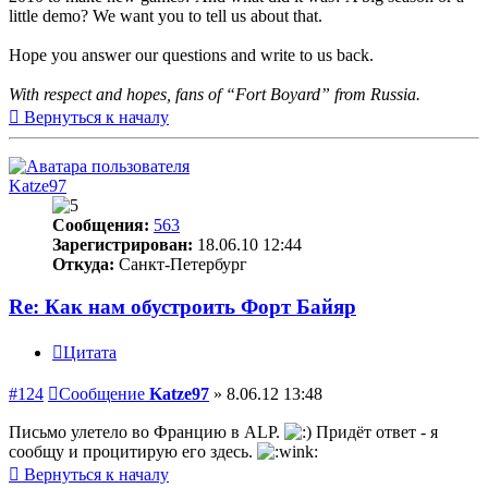
little demo? We want you to tell us about that.
Hope you answer our questions and write to us back.
With respect and hopes, fans of “Fort Boyard” from Russia.
Вернуться к началу
Katze97
Сообщения:
563
Зарегистрирован:
18.06.10 12:44
Откуда:
Санкт-Петербург
Re: Как нам обустроить Форт Байяр
Цитата
#124
Сообщение
Katze97
»
8.06.12 13:48
Письмо улетело во Францию в ALP.
Придёт ответ - я
сообщу и процитирую его здесь.
Вернуться к началу