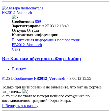
FB2012_Voronezh
Сообщения:
869
Зарегистрирован:
27.03.12 18:49
Откуда:
Оттуда
Контактная информация:
Контактная информация пользователя
FB2012_Voronezh
Сайт
Re: Как нам обустроить Форт Байяр
Цитата
#125
Сообщение
FB2012_Voronezh
»
8.06.12 15:55
Только при цитировании не забывайте, что мат на форуме
запрещен...
А то еще не хватало потери ценного сотрудника по
восстановлению традиций Форта Боярд.
Вернуться к началу