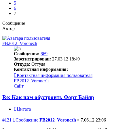
5
6
7
Сообщение
Автор
FB2012_Voronezh
Сообщения:
869
Зарегистрирован:
27.03.12 18:49
Откуда:
Оттуда
Контактная информация:
Контактная информация пользователя
FB2012_Voronezh
Сайт
Re: Как нам обустроить Форт Байяр
Цитата
#121
Сообщение
FB2012_Voronezh
»
7.06.12 23:06