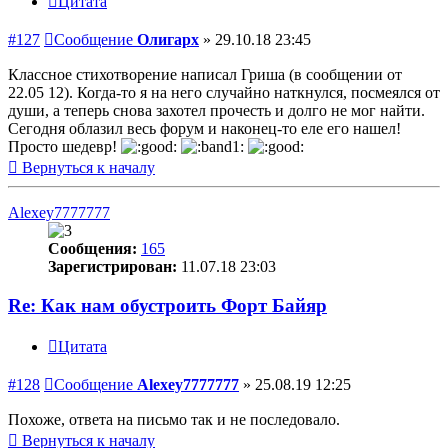
Цитата
#127
Сообщение
Олигарх
»
29.10.18 23:45
Классное стихотворение написал Гриша (в сообщении от
22.05 12). Когда-то я на него случайно наткнулся, посмеялся от
души, а теперь снова захотел прочесть и долго не мог найти.
Сегодня облазил весь форум и наконец-то еле его нашел!
Просто шедевр!
Вернуться к началу
Alexey7777777
Сообщения:
165
Зарегистрирован:
11.07.18 23:03
Re: Как нам обустроить Форт Байяр
Цитата
#128
Сообщение
Alexey7777777
»
25.08.19 12:25
Похоже, ответа на письмо так и не последовало.
Вернуться к началу