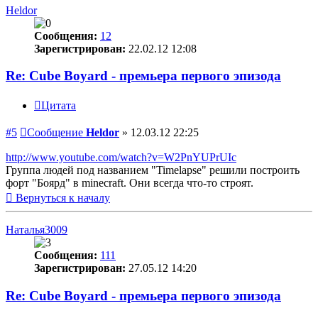
Heldor
Сообщения:
12
Зарегистрирован:
22.02.12 12:08
Re: Cube Boyard - премьера первого эпизода
Цитата
#5
Сообщение
Heldor
»
12.03.12 22:25
http://www.youtube.com/watch?v=W2PnYUPrUIc
Группа людей под названием "Timelapse" решили построить
форт "Боярд" в minecraft. Они всегда что-то строят.
Вернуться к началу
Наталья3009
Сообщения:
111
Зарегистрирован:
27.05.12 14:20
Re: Cube Boyard - премьера первого эпизода