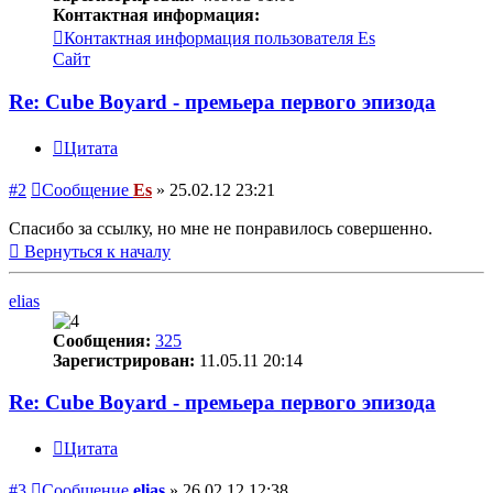
Контактная информация:
Контактная информация пользователя Es
Сайт
Re: Cube Boyard - премьера первого эпизода
Цитата
#2
Сообщение
Es
»
25.02.12 23:21
Спасибо за ссылку, но мне не понравилось совершенно.
Вернуться к началу
elias
Сообщения:
325
Зарегистрирован:
11.05.11 20:14
Re: Cube Boyard - премьера первого эпизода
Цитата
#3
Сообщение
elias
»
26.02.12 12:38