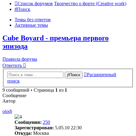
Список форумов
Творчество о форте (Creative work)
Поиск
Темы без ответов
Активные темы
Cube Boyard - премьера первого
эпизода
Правила форума
Ответить
Расширенный
Поиск
поиск
9 сообщений • Страница
1
из
1
Сообщение
Автор
oiodj
Сообщения:
250
Зарегистрирован:
5.05.10 22:30
Откуда:
Москва