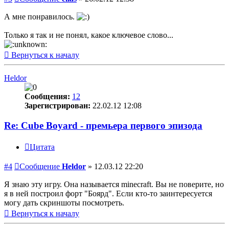
А мне понравилось.
Только я так и не понял, какое ключевое слово...
Вернуться к началу
Heldor
Сообщения:
12
Зарегистрирован:
22.02.12 12:08
Re: Cube Boyard - премьера первого эпизода
Цитата
#4
Сообщение
Heldor
»
12.03.12 22:20
Я знаю эту игру. Она называется minecraft. Вы не поверите, но
я в ней построил форт "Боярд". Если кто-то заинтересуется
могу дать скриншоты посмотреть.
Вернуться к началу