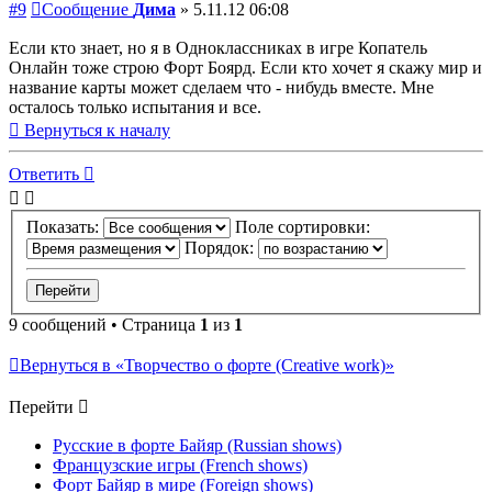
#9
Сообщение
Дима
»
5.11.12 06:08
Если кто знает, но я в Одноклассниках в игре Копатель
Онлайн тоже строю Форт Боярд. Если кто хочет я скажу мир и
название карты может сделаем что - нибудь вместе. Мне
осталось только испытания и все.
Вернуться к началу
Ответить
Показать:
Поле сортировки:
Порядок:
9 сообщений • Страница
1
из
1
Вернуться в «Творчество о форте (Creative work)»
Перейти
Русские в форте Байяр (Russian shows)
Французские игры (French shows)
Форт Байяр в мире (Foreign shows)