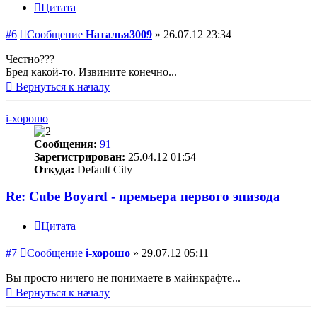
Цитата
#6
Сообщение
Наталья3009
»
26.07.12 23:34
Честно???
Бред какой-то. Извините конечно...
Вернуться к началу
i-хорошо
Сообщения:
91
Зарегистрирован:
25.04.12 01:54
Откуда:
Default City
Re: Cube Boyard - премьера первого эпизода
Цитата
#7
Сообщение
i-хорошо
»
29.07.12 05:11
Вы просто ничего не понимаете в майнкрафте...
Вернуться к началу