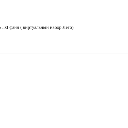
 .lxf файл ( виртуальный набор Лего)