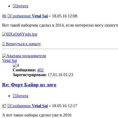
Цитата
#6
Сообщение
Vetal Sai
»
18.05.16 12:08
Вот такой наборчик сделал в 2014, если интересно могу скинуть
Вернуться к началу
Vetal Sai
Сообщения:
402
Зарегистрирован:
17.01.16 01:23
Re: Форт Байяр из лего
Цитата
#7
Сообщение
Vetal Sai
»
18.05.16 12:17
А вот такие наборы сделал уже в 2016