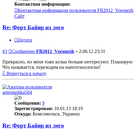
Контактная информация:
Контактная информация пользователя FB2012_Voronezh
Сайт
Re: Форт Байяр из лего
Цитата
#3
Сообщение
FB2012_Voronezh
»
2.06.12 23:31
Прекрасно, но меня тоже кельи больше интересуют. Планирую у
Что называется, переходим на нанотехнологии!
Вернуться к началу
aeternushka504
Сообщения:
9
Зарегистрирован:
10.01.13 18:19
Откуда:
Комсомольск, Украина
Re: Форт Байяр из лего