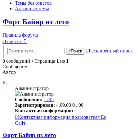
Темы без ответов
Активные темы
Форт Байяр из лего
Правила форума
Ответить
Расширенный поиск
Поиск
8 сообщений • Страница
1
из
1
Сообщение
Автор
Es
Администратор
Сообщения:
1295
Зарегистрирован:
4.09.03 01:00
Контактная информация:
Контактная информация пользователя Es
Сайт
Форт Байяр из лего