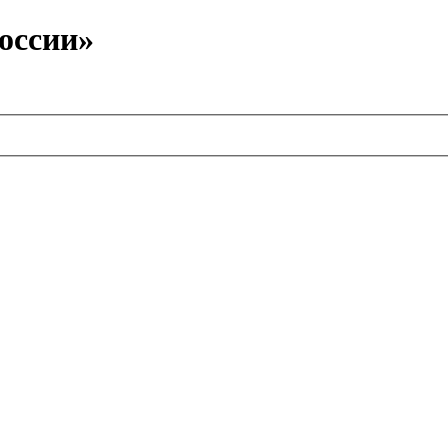
оссии»