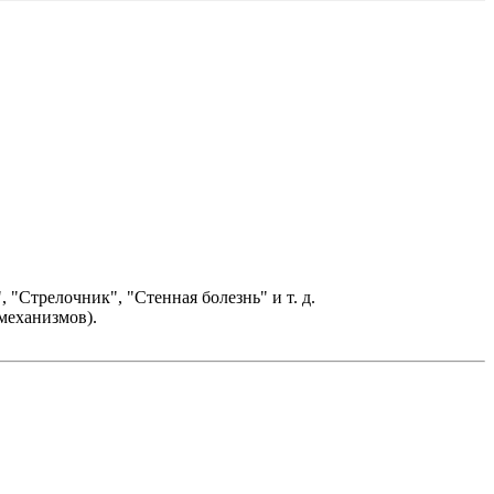
"Стрелочник", "Стенная болезнь" и т. д.
 механизмов).