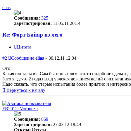
elias
Сообщения:
325
Зарегистрирован:
11.05.11 20:14
Re: Форт Байяр из лего
Цитата
#2
Сообщение
elias
»
30.12.11 12:04
Ого!
Какая ностальгия. Сам бы попытался что-то подобное сделать, н
Зато я где-то 2 года назад увлекся деланием келий с испытан
Надо сказать, что старые испытания более приятно и интересно
Вернуться к началу
FB2012_Voronezh
Сообщения:
869
Зарегистрирован:
27.03.12 18:49
Откуда:
Оттуда