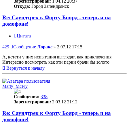
Зарегистрирован:
1.04.12 20:37
Откуда:
Город Запендрянск
Re: Саундтрек к Форту Боярд - теперь и на
домофоне!
Цитата
#29
Сообщение
Лоракс
»
2.07.12 17:15
А, кстати у них испытания выглядят, как приключения.
Интересно посмотреть как эти парни брали бы золото.
Вернуться к началу
Marty_McFly
Сообщения:
338
Зарегистрирован:
2.03.12 21:12
Re: Саундтрек к Форту Боярд - теперь и на
домофоне!