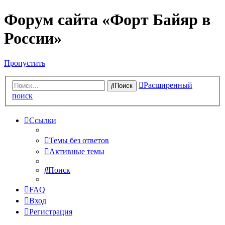
Форум сайта «Форт Байяр в
России»
Пропустить
Расширенный
Поиск
поиск
Ссылки
Темы без ответов
Активные темы
Поиск
FAQ
Вход
Регистрация