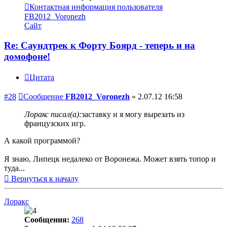
Контактная информация пользователя
FB2012_Voronezh
Сайт
Re: Саундтрек к Форту Боярд - теперь и на
домофоне!
Цитата
#28
Сообщение
FB2012_Voronezh
»
2.07.12 16:58
Лоракс писал(а):
заставку и я могу вырезать из
французских игр.
А какой программой?
Я знаю, Липецк недалеко от Воронежа. Может взять топор и
туда...
Вернуться к началу
Лоракс
Сообщения:
268