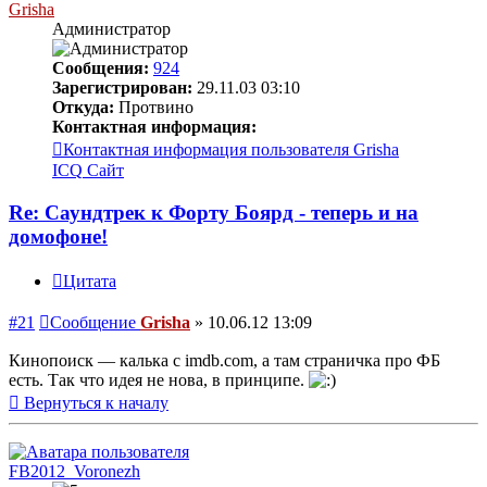
Grisha
Администратор
Сообщения:
924
Зарегистрирован:
29.11.03 03:10
Откуда:
Протвино
Контактная информация:
Контактная информация пользователя Grisha
ICQ
Сайт
Re: Саундтрек к Форту Боярд - теперь и на
домофоне!
Цитата
#21
Сообщение
Grisha
»
10.06.12 13:09
Кинопоиск — калька с imdb.com, а там страничка про ФБ
есть. Так что идея не нова, в принципе.
Вернуться к началу
FB2012_Voronezh