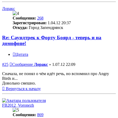
Лоракс
Сообщения:
268
Зарегистрирован:
1.04.12 20:37
Откуда:
Город Запендрянск
Re: Саундтрек к Форту Боярд - теперь и на
домофоне!
Цитата
#25
Сообщение
Лоракс
»
1.07.12 22:09
Сначала, не понял о чём идёт речь, но вспомнил про Angry
Birds и...
Довольно смешно.
Вернуться к началу
FB2012_Voronezh
Сообщения:
869