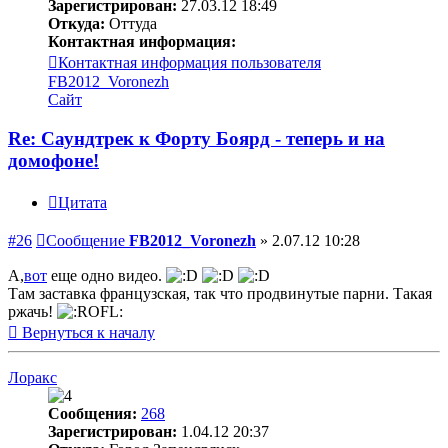
Зарегистрирован:
27.03.12 18:49
Откуда:
Оттуда
Контактная информация:
Контактная информация пользователя
FB2012_Voronezh
Сайт
Re: Саундтрек к Форту Боярд - теперь и на
домофоне!
Цитата
#26
Сообщение
FB2012_Voronezh
»
2.07.12 10:28
А,
вот
еще одно видео.
Там заставка французская, так что продвинутые парни. Такая
ржачь!
Вернуться к началу
Лоракс
Сообщения:
268
Зарегистрирован:
1.04.12 20:37