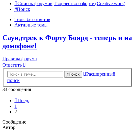
Список форумов
Творчество о форте (Creative work)
Поиск
Темы без ответов
Активные темы
Саундтрек к Форту Боярд - теперь и на
домофоне!
Правила форума
Ответить
Расширенный
Поиск
поиск
33 сообщения
Пред.
1
2
Сообщение
Автор