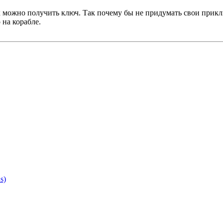
можно получить ключ. Так почему бы не придумать свои приключ
 на корабле.
s)