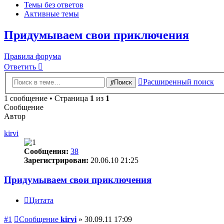
Темы без ответов
Активные темы
Придумываем свои приключения
Правила форума
Ответить
Расширенный поиск
Поиск
1 сообщение • Страница
1
из
1
Сообщение
Автор
kirvi
Сообщения:
38
Зарегистрирован:
20.06.10 21:25
Придумываем свои приключения
Цитата
#1
Сообщение
kirvi
»
30.09.11 17:09