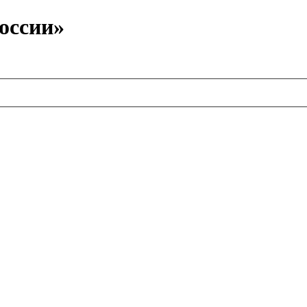
оссии»