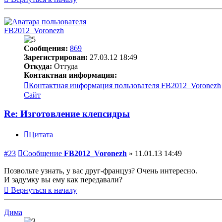
FB2012_Voronezh
Сообщения:
869
Зарегистрирован:
27.03.12 18:49
Откуда:
Оттуда
Контактная информация:
Контактная информация пользователя FB2012_Voronezh
Сайт
Re: Изготовление клепсидры
Цитата
#23
Сообщение
FB2012_Voronezh
»
11.01.13 14:49
Позвольте узнать, у вас друг-француз? Очень интересно.
И задумку вы ему как передавали?
Вернуться к началу
Дима