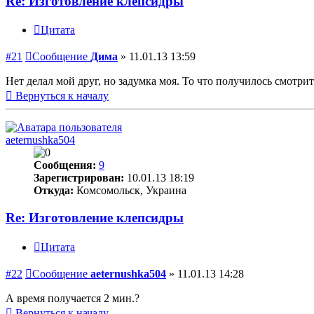
Re: Изготовление клепсидры
Цитата
#21
Сообщение
Дима
»
11.01.13 13:59
Нет делал мой друг, но задумка моя. То что получилось смотрит
Вернуться к началу
aeternushka504
Сообщения:
9
Зарегистрирован:
10.01.13 18:19
Откуда:
Комсомольск, Украина
Re: Изготовление клепсидры
Цитата
#22
Сообщение
aeternushka504
»
11.01.13 14:28
А время получается 2 мин.?
Вернуться к началу