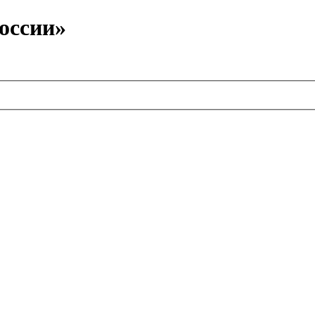
оссии»