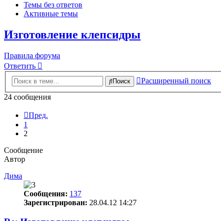
Темы без ответов
Активные темы
Изготовление клепсидры
Правила форума
Ответить
Расширенный поиск
Поиск
24 сообщения
Пред.
1
2
Сообщение
Автор
Дима
Сообщения:
137
Зарегистрирован:
28.04.12 14:27