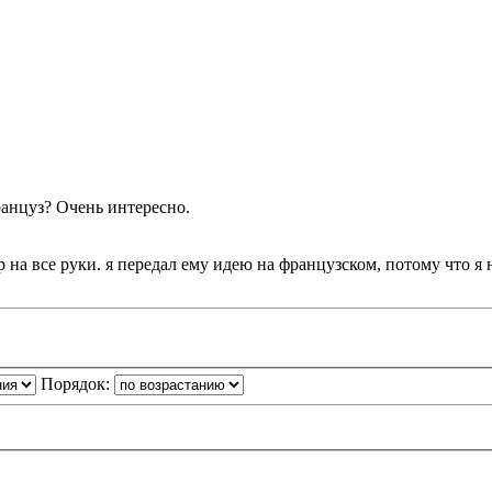
ранцуз? Очень интересно.
р на все руки. я передал ему идею на французском, потому что я
Порядок: