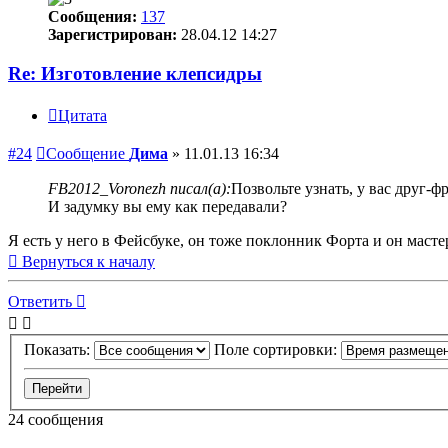
Сообщения:
137
Зарегистрирован:
28.04.12 14:27
Re: Изготовление клепсидры
Цитата
#24
Сообщение
Дима
»
11.01.13 16:34
FB2012_Voronezh писал(а):
Позвольте узнать, у вас друг-ф
И задумку вы ему как передавали?
Я есть у него в Фейсбуке, он тоже поклонник Форта и он масте
Вернуться к началу
Ответить
Показать:
Поле сортировки:
24 сообщения