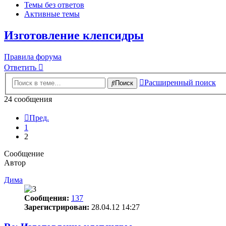
Темы без ответов
Активные темы
Изготовление клепсидры
Правила форума
Ответить
Расширенный поиск
Поиск
24 сообщения
Пред.
1
2
Сообщение
Автор
Дима
Сообщения:
137
Зарегистрирован:
28.04.12 14:27