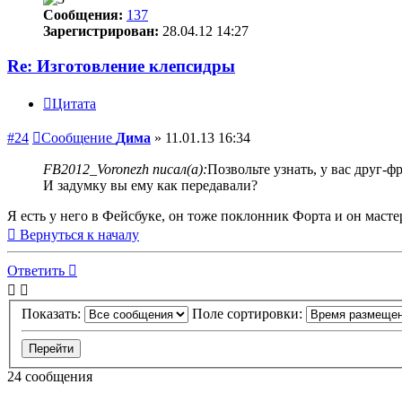
Сообщения:
137
Зарегистрирован:
28.04.12 14:27
Re: Изготовление клепсидры
Цитата
#24
Сообщение
Дима
»
11.01.13 16:34
FB2012_Voronezh писал(а):
Позвольте узнать, у вас друг-ф
И задумку вы ему как передавали?
Я есть у него в Фейсбуке, он тоже поклонник Форта и он масте
Вернуться к началу
Ответить
Показать:
Поле сортировки:
24 сообщения