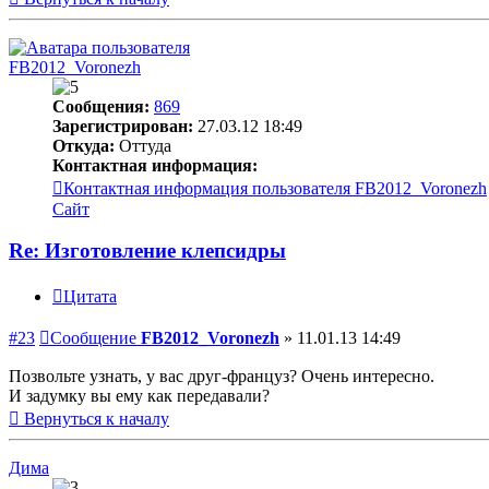
FB2012_Voronezh
Сообщения:
869
Зарегистрирован:
27.03.12 18:49
Откуда:
Оттуда
Контактная информация:
Контактная информация пользователя FB2012_Voronezh
Сайт
Re: Изготовление клепсидры
Цитата
#23
Сообщение
FB2012_Voronezh
»
11.01.13 14:49
Позвольте узнать, у вас друг-француз? Очень интересно.
И задумку вы ему как передавали?
Вернуться к началу
Дима