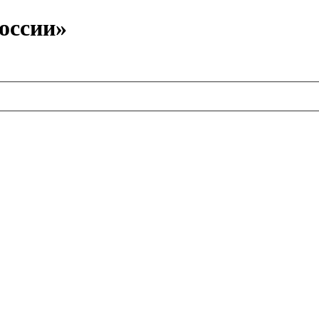
оссии»