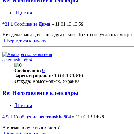
Re: Изготовление клепсидры
Цитата
#21
Сообщение
Дима
»
11.01.13 13:59
Нет делал мой друг, но задумка моя. То что получилось смотрит
Вернуться к началу
aeternushka504
Сообщения:
9
Зарегистрирован:
10.01.13 18:19
Откуда:
Комсомольск, Украина
Re: Изготовление клепсидры
Цитата
#22
Сообщение
aeternushka504
»
11.01.13 14:28
А время получается 2 мин.?
Вернуться к началу