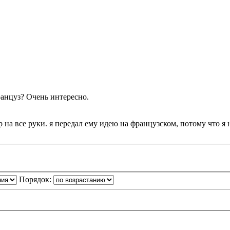
ранцуз? Очень интересно.
р на все руки. я передал ему идею на французском, потому что я
Порядок: