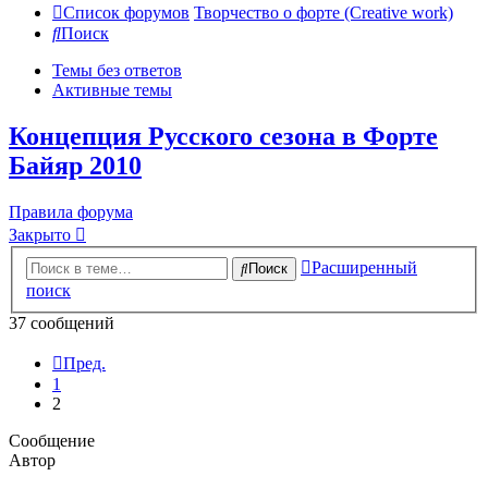
Список форумов
Творчество о форте (Creative work)
Поиск
Темы без ответов
Активные темы
Концепция Русского сезона в Форте
Байяр 2010
Правила форума
Закрыто
Расширенный
Поиск
поиск
37 сообщений
Пред.
1
2
Сообщение
Автор