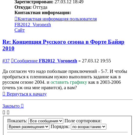
Зарегистрирован:
27.03.12 18:49
Откуда:
Оттуда
Контактная информация:
Контактная информация пользователя
FB2012_Voronezh
Сайт
Re: Концепция Русского сезона в Форте Байяр
2010
#37
Сообщение
FB2012_Voronezh
»
27.03.12 19:55
Да согласен что надо побольше приключений - 5-7. И чтобы
пробраться к пленникам нужно выполнить задание как в
русском сезоне 2004. и
оставить графику
как в 2003-2006
(очень уж она мне нравится), а вам?
Вернуться к началу
Закрыто
Показать:
Поле сортировки:
Порядок: