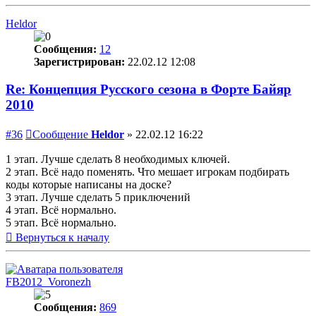
Heldor
Сообщения:
12
Зарегистрирован:
22.02.12 12:08
Re: Концепция Русского сезона в Форте Байяр
2010
#36
Сообщение
Heldor
»
22.02.12 16:22
1 этап. Лучше сделать 8 необходимых ключей.
2 этап. Всё надо поменять. Что мешает игрокам подбирать
коды которые написаны на доске?
3 этап. Лучше сделать 5 приключений
4 этап. Всё нормально.
5 этап. Всё нормально.
Вернуться к началу
FB2012_Voronezh
Сообщения:
869