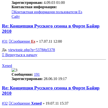
Зарегистрирован:
4.09.03 01:00
Контактная информация:
Контактная информация пользователя Es
Сайт
Re: Концепция Русского сезона в Форте Байяр
2010
#31
Сообщение
Es
»
17.07.11 12:00
Да.
viewtopic.php?p=5378#p5378
Вернуться к началу
Xened
Сообщения:
191
Зарегистрирован:
28.06.10 19:17
Re: Концепция Русского сезона в Форте Байяр
2010
#32
Сообщение
Xened
»
19.07.11 15:37