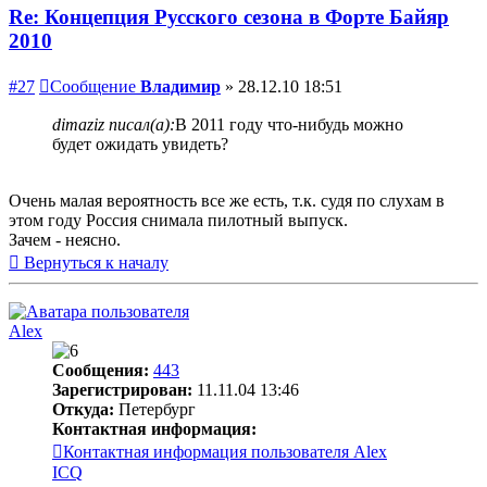
Re: Концепция Русского сезона в Форте Байяр
2010
#27
Сообщение
Владимир
»
28.12.10 18:51
dimaziz писал(а):
В 2011 году что-нибудь можно
будет ожидать увидеть?
Очень малая вероятность все же есть, т.к. судя по слухам в
этом году Россия снимала пилотный выпуск.
Зачем - неясно.
Вернуться к началу
Alex
Сообщения:
443
Зарегистрирован:
11.11.04 13:46
Откуда:
Петербург
Контактная информация:
Контактная информация пользователя Alex
ICQ