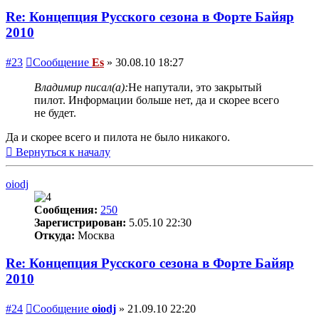
Re: Концепция Русского сезона в Форте Байяр
2010
#23
Сообщение
Es
»
30.08.10 18:27
Владимир писал(а):
Не напутали, это закрытый
пилот. Информации больше нет, да и скорее всего
не будет.
Да и скорее всего и пилота не было никакого.
Вернуться к началу
oiodj
Сообщения:
250
Зарегистрирован:
5.05.10 22:30
Откуда:
Москва
Re: Концепция Русского сезона в Форте Байяр
2010
#24
Сообщение
oiodj
»
21.09.10 22:20