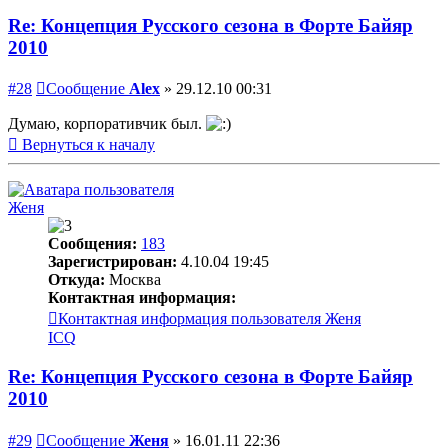
Re: Концепция Русского сезона в Форте Байяр
2010
#28
Сообщение
Alex
»
29.12.10 00:31
Думаю, корпоративчик был.
Вернуться к началу
Женя
Сообщения:
183
Зарегистрирован:
4.10.04 19:45
Откуда:
Москва
Контактная информация:
Контактная информация пользователя Женя
ICQ
Re: Концепция Русского сезона в Форте Байяр
2010
#29
Сообщение
Женя
»
16.01.11 22:36