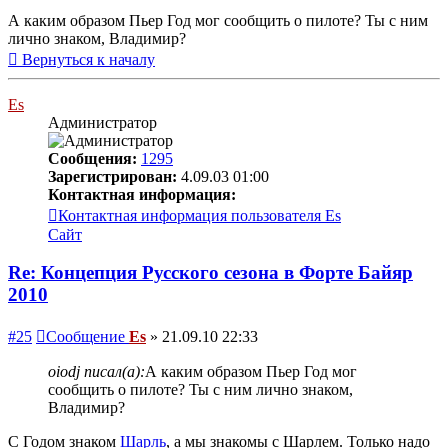
А каким образом Пьер Год мог сообщить о пилоте? Ты с ним
лично знаком, Владимир?
Вернуться к началу
Es
Администратор
Сообщения:
1295
Зарегистрирован:
4.09.03 01:00
Контактная информация:
Контактная информация пользователя Es
Сайт
Re: Концепция Русского сезона в Форте Байяр
2010
#25
Сообщение
Es
»
21.09.10 22:33
oiodj писал(а):
А каким образом Пьер Год мог
сообщить о пилоте? Ты с ним лично знаком,
Владимир?
С Годом знаком
Шарль
, а мы знакомы с Шарлем. Только надо