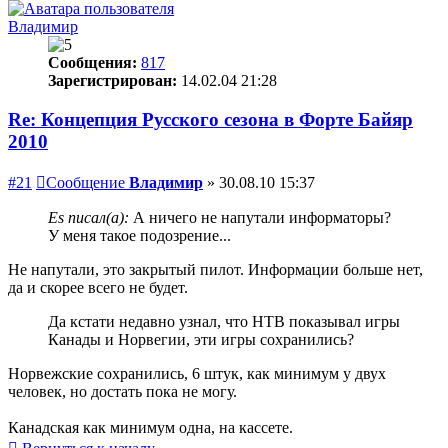
Владимир
Сообщения:
817
Зарегистрирован:
14.02.04 21:28
Re: Концепция Русского сезона в Форте Байяр
2010
#21
Сообщение
Владимир
»
30.08.10 15:37
Es писал(а):
А ничего не напутали информаторы?
У меня такое подозрение...
Не напутали, это закрытый пилот. Информации больше нет,
да и скорее всего не будет.
Да кстати недавно узнал, что НТВ показывал игры
Канады и Норвегии, эти игры сохранились?
Норвежские сохранились, 6 штук, как минимум у двух
человек, но достать пока не могу.
Канадская как минимум одна, на кассете.