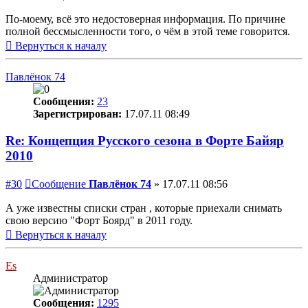
По-моему, всё это недостоверная информация. По причине
полной бессмысленности того, о чём в этой теме говорится.
Вернуться к началу
Павлёнок 74
Сообщения:
23
Зарегистрирован:
17.07.11 08:49
Re: Концепция Русского сезона в Форте Байяр
2010
#30
Сообщение
Павлёнок 74
»
17.07.11 08:56
А уже известны списки стран , которые приехали снимать
свою версию "Форт Боярд" в 2011 году.
Вернуться к началу
Es
Администратор
Сообщения:
1295