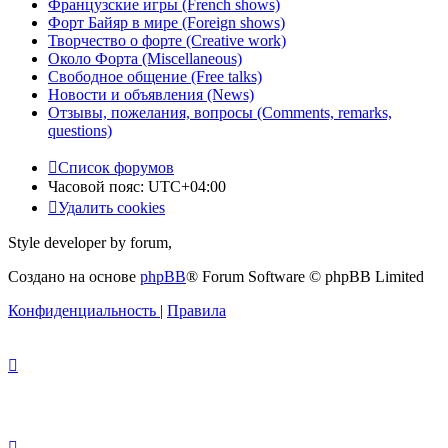
Французские игры (French shows)
Форт Байяр в мире (Foreign shows)
Творчество о форте (Creative work)
Около Форта (Miscellaneous)
Свободное общение (Free talks)
Новости и объявления (News)
Отзывы, пожелания, вопросы (Comments, remarks,
questions)
Список форумов
Часовой пояс:
UTC+04:00
Удалить cookies
Style developer by forum,
Создано на основе
phpBB
® Forum Software © phpBB Limited
Конфиденциальность
|
Правила