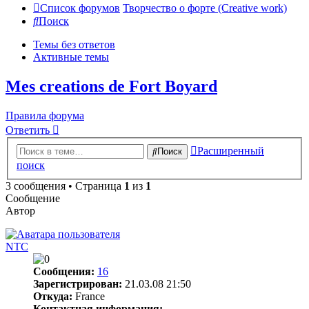
Список форумов
Творчество о форте (Creative work)
Поиск
Темы без ответов
Активные темы
Mes creations de Fort Boyard
Правила форума
Ответить
Расширенный
Поиск
поиск
3 сообщения • Страница
1
из
1
Сообщение
Автор
NTC
Сообщения:
16
Зарегистрирован:
21.03.08 21:50
Откуда:
France
Контактная информация: