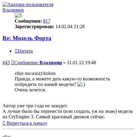
Владимир
Сообщения:
817
Зарегистрирован:
14.02.04 21:28
Re: Модель Форта
Цитата
#43
Сообщение
Владимир
»
11.01.12 19:48
elias писал(а):
koloss
Правда, а можете дать какую-то возможность
побродить по вашей модели?
Очень хочется.
Автор уже три года не заходит.
А лучше было бы перенести (или создать, уж на знаю) модель
на CryEngine 3. Самый красивый движок сейчас.
Вернуться к началу
elias