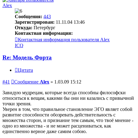
Alex
Сообщения:
443
Зарегистрирован:
11.11.04 13:46
Откуда:
Петербург
Контактная информация:
Контактная информация пользователя Alex
ICQ
Re: Модель Форта
Цитата
#41
Сообщение
Alex
»
1.03.09 15:12
Завидую мудрецам, которые всегда способны философски
относиться к вещам, какими бы они ни казались с привычной
точки зрения.
Уверен в том, что правильное становление ЭГО являет собой
развитие способности обозревать действительность с
множества сторон, и признание тем самым, что твоё мнение -
одно из множества - и не может расцениваться, как
единственно верное даже самим собою.