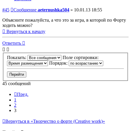
#45
Сообщение
aeternushka504
»
10.01.13 18:55
Объясните пожалуйста, а что это за игра, в которой по Форту
ходить можно?
Вернуться к началу
Ответить
Показать:
Поле сортировки:
Порядок:
45 сообщений
Пред.
1
2
3
Вернуться в «Творчество о форте (Creative work)»