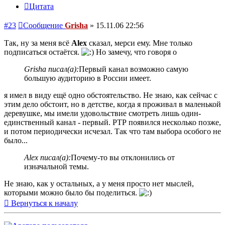
Цитата
#23
Сообщение
Grisha
»
15.11.06 22:56
Так, ну за меня всё
Alex
сказал, мерси ему. Мне только
подписаться остаётся.
Но замечу, что говоря о
Grisha писал(а):
Первый канал возможно самую
большую аудиторию в России имеет.
я имел в виду ещё одно обстоятельство. Не знаю, как сейчас с
этим дело обстоит, но в детстве, когда я проживал в маленькой
деревушке, мы имели удовольствие смотреть лишь один-
единственный канал - первый. РТР появился несколько позже,
и потом периодически исчезал. Так что там выбора особого не
было...
Alex писал(а):
Почему-то вы отклонились от
изначальной темы.
Не знаю, как у остальных, а у меня просто нет мыслей,
которыми можно было бы поделиться.
Вернуться к началу