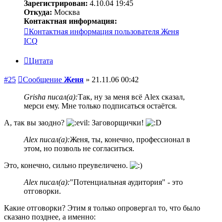
Зарегистрирован:
4.10.04 19:45
Откуда:
Москва
Контактная информация:
Контактная информация пользователя Женя
ICQ
Цитата
#25
Сообщение
Женя
»
21.11.06 00:42
Grisha писал(а):
Так, ну за меня всё Alex сказал,
мерси ему. Мне только подписаться остаётся.
А, так вы заодно?
Заговорщички!
Alex писал(а):
Женя, ты, конечно, профессионал в
этом, но позволь не согласиться.
Это, конечно, сильно преувеличено.
Alex писал(а):
"Потенциальная аудитория" - это
отговорки.
Какие отговорки? Этим я только опровергал то, что было
сказано позднее, а именно: