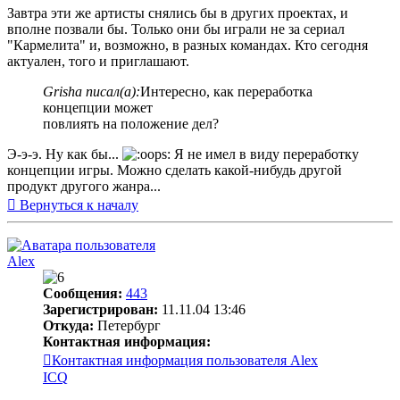
Завтра эти же артисты снялись бы в других проектах, и
вполне позвали бы. Только они бы играли не за сериал
"Кармелита" и, возможно, в разных командах. Кто сегодня
актуален, того и приглашают.
Grisha писал(а):
Интересно, как переработка
концепции может
повлиять на положение дел?
Э-э-э. Ну как бы...
Я не имел в виду переработку
концепции игры. Можно сделать какой-нибудь другой
продукт другого жанра...
Вернуться к началу
Alex
Сообщения:
443
Зарегистрирован:
11.11.04 13:46
Откуда:
Петербург
Контактная информация:
Контактная информация пользователя Alex
ICQ