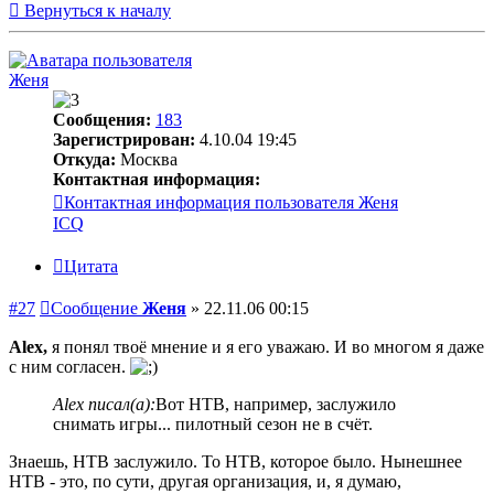
Вернуться к началу
Женя
Сообщения:
183
Зарегистрирован:
4.10.04 19:45
Откуда:
Москва
Контактная информация:
Контактная информация пользователя Женя
ICQ
Цитата
#27
Сообщение
Женя
»
22.11.06 00:15
Alex,
я понял твоё мнение и я его уважаю. И во многом я даже
с ним согласен.
Alex писал(а):
Вот НТВ, например, заслужило
снимать игры... пилотный сезон не в счёт.
Знаешь, НТВ заслужило. То НТВ, которое было. Нынешнее
НТВ - это, по сути, другая организация, и, я думаю,