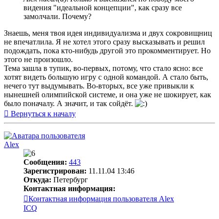
видения "идеальной концепции", как сразу все
замолчали. Почему?
Знаешь, меня твоя идея индивидуализма и двух сокровищниц
не впечатлила. Я не хотел этого сразу высказывать и решил
подождать, пока кто-нибудь другой это прокомментирует. Но
этого не произошло.
Тема зашла в тупик, во-первых, потому, что стало ясно: все
хотят видеть большую игру с одной командой. А стало быть,
нечего тут выдумывать. Во-вторых, все уже привыкли к
нынешней олимпийской системе, и она уже не шокирует, как
было поначалу. А значит, и так сойдёт.
Вернуться к началу
Alex
Сообщения:
443
Зарегистрирован:
11.11.04 13:46
Откуда:
Петербург
Контактная информация:
Контактная информация пользователя Alex
ICQ