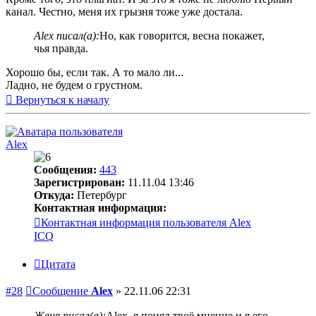
канал. Честно, меня их грызня тоже уже достала.
Alex писал(а):
Но, как говорится, весна покажет,
чья правда.
Хорошо бы, если так. А то мало ли...
Ладно, не будем о грустном.
Вернуться к началу
Alex
Сообщения:
443
Зарегистрирован:
11.11.04 13:46
Откуда:
Петербург
Контактная информация:
Контактная информация пользователя Alex
ICQ
Цитата
#28
Сообщение
Alex
»
22.11.06 22:31
Женя писал(а):
Alex, я понял твоё мнение и я его