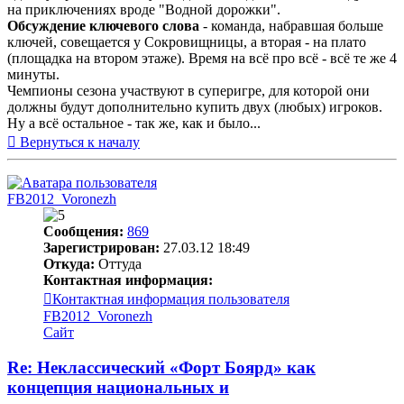
на приключениях вроде "Водной дорожки".
Обсуждение ключевого слова
- команда, набравшая больше
ключей, совещается у Сокровищницы, а вторая - на плато
(площадка на втором этаже). Время на всё про всё - всё те же 4
минуты.
Чемпионы сезона участвуют в суперигре, для которой они
должны будут дополнительно купить двух (любых) игроков.
Ну а всё остальное - так же, как и было...
Вернуться к началу
FB2012_Voronezh
Сообщения:
869
Зарегистрирован:
27.03.12 18:49
Откуда:
Оттуда
Контактная информация:
Контактная информация пользователя
FB2012_Voronezh
Сайт
Re: Неклассический «Форт Боярд» как
концепция национальных и