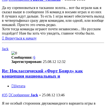
Да ну соревноваться в таскании золота... вот бы играли как я
сказал выше в сообщении 16 команд в восьми играх и из них
8 лучших идут дальше. То есть 1 игра может обеспечить выход
в четвертьфинал сразу двум командам, или одной, или вообще
никакой. Просто это очень редко.
Хотя тогда команды играют почти независимо... Но русским
подойдет! Нам бы хоть что увидеть, главное чтобы было.
Вернуться к началу
Jack
Сообщения:
6
Зарегистрирован:
25.08.12 12:32
Re: Неклассический «Форт Боярд» как
концепция национальных и
Цитата
#35
Сообщение
Jack
»
25.08.12 13:46
Я не особый сторонник двухкомандного варианта игры в