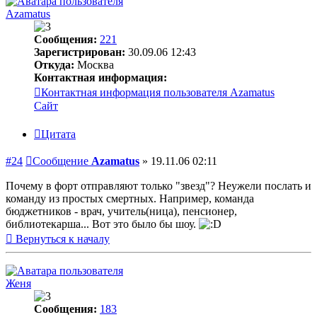
Azamatus
Сообщения:
221
Зарегистрирован:
30.09.06 12:43
Откуда:
Москва
Контактная информация:
Контактная информация пользователя Azamatus
Сайт
Цитата
#24
Сообщение
Azamatus
»
19.11.06 02:11
Почему в форт отправляют только "звезд"? Неужели послать и
команду из простых смертных. Например, команда
бюджетников - врач, учитель(ница), пенсионер,
библиотекарша... Вот это было бы шоу.
Вернуться к началу
Женя
Сообщения:
183