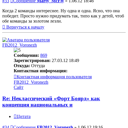
#33
Сообщение
Marty_McFly
»
1.06.12 18:46
Когда 2 команды интереснее. Ну одна и одна. Ясно, что она
победит. Просто нужно придумать так, типо как у детей, чтоб
обе команды за золотом лезли.
Вернуться к началу
FB2012_Voronezh
Сообщения:
869
Зарегистрирован:
27.03.12 18:49
Откуда:
Оттуда
Контактная информация:
Контактная информация пользователя
FB2012_Voronezh
Сайт
Re: Неклассический «Форт Боярд» как
концепция национальных и
Цитата
#34
Сообщение
FB2012_Voronezh
»
1.06.12 19:16