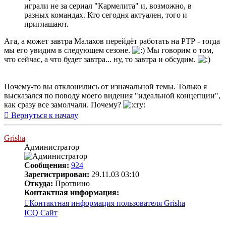
играли не за сериал "Кармелита" и, возможно, в
разных командах. Кто сегодня актуален, того и
приглашают.
Ага, а может завтра Малахов перейдёт работать на РТР - тогда
мы его увидим в следующем сезоне.
Мы говорим о том,
что сейчас, а что будет завтра... ну, то завтра и обсудим.
Почему-то вы отклонились от изначальной темы. Только я
высказался по поводу моего видения "идеальной концепции",
как сразу все замолчали. Почему?
Вернуться к началу
Grisha
Администратор
Сообщения:
924
Зарегистрирован:
29.11.03 03:10
Откуда:
Протвино
Контактная информация:
Контактная информация пользователя Grisha
ICQ
Сайт