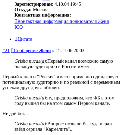
Зарегистрирован:
4.10.04 19:45
Откуда:
Москва
Контактная информация:
Контактная информация пользователя Женя
ICQ
Цитата
#21
Сообщение
Женя
»
15.11.06 20:03
Grisha писал(а):
Первый канал возможно самую
большую аудиторию в России имеет.
Первый канал и "Россия" имеют примерно одинаковую
потенциальную аудиторию и по реальной с переменным
успехам друг друга обходят.
Grisha писал(а):
ну, предположим, что ФБ в этом
году вышел бы на этом самом Первом канале.
Не дай бог...
Grisha писал(а):
Вопрос: позвали бы туда играть
звёзд сериала "Кармелита"...