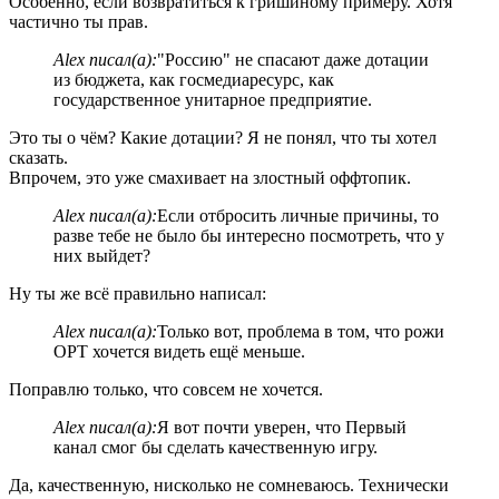
Особенно, если возвратиться к гришиному примеру. Хотя
частично ты прав.
Alex писал(а):
"Россию" не спасают даже дотации
из бюджета, как госмедиаресурс, как
государственное унитарное предприятие.
Это ты о чём? Какие дотации? Я не понял, что ты хотел
сказать.
Впрочем, это уже смахивает на злостный оффтопик.
Alex писал(а):
Если отбросить личные причины, то
разве тебе не было бы интересно посмотреть, что у
них выйдет?
Ну ты же всё правильно написал:
Alex писал(а):
Только вот, проблема в том, что рожи
ОРТ хочется видеть ещё меньше.
Поправлю только, что совсем не хочется.
Alex писал(а):
Я вот почти уверен, что Первый
канал смог бы сделать качественную игру.
Да, качественную, нисколько не сомневаюсь. Технически