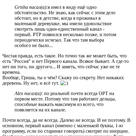
Grisha писал(а):
я имел в виду ещё одно
обстоятельство. Не знаю, как сейчас с этим дело
обстоит, но в детстве, когда я проживал в
маленькой деревушке, мы имели удовольствие
смотреть лишь один-единственный канал -
первый. РТР появился несколько позже, и потом
периодически исчезал. Так что там выбора
особого не было...
Чистая правда, есть такое. Но точно так же может быть, что
есть "Россия" и нет Первого канала. Всякое бывает. А где-то
нет ни того, ни другого... И заметь, что сейчас уже не те
времена.
Вообще, Гриша, ты о чём? Скажу по секрету. Нет никаких
деревень. Ну нет, и всё тут.
Alex писал(а):
по реальной почти всегда ОРТ на
первом месте. Потому что там работают дельцы,
способные выжать максимум из всего, что
появляется на их канале.
Почти всегда, да не всегда. Далеко не всегда. И не поэтому. В
основном, первый канал (именно с маленькой буквы, 1-ю
программу, если по старинке говорить) смотрят по инерции.