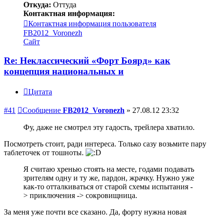
Откуда:
Оттуда
Контактная информация:
Контактная информация пользователя
FB2012_Voronezh
Сайт
Re: Неклассический «Форт Боярд» как
концепция национальных и
Цитата
#41
Сообщение
FB2012_Voronezh
»
27.08.12 23:32
Фу, даже не смотрел эту гадость, трейлера хватило.
Посмотреть стоит, ради интереса. Только сазу возьмите пару
таблеточек от тошноты.
Я считаю хренью стоять на месте, годами подавать
зрителям одну и ту же, пардон, жрачку. Нужно уже
как-то отталкиваться от старой схемы испытания -
> приключения -> сокровищница.
За меня уже почти все сказано. Да, форту нужна новая