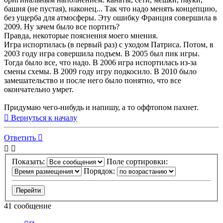
башня (не пустая), наконец... Так что надо менять концепцию,
без ущерба для атмосферы. Эту ошибку Франция совершила в
2009. Ну зачем было все портить?
Правда, некоторые пояснения моего мнения.
Игра испортилась (в первый раз) с уходом Патриса. Потом, в
2003 году игра совершила подъем. В 2005 был пик игры.
Тогда было все, что надо. В 2006 игра испортилась из-за
смены схемы. В 2009 году игру подкосило. В 2010 было
замешательство и после него было понятно, что все
окончательно умрет.
Придумаю чего-нибудь и напишу, а то оффтопом пахнет.
Вернуться к началу
Ответить
Показать:
Поле сортировки:
Порядок:
41 сообщение