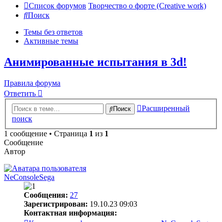
Список форумов
Творчество о форте (Creative work)
Поиск
Темы без ответов
Активные темы
Анимированные испытания в 3d!
Правила форума
Ответить
Расширенный
Поиск
поиск
1 сообщение • Страница
1
из
1
Сообщение
Автор
NeConsoleSega
Сообщения:
27
Зарегистрирован:
19.10.23 09:03
Контактная информация: