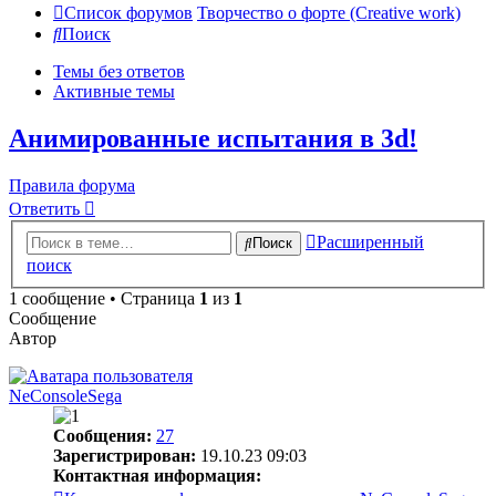
Список форумов
Творчество о форте (Creative work)
Поиск
Темы без ответов
Активные темы
Анимированные испытания в 3d!
Правила форума
Ответить
Расширенный
Поиск
поиск
1 сообщение • Страница
1
из
1
Сообщение
Автор
NeConsoleSega
Сообщения:
27
Зарегистрирован:
19.10.23 09:03
Контактная информация: