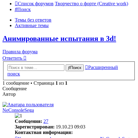
Список форумов
Творчество о форте (Creative work)
Поиск
Темы без ответов
Активные темы
Анимированные испытания в 3d!
Правила форума
Ответить
Расширенный
Поиск
поиск
1 сообщение • Страница
1
из
1
Сообщение
Автор
NeConsoleSega
Сообщения:
27
Зарегистрирован:
19.10.23 09:03
Контактная информация: