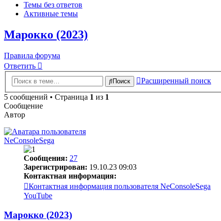
Темы без ответов
Активные темы
Марокко (2023)
Правила форума
Ответить
Расширенный поиск
Поиск
5 сообщений • Страница
1
из
1
Сообщение
Автор
NeConsoleSega
Сообщения:
27
Зарегистрирован:
19.10.23 09:03
Контактная информация:
Контактная информация пользователя NeConsoleSega
YouTube
Марокко (2023)