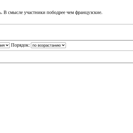
сь. В смысле участники пободрее чем французские.
Порядок: