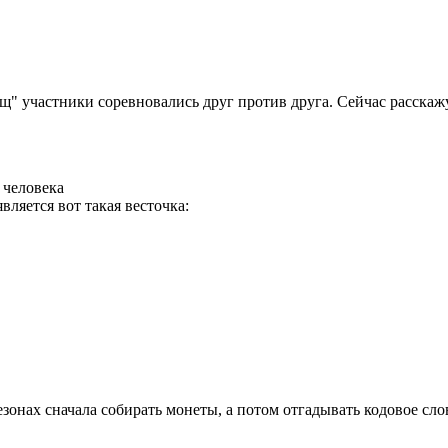
 участники соревновались друг против друга. Сейчас расскажу 
 человека
ляется вот такая весточка:
онах сначала собирать монеты, а потом отгадывать кодовое слово