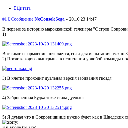
Цитата
#1
Сообщение
NeConsoleSega
»
20.10.23 14:47
В первые за историю марокканской телеигры "Остров Сокровищ"
1)
Вот такое оформление появляется, если для испытания нужно 3
2) После каждого выигрыша в испытании у любой команды появ
3) В клетке проходит дуэльная версия забивания гвоздя:
4) Заброшенная Будка тоже стала дуелью:
5) Я думал что в Сокровищнице нужно будет как в Шведских сез
Ну, вроде бы всё)