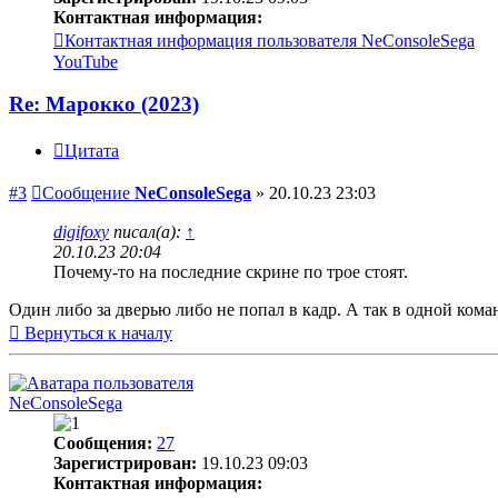
Контактная информация:
Контактная информация пользователя NeConsoleSega
YouTube
Re: Марокко (2023)
Цитата
#3
Сообщение
NeConsoleSega
»
20.10.23 23:03
digifoxy
писал(а):
↑
20.10.23 20:04
Почему-то на последние скрине по трое стоят.
Один либо за дверью либо не попал в кадр. А так в одной кома
Вернуться к началу
NeConsoleSega
Сообщения:
27
Зарегистрирован:
19.10.23 09:03
Контактная информация: