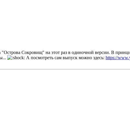
а "Острова Сокровищ" на этот раз в одиночной версии. В принци
ы...
А посмотреть сам выпуск можно здесь:
https://ww