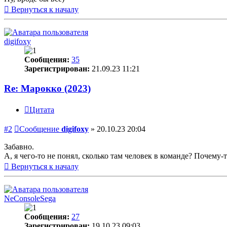
Вернуться к началу
digifoxy
Сообщения:
35
Зарегистрирован:
21.09.23 11:21
Re: Марокко (2023)
Цитата
#2
Сообщение
digifoxy
»
20.10.23 20:04
Забавно.
А, я чего-то не понял, сколько там человек в команде? Почему-т
Вернуться к началу
NeConsoleSega
Сообщения:
27
Зарегистрирован:
19.10.23 09:03