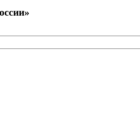
оссии»