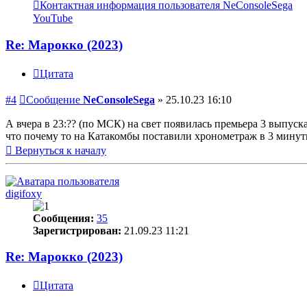
Контактная информация пользователя NeConsoleSega
YouTube
Re: Марокко (2023)
Цитата
#4
Сообщение
NeConsoleSega
»
25.10.23 16:10
А вчера в 23:?? (по МСК) на свет появилась премьера 3 выпуск
что почему то на Катакомбы поставили хронометраж в 3 минут
Вернуться к началу
digifoxy
Сообщения:
35
Зарегистрирован:
21.09.23 11:21
Re: Марокко (2023)
Цитата