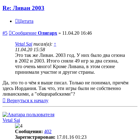
Re: Ливан 2003
Цитата
#5
Сообщение
Олигарх
»
11.04.20 16:46
Vetal Sai
писал(а):
↑
11.04.20 15:58
Это так же Ливан. 2003 год. У них было два сезона
в 2002 и 2003. Итого сняли 49 игр за два сезона,
что очень много! Кроме Ливана, в этом сезоне
принимали участие и другие страны.
Да, это то о чём я выше писал. Только не понимал, причём
здесь Иордания. Так что, эти игры были не собственно
ливанскими, а "общеарабскими"?
Вернуться к началу
Vetal Sai
Сообщения:
402
Зарегистрирован:
17.01.16 01:23