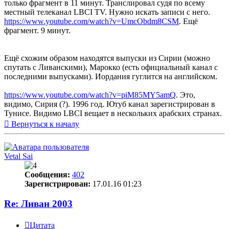
только фрагмент в 11 минут. Транслировал судя по всему
местный телеканал LBCI TV. Нужно искать записи с него.
https://www.youtube.com/watch?v=UmcObdm8CSM
. Ещё
фрагмент. 9 минут.
Ещё схожим образом находятся выпуски из Сирии (можно
спутать с Ливанскими), Марокко (есть официальный канал с
последними выпусками). Иордания гуглится на английском.
https://www.youtube.com/watch?v=piM85MY5amQ
. Это,
видимо, Сирия (?). 1996 год. Ютуб канал зарегистрирован в
Тунисе. Видимо LBCI вещает в нескольких арабских странах.
Вернуться к началу
Vetal Sai
Сообщения:
402
Зарегистрирован:
17.01.16 01:23
Re: Ливан 2003
Цитата