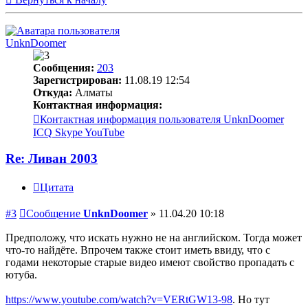
UnknDoomer
Сообщения:
203
Зарегистрирован:
11.08.19 12:54
Откуда:
Алматы
Контактная информация:
Контактная информация пользователя UnknDoomer
ICQ
Skype
YouTube
Re: Ливан 2003
Цитата
#3
Сообщение
UnknDoomer
»
11.04.20 10:18
Предположу, что искать нужно не на английском. Тогда может
что-то найдёте. Впрочем также стоит иметь ввиду, что с
годами некоторые старые видео имеют свойство пропадать с
ютуба.
https://www.youtube.com/watch?v=VERtGW13-98
. Но тут