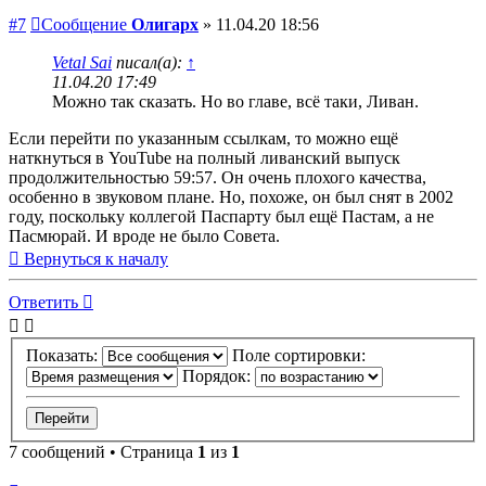
#7
Сообщение
Олигарх
»
11.04.20 18:56
Vetal Sai
писал(а):
↑
11.04.20 17:49
Можно так сказать. Но во главе, всё таки, Ливан.
Если перейти по указанным ссылкам, то можно ещё
наткнуться в YouTube на полный ливанский выпуск
продолжительностью 59:57. Он очень плохого качества,
особенно в звуковом плане. Но, похоже, он был снят в 2002
году, поскольку коллегой Паспарту был ещё Пастам, а не
Пасмюрай. И вроде не было Совета.
Вернуться к началу
Ответить
Показать:
Поле сортировки:
Порядок:
7 сообщений • Страница
1
из
1