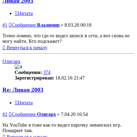
Ливан 2003
Цитата
#1
Сообщение
Владимир
»
8.03.20 00:18
Точно помню, что где-то видел записи в сети, а вот снова не
могу найти. Кто подскажет?
Вернуться к началу
Олигарх
Сообщения:
374
Зарегистрирован:
18.02.16 21:47
Re: Ливан 2003
Цитата
#2
Сообщение
Олигарх
»
7.04.20 16:54
На YouTube я тоже как-то видел парочку ливанских игр.
Пошарьте там.
Вернуться к началу