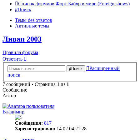
Список форумов
Форт Байяр в мире (Foreign shows)
Поиск
Темы без ответов
Активные темы
Ливан 2003
Правила форума
Ответить
Расширенный
Поиск
поиск
7 сообщений • Страница
1
из
1
Сообщение
Автор
Владимир
Сообщения:
817
Зарегистрирован:
14.02.04 21:28