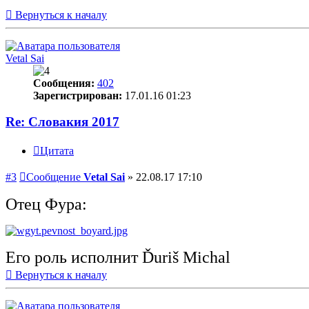
Вернуться к началу
Vetal Sai
Сообщения:
402
Зарегистрирован:
17.01.16 01:23
Re: Словакия 2017
Цитата
#3
Сообщение
Vetal Sai
»
22.08.17 17:10
Отец Фура:
Его роль исполнит Ďuriš Michal
Вернуться к началу