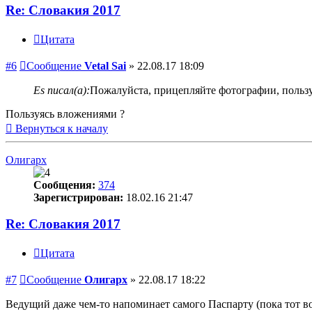
Re: Словакия 2017
Цитата
#6
Сообщение
Vetal Sai
»
22.08.17 18:09
Es писал(а):
Пожалуйста, прицепляйте фотографии, пользу
Пользуясь вложениями ?
Вернуться к началу
Олигарх
Сообщения:
374
Зарегистрирован:
18.02.16 21:47
Re: Словакия 2017
Цитата
#7
Сообщение
Олигарх
»
22.08.17 18:22
Ведущий даже чем-то напоминает самого Паспарту (пока тот во