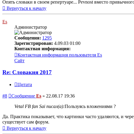
Опять словаки в своем репертуаре... Pevnost вместо привычного
Вернуться к началу
Es
Администратор
Сообщения:
1295
Зарегистрирован:
4.09.03 01:00
Контактная информация:
Контактная информация пользователя Es
Сайт
Re: Словакия 2017
Цитата
#8
Сообщение
Es
»
22.08.17 19:36
Vetal FB fan Sai писал(а):
Пользуясь вложениями ?
Да. Практика показывает, что картинки часто удаляются, и чер
существует сам форум.
Вернуться к началу