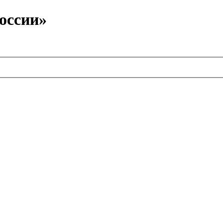
оссии»