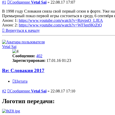
#1
Сообщение
Vetal Sai
»
22.08.17 17:07
В 1998 году Словакия сняла свой первый сезон в форте. Уже на 
Премьерный показ первой игры состоиться в среду, 6 сентября 
Анонс 1:
https://www.youtube.com/watch?v=RpvpsO_LJEA
Анонс 2:
https://www.youtube.com/watch?v=WFIgn9KtZtQ
Вернуться к началу
Vetal Sai
Сообщения:
402
Зарегистрирован:
17.01.16 01:23
Re: Словакия 2017
Цитата
#2
Сообщение
Vetal Sai
»
22.08.17 17:10
Логотип передачи: