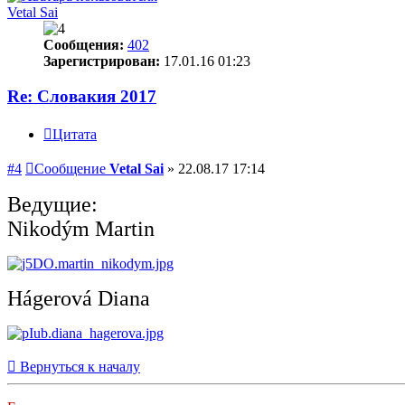
Vetal Sai
Сообщения:
402
Зарегистрирован:
17.01.16 01:23
Re: Словакия 2017
Цитата
#4
Сообщение
Vetal Sai
»
22.08.17 17:14
Ведущие:
Nikodým Martin
Hágerová Diana
Вернуться к началу