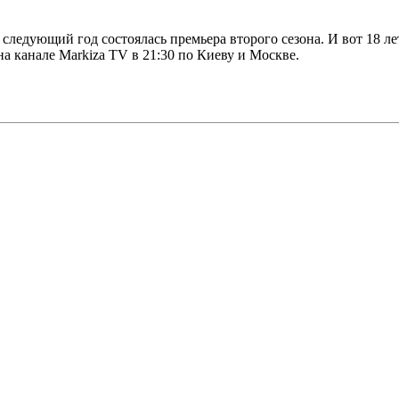
следующий год состоялась премьера второго сезона. И вот 18 лет 
на канале Markiza TV в 21:30 по Киеву и Москве.