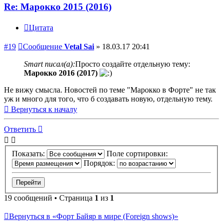
Re: Марокко 2015 (2016)
Цитата
#19
Сообщение
Vetal Sai
»
18.03.17 20:41
Smart писал(а):
Просто создайте отдельную тему:
Марокко 2016 (2017)
Не вижу смысла. Новостей по теме "Марокко в Форте" не так
уж и много для того, что б создавать новую, отдельную тему.
Вернуться к началу
Ответить
Показать:
Поле сортировки:
Порядок:
19 сообщений • Страница
1
из
1
Вернуться в «Форт Байяр в мире (Foreign shows)»