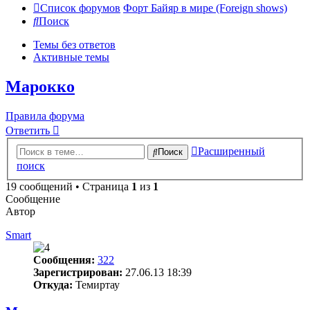
Список форумов
Форт Байяр в мире (Foreign shows)
Поиск
Темы без ответов
Активные темы
Марокко
Правила форума
Ответить
Расширенный
Поиск
поиск
19 сообщений • Страница
1
из
1
Сообщение
Автор
Smart
Сообщения:
322
Зарегистрирован:
27.06.13 18:39
Откуда:
Темиртау