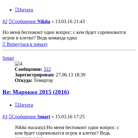
Цитата
#2
Сообщение
Nikita
»
13.03.16 21:43
Но меня беспокоит один вопрос: с кем будет соревноватся
игрок в клетке? Ведь команда одна
Вернуться к началу
Smart
Сообщения:
322
Зарегистрирован:
27.06.13 18:39
Откуда:
Темиртау
Re: Марокко 2015 (2016)
Цитата
#3
Сообщение
Smart
»
15.03.16 17:25
Nikita писал(а):
Но меня беспокоит один вопрос: с
кем будет соревноватся игрок в клетке? Ведь