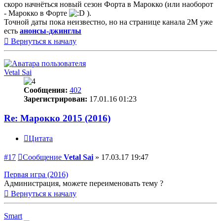
скоро начнёться новый сезон Форта в Марокко (или наоборот
- Марокко в Форте
).
Точной даты пока неизвестно, но на странице канала 2М уже
есть
анонсы-джинглы
Вернуться к началу
Vetal Sai
Сообщения:
402
Зарегистрирован:
17.01.16 01:23
Re: Марокко 2015 (2016)
Цитата
#17
Сообщение
Vetal Sai
»
17.03.17 19:47
Первая игра (2016)
Администрация, можете переименовать тему ?
Вернуться к началу
Smart