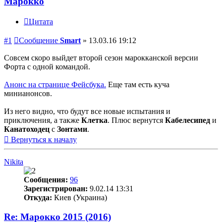
Марокко
Цитата
#1
Сообщение
Smart
»
13.03.16 19:12
Совсем скоро выйдет второй сезон марокканской версии
Форта с одной командой.
Анонс на странице Фейсбука.
Еще там есть куча
минианонсов.
Из него видно, что будут все новые испытания и
приключения, а также
Клетка
. Плюс вернутся
Кабелесипед
и
Канатоходец
с
Зонтами
.
Вернуться к началу
Nikita
Сообщения:
96
Зарегистрирован:
9.02.14 13:31
Откуда:
Киев (Украина)
Re: Марокко 2015 (2016)