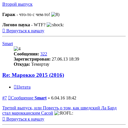
Второй выпуск
Гараж
- что-то с чем-то!
Логово паука
- WTF?
Вернуться к началу
Smart
Сообщения:
322
Зарегистрирован:
27.06.13 18:39
Откуда:
Темиртау
Re: Марокко 2015 (2016)
Цитата
#7
Сообщение
Smart
»
6.04.16 18:42
Третий выпуск, или Повесть о том, как шведский Ла Бард
стал марокканским Сасой
Вернуться к началу