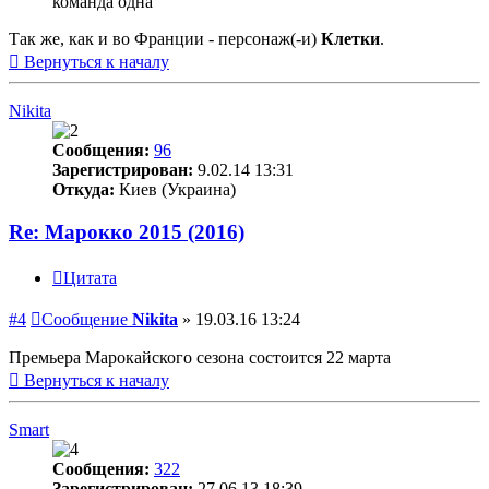
команда одна
Так же, как и во Франции - персонаж(-и)
Клетки
.
Вернуться к началу
Nikita
Сообщения:
96
Зарегистрирован:
9.02.14 13:31
Откуда:
Киев (Украина)
Re: Марокко 2015 (2016)
Цитата
#4
Сообщение
Nikita
»
19.03.16 13:24
Премьера Марокайского сезона состоится 22 марта
Вернуться к началу
Smart
Сообщения:
322
Зарегистрирован:
27.06.13 18:39