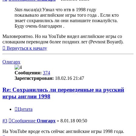
Stas писал(а):
Узнал что нтв в 1998 году
показывало английские игры того года . Если кто
знает сохранились ли они напишите пожалуйста.
Буду очень благодарен .
Маловероятно. Но на YouTube видел английские игры со
словацким переводом более поздних лет (Pevnost Boyard).
Вернуться к началу
Олигарх
Сообщения:
374
Зарегистрирован:
18.02.16 21:47
Re: Сохранились ли переведенные на русский
игры англии 1998
Цитата
#3
Сообщение
Олигарх
»
8.01.18 00:50
На YouTube вроде есть сейчас английские игры 1998 года.