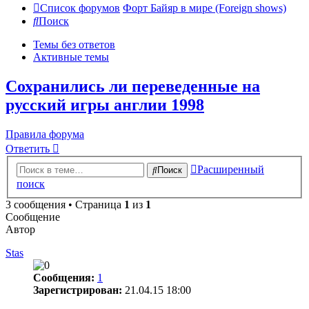
Список форумов
Форт Байяр в мире (Foreign shows)
Поиск
Темы без ответов
Активные темы
Сохранились ли переведенные на
русский игры англии 1998
Правила форума
Ответить
Расширенный
Поиск
поиск
3 сообщения • Страница
1
из
1
Сообщение
Автор
Stas
Сообщения:
1
Зарегистрирован:
21.04.15 18:00