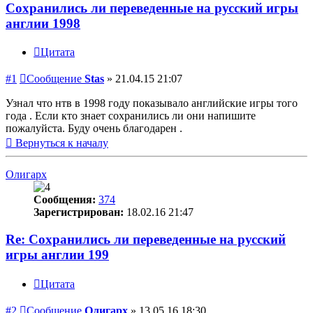
Сохранились ли переведенные на русский игры
англии 1998
Цитата
#1
Сообщение
Stas
»
21.04.15 21:07
Узнал что нтв в 1998 году показывало английские игры того
года . Если кто знает сохранились ли они напишите
пожалуйста. Буду очень благодарен .
Вернуться к началу
Олигарх
Сообщения:
374
Зарегистрирован:
18.02.16 21:47
Re: Сохранились ли переведенные на русский
игры англии 199
Цитата
#2
Сообщение
Олигарх
»
13.05.16 18:30