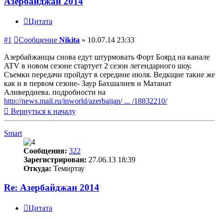
Азербайджан 2014
Цитата
#1
Сообщение
Nikita
»
10.07.14 23:33
Азербайжанцы снова едут штурмовать Форт Боярд на канале
ATV в новом сезоне стартует 2 сезон легендарного шоу.
Съемки передачи пройдут в середине июля. Ведкщие такие же
как и в первом сезоне- Заур Бахшалиев и Матанат
Аливердиева. подробности на
http://news.mail.ru/inworld/azerbaijan/ ... /18832210/
Вернуться к началу
Smart
Сообщения:
322
Зарегистрирован:
27.06.13 18:39
Откуда:
Темиртау
Re: Азербайджан 2014
Цитата