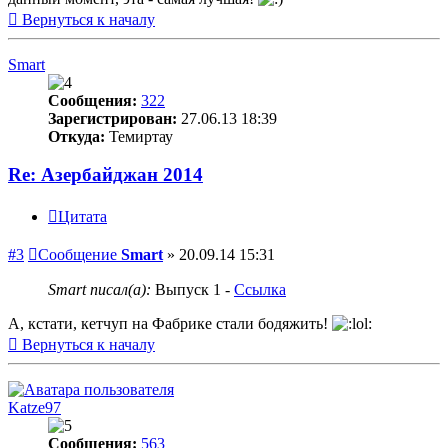
Вернуться к началу
Smart
Сообщения:
322
Зарегистрирован:
27.06.13 18:39
Откуда:
Темиртау
Re: Азербайджан 2014
Цитата
#3
Сообщение
Smart
»
20.09.14 15:31
Smart писал(а):
Выпуск 1 -
Ссылка
А, кстати, кетчуп на Фабрике стали бодяжить!
Вернуться к началу
Katze97
Сообщения:
563