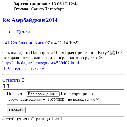
Зарегистрирован:
18.06.10 12:44
Откуда:
Санкт-Петербург
Re: Азербайджан 2014
Цитата
#4
Сообщение
Katze97
»
4.12.14 10:22
Слышали, что Паспарту и Пасмюрая привезли в Баку?
У
них даже интервью взяли, с переводом на русский:
http://lady.day.az/news/guests/539402.html
Вернуться к началу
Ответить
Показать:
Поле сортировки:
Порядок:
4 сообщения • Страница
1
из
1