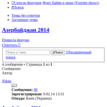
Список форумов
Форт Байяр в мире (Foreign shows)
Поиск
Темы без ответов
Активные темы
Азербайджан 2014
Правила форума
Ответить
Расширенный
Поиск
поиск
4 сообщения • Страница
1
из
1
Сообщение
Автор
Nikita
Сообщения:
96
Зарегистрирован:
9.02.14 13:31
Откуда:
Киев (Украина)