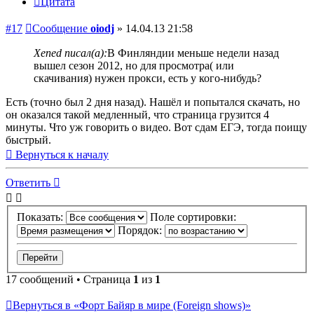
Цитата
#17
Сообщение
oiodj
»
14.04.13 21:58
Xened писал(а):
В Финляндии меньше недели назад
вышел сезон 2012, но для просмотра( или
скачивания) нужен прокси, есть у кого-нибудь?
Есть (точно был 2 дня назад). Нашёл и попытался скачать, но
он оказался такой медленный, что страница грузится 4
минуты. Что уж говорить о видео. Вот сдам ЕГЭ, тогда поищу
быстрый.
Вернуться к началу
Ответить
Показать:
Поле сортировки:
Порядок:
17 сообщений • Страница
1
из
1
Вернуться в «Форт Байяр в мире (Foreign shows)»