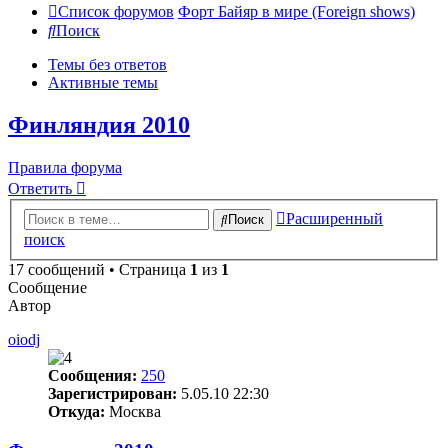
Список форумов
Форт Байяр в мире (Foreign shows)
Поиск
Темы без ответов
Активные темы
Финляндия 2010
Правила форума
Ответить
Расширенный
Поиск
поиск
17 сообщений • Страница
1
из
1
Сообщение
Автор
oiodj
Сообщения:
250
Зарегистрирован:
5.05.10 22:30
Откуда:
Москва