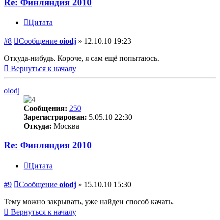
Re: Финляндия 2010
Цитата
#8
Сообщение
oiodj
»
12.10.10 19:23
Откуда-нибудь. Короче, я сам ещё попытаюсь.
Вернуться к началу
oiodj
Сообщения:
250
Зарегистрирован:
5.05.10 22:30
Откуда:
Москва
Re: Финляндия 2010
Цитата
#9
Сообщение
oiodj
»
15.10.10 15:30
Тему можно закрывать, уже найден способ качать.
Вернуться к началу