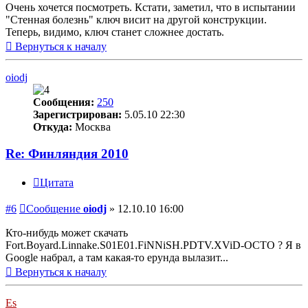
Очень хочется посмотреть. Кстати, заметил, что в испытании
"Стенная болезнь" ключ висит на другой конструкции.
Теперь, видимо, ключ станет сложнее достать.
Вернуться к началу
oiodj
Сообщения:
250
Зарегистрирован:
5.05.10 22:30
Откуда:
Москва
Re: Финляндия 2010
Цитата
#6
Сообщение
oiodj
»
12.10.10 16:00
Кто-нибудь может скачать
Fort.Boyard.Linnake.S01E01.FiNNiSH.PDTV.XViD-OCTO ? Я в
Google набрал, а там какая-то ерунда вылазит...
Вернуться к началу
Es