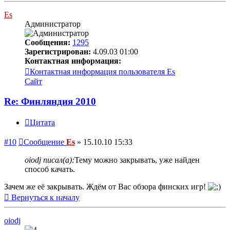
Es
Администратор
Сообщения:
1295
Зарегистрирован:
4.09.03 01:00
Контактная информация:
Контактная информация пользователя Es
Сайт
Re: Финляндия 2010
Цитата
#10
Сообщение
Es
»
15.10.10 15:33
oiodj писал(а):
Тему можно закрывать, уже найден
способ качать.
Зачем же её закрывать. Ждём от Вас обзора финских игр!
Вернуться к началу
oiodj