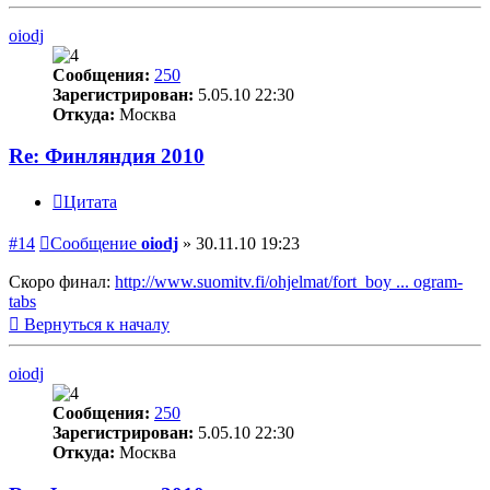
oiodj
Сообщения:
250
Зарегистрирован:
5.05.10 22:30
Откуда:
Москва
Re: Финляндия 2010
Цитата
#14
Сообщение
oiodj
»
30.11.10 19:23
Скоро финал:
http://www.suomitv.fi/ohjelmat/fort_boy ... ogram-
tabs
Вернуться к началу
oiodj
Сообщения:
250
Зарегистрирован:
5.05.10 22:30
Откуда:
Москва