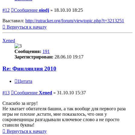
#12
Сообщение
oiodj
»
18.10.10 18:25
Выставил:
http://rutracker.org/forum/viewtopic.php?t=3213251
Вернуться к началу
Xened
Сообщения:
191
Зарегистрирован:
28.06.10 19:17
Re: Финляндия 2010
Цитата
#13
Сообщение
Xened
»
31.10.10 15:37
Спасибо за игру!
Не хватает обитателя башни, а так вообще для первого раза
игры не плохие ,кстати, мне показалось, что они у
сокровещницы разгадывали ключевое слово а не просто
ставили буквы!
Вернуться к началу