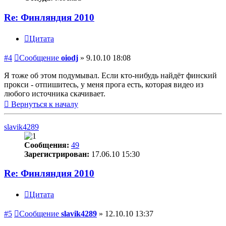
Re: Финляндия 2010
Цитата
#4
Сообщение
oiodj
»
9.10.10 18:08
Я тоже об этом подумывал. Если кто-нибудь найдёт финский
прокси - отпишитесь, у меня прога есть, которая видео из
любого источника скачивает.
Вернуться к началу
slavik4289
Сообщения:
49
Зарегистрирован:
17.06.10 15:30
Re: Финляндия 2010
Цитата
#5
Сообщение
slavik4289
»
12.10.10 13:37