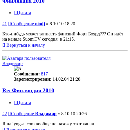
Финляндия 2010
Цитата
#1
Сообщение
oiodj
»
8.10.10 18:20
Кто-нибудь может записать финский Форт Боярд??? Он идёт
на канале SuomiTV сегодня, в 21:15.
Вернуться к началу
Владимир
Сообщения:
817
Зарегистрирован:
14.02.04 21:28
Re: Финляндия 2010
Цитата
#2
Сообщение
Владимир
»
8.10.10 20:26
Я на lyngsat.com вообще не нахожу этот канал...
Вернуться к началу