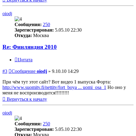
oiodj
Сообщения:
250
Зарегистрирован:
5.05.10 22:30
Откуда:
Москва
Re: Финляндия 2010
Цитата
#3
Сообщение
oiodj
»
9.10.10 14:29
При чём тут этот сайт? Вот видео 1 выпуска Форта:
http://www.suomitv.fi/nettitv/fort_boya ... uomi_osa_1
Но оно у
меня не воспроизводится!!!!!!!!!
Вернуться к началу
oiodj
Сообщения:
250
Зарегистрирован:
5.05.10 22:30
Откуда:
Москва