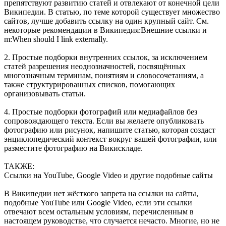
препятствуют развитию статей и отвлекают от конечной цели
Википедии. В статью, по теме которой существует множество
сайтов, лучше добавить ссылку на один крупный сайт. См.
некоторые рекомендации в Википедия:Внешние ссылки и
m:When should I link externally.
2. Простые подборки внутренних ссылок, за исключением
статей разрешения неоднозначностей, посвящённых
многозначным терминам, понятиям и словосочетаниям, а
также структурированных списков, помогающих
организовывать статьи.
4. Простые подборки фотографий или медиафайлов без
сопровождающего текста. Если вы желаете опубликовать
фотографию или рисунок, напишите статью, которая создаст
энциклопедический контекст вокруг вашей фотографии, или
разместите фотографию на Викискладе.
ТАКЖЕ:
Ссылки на YouTube, Google Video и другие подобные сайты
В Википедии нет жёсткого запрета на ссылки на сайты,
подобные YouTube или Google Video, если эти ссылки
отвечают всем остальным условиям, перечисленным в
настоящем руководстве, что случается нечасто. Многие, но не