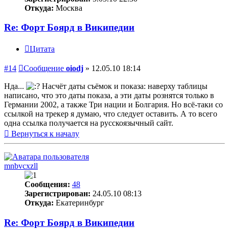
Откуда:
Москва
Re: Форт Боярд в Википедии
Цитата
#14
Сообщение
oiodj
»
12.05.10 18:14
Нда...
Насчёт даты съёмок и показа: наверху таблицы
написано, что это даты показа, а эти даты рознятся только в
Германии 2002, а также Три нации и Болгария. Но всё-таки со
ссылкой на трекер я думаю, что следует оставить. А то всего
одна ссылка получается на русскоязычный сайт.
Вернуться к началу
mnbvcxzll
Сообщения:
48
Зарегистрирован:
24.05.10 08:13
Откуда:
Екатеринбург
Re: Форт Боярд в Википедии