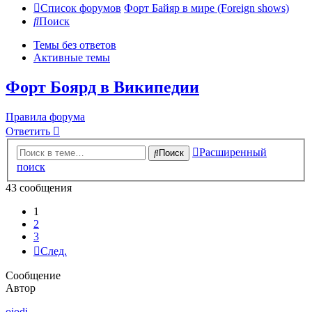
Список форумов
Форт Байяр в мире (Foreign shows)
Поиск
Темы без ответов
Активные темы
Форт Боярд в Википедии
Правила форума
Ответить
Расширенный
Поиск
поиск
43 сообщения
1
2
3
След.
Сообщение
Автор
oiodj