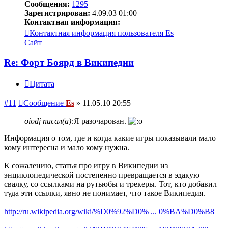
Сообщения:
1295
Зарегистрирован:
4.09.03 01:00
Контактная информация:
Контактная информация пользователя Es
Сайт
Re: Форт Боярд в Википедии
Цитата
#11
Сообщение
Es
»
11.05.10 20:55
oiodj писал(а):
Я разочарован.
Информация о том, где и когда какие игры показывали мало
кому интересна и мало кому нужна.
К сожалению, статья про игру в Википедии из
энциклопедической постепенно превращается в эдакую
свалку, со ссылками на рутьюбы и трекеры. Тот, кто добавил
туда эти ссылки, явно не понимает, что такое Википедия.
http://ru.wikipedia.org/wiki/%D0%92%D0% ... 0%BA%D0%B8