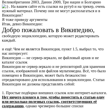
Великобритании 2003, Дании 2009, Три нации и Болгарию
. На вашем сайте есть ссылки на рутуб и на трекер, очень
нужный материал. Почему они не могут располагаться и в
Википедии?
Я тоже приведу аргументы
Итак, девиз Википедии:
Добро пожаловать в Википедию,
свободную энциклопедию, которую может редактировать
каждый.
и ещё: Чем не является Википедия, пункт 1.5, выбрал то, что
нас интересует:
Википедия — не сервер-зеркало, не файловый архив и не
каталог ссылок
Википедия не сервер-зеркало и не репозиторий для хранения
ссылок, изображений или файлов мультимедиа. Всё, что было
помещено в Википедию, может быть безжалостно
отредактировано для использования в энциклопедии. Статьи
Википедии не должны представлять собой:
1. Простые подборки внешних ссылок или интернет-каталоги.
Нет ничего плохого в том, чтобы поместить в статью одну
или несколько полезных ссылок, соответствующих её
содержанию
, однако чрезмерно большие списки