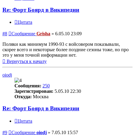
Re: Форт Боярд в Википедии
Цитата
#8
Сообщение
Grisha
»
6.05.10 23:09
Поляки как минимум 1990-93 с войсовером показывали,
скорее всего и некоторые более поздние сезоны тоже, но про
это у меня точной информации нет.
Вернуться к началу
oiodj
Сообщения:
250
Зарегистрирован:
5.05.10 22:30
Откуда:
Москва
Re: Форт Боярд в Википедии
Цитата
#9
Сообщение
oiodj
»
7.05.10 15:57