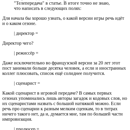
"Телепередача" в статье. В итоге точно не знаю,
что написать в следующих полях:
Для начала бы хорошо узнать, о какой версии игры речь идёт
и о каком сезоне.
| директор =
Директор чего?
| режиссёр =
Даже исключительно во французской версии за 20 лет этот
пост занимали больше десятка человек, а если и иностранных
коллег плюсовать, список ещё солиднее получится.
| сценарист =
Какой сценарист в игровой передаче? В самых первых
сезонах упоминались лишь авторы загадок и кодовых слов, но
их сценаристами назвать с большой натяжкой можно. Если
речь про сценарии к разным мелким сценкам, то в титрах
ничего такого нет, да и, думается мне, там по большей части
импровизация.
| продюсер =