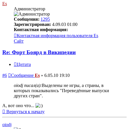
Es
Администратор
Сообщения:
1295
Зарегистрирован:
4.09.03 01:00
Контактная информация:
Контактная информация пользователя Es
Сайт
Re: Форт Боярд в Википедии
Цитата
#6
Сообщение
Es
»
6.05.10 19:10
oiodj писал(а):
Выделены не игры, а страны, в
которых показывались "Переведённые выпуски
других стран".
А, вот оно что...
Вернуться к началу
oiodj