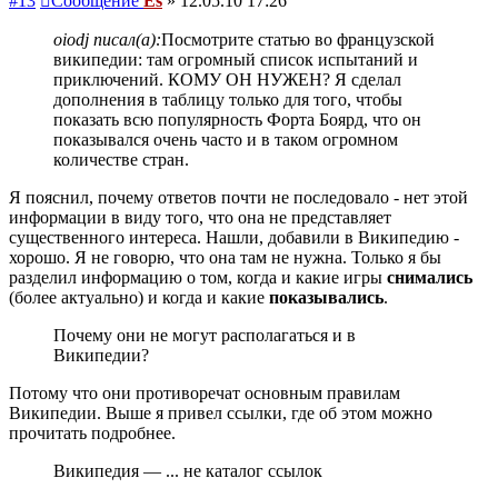
#13
Сообщение
Es
»
12.05.10 17:26
oiodj писал(а):
Посмотрите статью во французской
википедии: там огромный список испытаний и
приключений. КОМУ ОН НУЖЕН? Я сделал
дополнения в таблицу только для того, чтобы
показать всю популярность Форта Боярд, что он
показывался очень часто и в таком огромном
количестве стран.
Я пояснил, почему ответов почти не последовало - нет этой
информации в виду того, что она не представляет
существенного интереса. Нашли, добавили в Википедию -
хорошо. Я не говорю, что она там не нужна. Только я бы
разделил информацию о том, когда и какие игры
снимались
(более актуально) и когда и какие
показывались
.
Почему они не могут располагаться и в
Википедии?
Потому что они противоречат основным правилам
Википедии. Выше я привел ссылки, где об этом можно
прочитать подробнее.
Википедия — ... не каталог ссылок