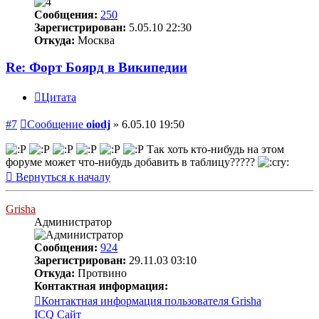
Сообщения:
250
Зарегистрирован:
5.05.10 22:30
Откуда:
Москва
Re: Форт Боярд в Википедии
Цитата
#7
Сообщение
oiodj
»
6.05.10 19:50
Так хоть кто-нибудь на этом
форуме может что-нибудь добавить в таблицу?????
Вернуться к началу
Grisha
Администратор
Сообщения:
924
Зарегистрирован:
29.11.03 03:10
Откуда:
Протвино
Контактная информация:
Контактная информация пользователя Grisha
ICQ
Сайт