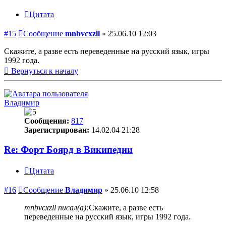
Цитата
#15
Сообщение
mnbvcxzll
»
25.06.10 12:03
Скажите, а разве есть переведенные на русский язык, игры
1992 года.
Вернуться к началу
Владимир
Сообщения:
817
Зарегистрирован:
14.02.04 21:28
Re: Форт Боярд в Википедии
Цитата
#16
Сообщение
Владимир
»
25.06.10 12:58
mnbvcxzll писал(а):
Скажите, а разве есть
переведенные на русский язык, игры 1992 года.