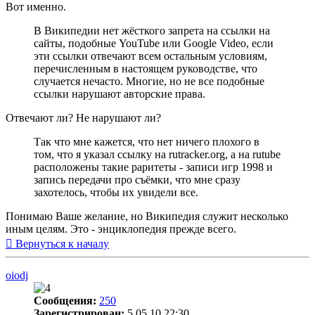
Вот именно.
В Википедии нет жёсткого запрета на ссылки на
сайты, подобные YouTube или Google Video, если
эти ссылки отвечают всем остальным условиям,
перечисленным в настоящем руководстве, что
случается нечасто. Многие, но не все подобные
ссылки нарушают авторские права.
Отвечают ли? Не нарушают ли?
Так что мне кажется, что нет ничего плохого в
том, что я указал ссылку на rutracker.org, а на rutube
расположены такие раритеты - записи игр 1998 и
запись передачи про съёмки, что мне сразу
захотелось, чтобы их увидели все.
Понимаю Ваше желание, но Википедия служит несколько
иным целям. Это - энциклопедия прежде всего.
Вернуться к началу
oiodj
Сообщения:
250
Зарегистрирован:
5.05.10 22:30