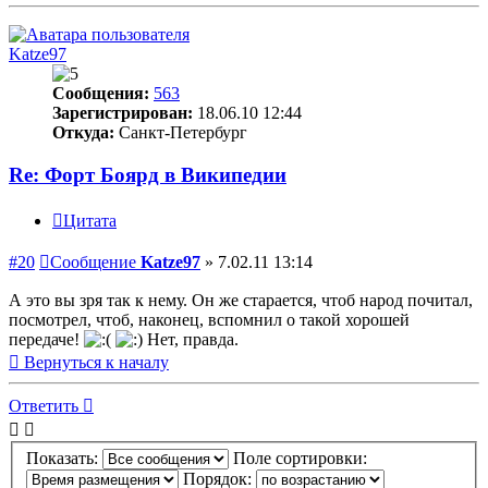
Katze97
Сообщения:
563
Зарегистрирован:
18.06.10 12:44
Откуда:
Санкт-Петербург
Re: Форт Боярд в Википедии
Цитата
#20
Сообщение
Katze97
»
7.02.11 13:14
А это вы зря так к нему. Он же старается, чтоб народ почитал,
посмотрел, чтоб, наконец, вспомнил о такой хорошей
передаче!
Нет, правда.
Вернуться к началу
Ответить
Показать:
Поле сортировки:
Порядок: