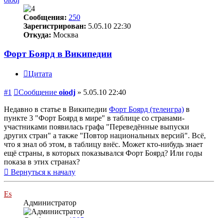
Сообщения:
250
Зарегистрирован:
5.05.10 22:30
Откуда:
Москва
Форт Боярд в Википедии
Цитата
#1
Сообщение
oiodj
»
5.05.10 22:40
Недавно в статье в Википедии
Форт Боярд (телеигра)
в
пункте 3 "Форт Боярд в мире" в таблице со странами-
участниками появилась графа "Переведённые выпуски
других стран" а также "Повтор национальных версий". Всё,
что я знал об этом, в таблицу внёс. Может кто-нибудь знает
ещё страны, в которых показывался Форт Боярд? Или годы
показа в этих странах?
Вернуться к началу
Es
Администратор