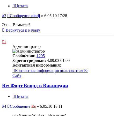
Цитата
#3
Сообщение
oiodj
»
6.05.10 17:28
Эээ... Всмысле?
Вернуться к началу
Es
Администратор
Сообщения:
1295
Зарегистрирован:
4.09.03 01:00
Контактная информация:
Контактная информация пользователя Es
Сайт
Re: Форт Боярд в Википедии
Цитата
#4
Сообщение
Es
»
6.05.10 18:11
oiodj писал(а):
Эээ... Всмысле?