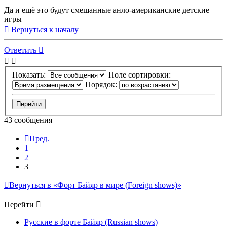
Да и ещё это будут смешанные анло-американские детские
игры
Вернуться к началу
Ответить
Показать:
Поле сортировки:
Порядок:
43 сообщения
Пред.
1
2
3
Вернуться в «Форт Байяр в мире (Foreign shows)»
Перейти
Русские в форте Байяр (Russian shows)