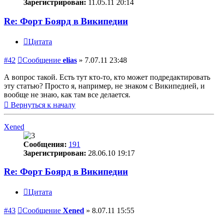
Зарегистрирован:
11.05.11 20:14
Re: Форт Боярд в Википедии
Цитата
#42
Сообщение
elias
»
7.07.11 23:48
А вопрос такой. Есть тут кто-то, кто может подредактировать
эту статью? Просто я, например, не знаком с Википедией, и
вообще не знаю, как там все делается.
Вернуться к началу
Xened
Сообщения:
191
Зарегистрирован:
28.06.10 19:17
Re: Форт Боярд в Википедии
Цитата
#43
Сообщение
Xened
»
8.07.11 15:55