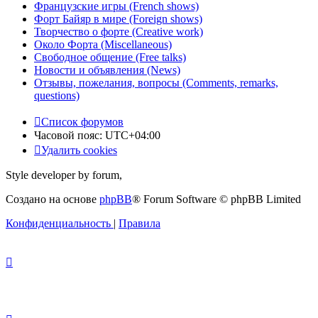
Французские игры (French shows)
Форт Байяр в мире (Foreign shows)
Творчество о форте (Creative work)
Около Форта (Miscellaneous)
Свободное общение (Free talks)
Новости и объявления (News)
Отзывы, пожелания, вопросы (Comments, remarks,
questions)
Список форумов
Часовой пояс:
UTC+04:00
Удалить cookies
Style developer by forum,
Создано на основе
phpBB
® Forum Software © phpBB Limited
Конфиденциальность
|
Правила