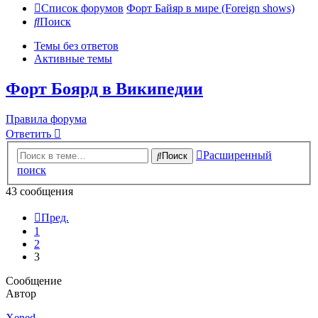
Список форумов
Форт Байяр в мире (Foreign shows)
Поиск
Темы без ответов
Активные темы
Форт Боярд в Википедии
Правила форума
Ответить
Расширенный
Поиск
поиск
43 сообщения
Пред.
1
2
3
Сообщение
Автор
Xened